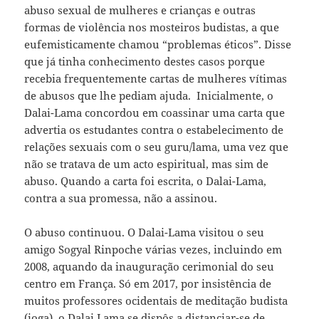
abuso sexual de mulheres e crianças e outras
formas de violência nos mosteiros budistas, a que
eufemisticamente chamou “problemas éticos”. Disse
que já tinha conhecimento destes casos porque
recebia frequentemente cartas de mulheres vítimas
de abusos que lhe pediam ajuda. Inicialmente, o
Dalai-Lama concordou em coassinar uma carta que
advertia os estudantes contra o estabelecimento de
relações sexuais com o seu guru/lama, uma vez que
não se tratava de um acto espiritual, mas sim de
abuso. Quando a carta foi escrita, o Dalai-Lama,
contra a sua promessa, não a assinou.
O abuso continuou. O Dalai-Lama visitou o seu
amigo Sogyal Rinpoche várias vezes, incluindo em
2008, aquando da inauguração cerimonial do seu
centro em França. Só em 2017, por insistência de
muitos professores ocidentais de meditação budista
(ioga), o Dalai Lama se dispôs a distanciar-se de