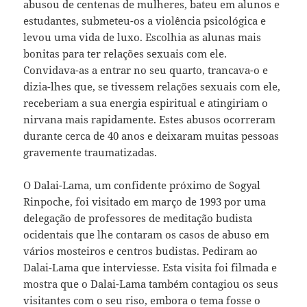
abusou de centenas de mulheres, bateu em alunos e
estudantes, submeteu-os a violência psicológica e
levou uma vida de luxo. Escolhia as alunas mais
bonitas para ter relações sexuais com ele.
Convidava-as a entrar no seu quarto, trancava-o e
dizia-lhes que, se tivessem relações sexuais com ele,
receberiam a sua energia espiritual e atingiriam o
nirvana mais rapidamente. Estes abusos ocorreram
durante cerca de 40 anos e deixaram muitas pessoas
gravemente traumatizadas.
O Dalai-Lama, um confidente próximo de Sogyal
Rinpoche, foi visitado em março de 1993 por uma
delegação de professores de meditação budista
ocidentais que lhe contaram os casos de abuso em
vários mosteiros e centros budistas. Pediram ao
Dalai-Lama que interviesse. Esta visita foi filmada e
mostra que o Dalai-Lama também contagiou os seus
visitantes com o seu riso, embora o tema fosse o