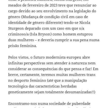
meados de fevereiro de 2023 teve que renunciar ao
cargo devido ao seu envolvimento na legislação do
género (Mudança de condição civil em caso de
identidade de género diferente) tendo-se Nicola
Sturgeon deparado com um caso em que o/a
criminoso/a (Isla Bryson) como homem estuprou
duas mulheres – e deveria cumprir a sua pena numa
prisão feminina.
Pelos vistos, o futuro modernista europeu abre
infinitas perspectivas sem atender à natureza nem
considerar as consequências do que pensa e faz! Em
breve, certamente, teremos muitas mulheres trans
no desporto feminino (até que a manipulação
tecnológica das características herdadas
geneticamente sejam totalmente desumanizadas!!)
Encontramo-nos numa sociedade de puberdade