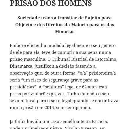
PRISÃO DOS HOMENS
Sociedade trans a transitar de Sujeito para
Objecto e dos Direitos da Maioria para os das
Minorias
Embora ele tenha mudado legalmente o seu género
de ele para ela, teve de cumprir a sua pena numa
prisão masculina. O Tribunal Distrital de Estocolmo,
Dinamarca, justificou a decisão fazendo a
observação que, de outra forma, “o/a” prisioneiro/a
seria “um risco de segurança grave para as
presidiárias”. A “senhora” legal de 62 anos está
presa por violações graves. Tinha mudado o seu
sexo natural para o sexo legal quando se encontrava
numa prisão em 2015, sem ser operado.
Já tinha havido um caso semelhante na Escócia,
onde a primeira-ministra, Nicola Sturgeon, em