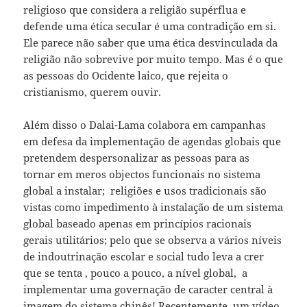
religioso que considera a religião supérflua e
defende uma ética secular é uma contradição em si.
Ele parece não saber que uma ética desvinculada da
religião não sobrevive por muito tempo. Mas é o que
as pessoas do Ocidente laico, que rejeita o
cristianismo, querem ouvir.
Além disso o Dalai-Lama colabora em campanhas
em defesa da implementação de agendas globais que
pretendem despersonalizar as pessoas para as
tornar em meros objectos funcionais no sistema
global a instalar; religiões e usos tradicionais são
vistas como impedimento à instalação de um sistema
global baseado apenas em princípios racionais
gerais utilitários; pelo que se observa a vários níveis
de indoutrinação escolar e social tudo leva a crer
que se tenta , pouco a pouco, a nível global, a
implementar uma governação de caracter central à
imagem do sistema chinês! Recentemente, um vídeo