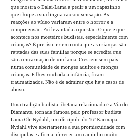
que mostra o Dalai-Lama a pedir a um rapazinho
que chupe a sua língua causou sensação. As
reacções ao vídeo variaram entre o horror e a
compreensão. Foi levantada a questão: O que é que
acontece nos mosteiros budistas, especialmente com
crianças? É preciso ter em conta que as crianças são
raptadas das suas famílias porque se acredita que
são a encarnação de um lama. Crescem sem pais
numa comunidade de monges adultos e monges
crianças. É-lhes roubada a infância, ficam
traumatizados. Não é de admirar que haja casos de
abuso.
Uma tradição budista tibetana relacionada é a Via do
Diamante, tornada famosa pelo professor budista
Lama Ole Nydahl, um discípulo do 16º Karmapa.
Nydahl vive abertamente a sua promiscuidade com
discípulas e afirma oferecer um caminho muito