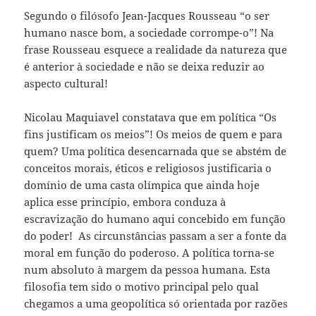
Segundo o filósofo Jean-Jacques Rousseau “o ser
humano nasce bom, a sociedade corrompe-o”! Na
frase Rousseau esquece a realidade da natureza que
é anterior à sociedade e não se deixa reduzir ao
aspecto cultural!
Nicolau Maquiavel constatava que em política “Os
fins justificam os meios”! Os meios de quem e para
quem? Uma política desencarnada que se abstém de
conceitos morais, éticos e religiosos justificaria o
domínio de uma casta olímpica que ainda hoje
aplica esse princípio, embora conduza à
escravização do humano aqui concebido em função
do poder! As circunstâncias passam a ser a fonte da
moral em função do poderoso. A política torna-se
num absoluto à margem da pessoa humana. Esta
filosofia tem sido o motivo principal pelo qual
chegamos a uma geopolítica só orientada por razões