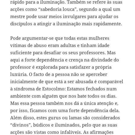
rápido para a iluminação. Também se refere às suas
acções como “sabedoria louca”, segundo a qual um
mestre pode usar meios invulgares para ajudar os
discípulos a atingir a iluminação mais rapidamente.
Pode argumentar-se que todas estas mulheres
vítimas de abuso eram adultas e tinham idade
suficiente para desafiar os seus professores. Mas
aqui a forte dependência e crença na divindade do
professor é explorada para satisfazer a própria
luxúria. O facto de a pessoa não se aperceber
inicialmente de que está a ser abusada é comparável
à síndroma de Estocolmo: Estamos fechados num
ambiente com alguém que nos bate todos os dias.
Mas essa pessoa também nos dá a única atenção e,
por isso, ficamos com uma forte dependência dela.
Além disso, estes gurus ou lamas são considerados
“divinos”, búdicos e iluminados, pelo que as suas
acções são vistas como infalíveis. As afirmações