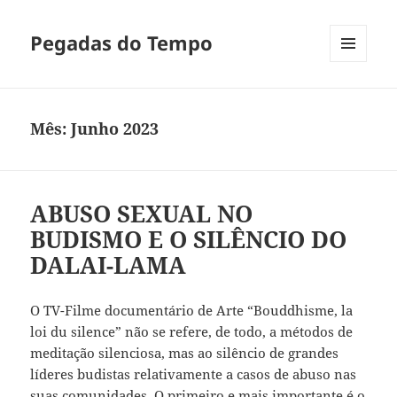
Pegadas do Tempo
MENU
E
WIDGETS
Mês:
Junho 2023
ABUSO SEXUAL NO
BUDISMO E O SILÊNCIO DO
DALAI-LAMA
O TV-Filme documentário de Arte “Bouddhisme, la
loi du silence” não se refere, de todo, a métodos de
meditação silenciosa, mas ao silêncio de grandes
líderes budistas relativamente a casos de abuso nas
suas comunidades. O primeiro e mais importante é o