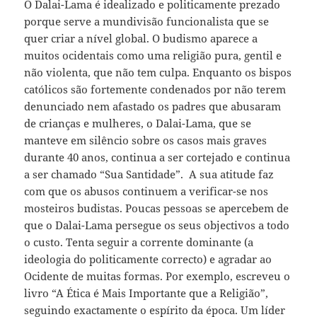
O Dalai-Lama é idealizado e politicamente prezado
porque serve a mundivisão funcionalista que se
quer criar a nível global. O budismo aparece a
muitos ocidentais como uma religião pura, gentil e
não violenta, que não tem culpa. Enquanto os bispos
católicos são fortemente condenados por não terem
denunciado nem afastado os padres que abusaram
de crianças e mulheres, o Dalai-Lama, que se
manteve em silêncio sobre os casos mais graves
durante 40 anos, continua a ser cortejado e continua
a ser chamado “Sua Santidade”. A sua atitude faz
com que os abusos continuem a verificar-se nos
mosteiros budistas. Poucas pessoas se apercebem de
que o Dalai-Lama persegue os seus objectivos a todo
o custo. Tenta seguir a corrente dominante (a
ideologia do politicamente correcto) e agradar ao
Ocidente de muitas formas. Por exemplo, escreveu o
livro “A Ética é Mais Importante que a Religião”,
seguindo exactamente o espírito da época. Um líder