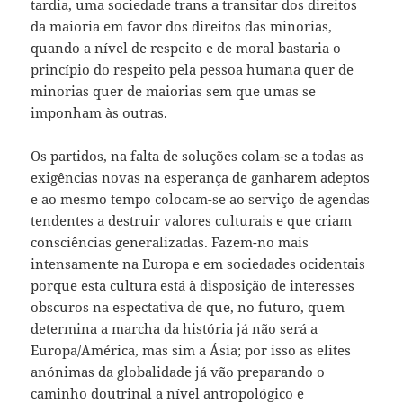
tardia, uma sociedade trans a transitar dos direitos
da maioria em favor dos direitos das minorias,
quando a nível de respeito e de moral bastaria o
princípio do respeito pela pessoa humana quer de
minorias quer de maiorias sem que umas se
imponham às outras.
Os partidos, na falta de soluções colam-se a todas as
exigências novas na esperança de ganharem adeptos
e ao mesmo tempo colocam-se ao serviço de agendas
tendentes a destruir valores culturais e que criam
consciências generalizadas. Fazem-no mais
intensamente na Europa e em sociedades ocidentais
porque esta cultura está à disposição de interesses
obscuros na espectativa de que, no futuro, quem
determina a marcha da história já não será a
Europa/América, mas sim a Ásia; por isso as elites
anónimas da globalidade já vão preparando o
caminho doutrinal a nível antropológico e