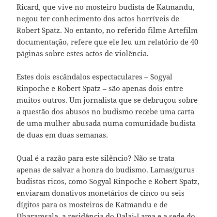
Ricard, que vive no mosteiro budista de Katmandu,
negou ter conhecimento dos actos horríveis de
Robert Spatz. No entanto, no referido filme Artefilm
documentação, refere que ele leu um relatório de 40
páginas sobre estes actos de violência.
Estes dois escândalos espectaculares – Sogyal
Rinpoche e Robert Spatz – são apenas dois entre
muitos outros. Um jornalista que se debruçou sobre
a questão dos abusos no budismo recebe uma carta
de uma mulher abusada numa comunidade budista
de duas em duas semanas.
Qual é a razão para este silêncio? Não se trata
apenas de salvar a honra do budismo. Lamas/gurus
budistas ricos, como Sogyal Rinpoche e Robert Spatz,
enviaram donativos monetários de cinco ou seis
dígitos para os mosteiros de Katmandu e de
Dharamsala, a residência do Dalai-Lama e a sede do