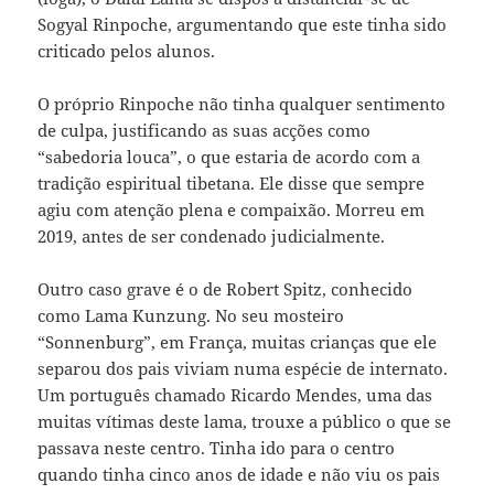
Sogyal Rinpoche, argumentando que este tinha sido
criticado pelos alunos.
O próprio Rinpoche não tinha qualquer sentimento
de culpa, justificando as suas acções como
“sabedoria louca”, o que estaria de acordo com a
tradição espiritual tibetana. Ele disse que sempre
agiu com atenção plena e compaixão. Morreu em
2019, antes de ser condenado judicialmente.
Outro caso grave é o de Robert Spitz, conhecido
como Lama Kunzung. No seu mosteiro
“Sonnenburg”, em França, muitas crianças que ele
separou dos pais viviam numa espécie de internato.
Um português chamado Ricardo Mendes, uma das
muitas vítimas deste lama, trouxe a público o que se
passava neste centro. Tinha ido para o centro
quando tinha cinco anos de idade e não viu os pais