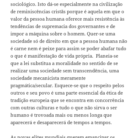
sociológico. Isto dá-se especialmente na civilização
de reminiscências cristãs porque é aquela em que o
valor da pessoa humana oferece mais resistência às
tendências de supremacia dos governantes e de
impor a máquina sobre o homem. Quer-se uma
sociedade só de direito em que a pessoa humana não
é carne nem é peixe para assim se poder abafar tudo
o que é manifestação de vida própria. Planeia-se
que a lei substitua a moralidade no sentido de se
realizar uma sociedade sem transcendência, uma
sociedade mecanicista meramente
pragmática/secular. Esquece-se que o respeito pelos
outros e seu povo é uma parte essencial da ética de
tradição europeia que se encontra em concorrência
com outras culturas e tudo o que não sirva o ser
humano é trovoada mais ou menos longa que
aparecerá e desaparecerá de tempos a tempos.
As novas elites mundiais querem emancipar os