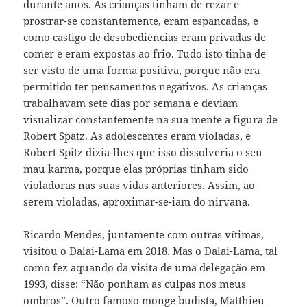
durante anos. As crianças tinham de rezar e
prostrar-se constantemente, eram espancadas, e
como castigo de desobediências eram privadas de
comer e eram expostas ao frio. Tudo isto tinha de
ser visto de uma forma positiva, porque não era
permitido ter pensamentos negativos. As crianças
trabalhavam sete dias por semana e deviam
visualizar constantemente na sua mente a figura de
Robert Spatz. As adolescentes eram violadas, e
Robert Spitz dizia-lhes que isso dissolveria o seu
mau karma, porque elas próprias tinham sido
violadoras nas suas vidas anteriores. Assim, ao
serem violadas, aproximar-se-iam do nirvana.
Ricardo Mendes, juntamente com outras vítimas,
visitou o Dalai-Lama em 2018. Mas o Dalai-Lama, tal
como fez aquando da visita de uma delegação em
1993, disse: “Não ponham as culpas nos meus
ombros”. Outro famoso monge budista, Matthieu