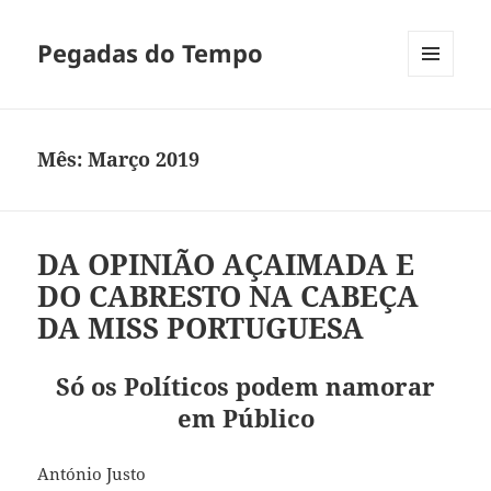
Pegadas do Tempo
MENU
E
WIDGETS
Mês:
Março 2019
DA OPINIÃO AÇAIMADA E
DO CABRESTO NA CABEÇA
DA MISS PORTUGUESA
Só os Políticos podem namorar
em Público
António Justo