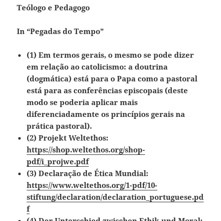
Teólogo e Pedagogo
In “Pegadas do Tempo”
(1) Em termos gerais, o mesmo se pode dizer
em relação ao catolicismo: a doutrina
(dogmática) está para o Papa como a pastoral
está para as conferências episcopais (deste
modo se poderia aplicar mais
diferenciadamente os princípios gerais na
prática pastoral).
(2) Projekt Weltethos:
https://shop.weltethos.org/shop-
pdf/i_projwe.pdf
(3) Declaração de Ética Mundial:
https://www.weltethos.org/1-pdf/10-
stiftung/declaration/declaration_portuguese.pd
f
(4) Der Unterschied zwischen Ethik und Moral: