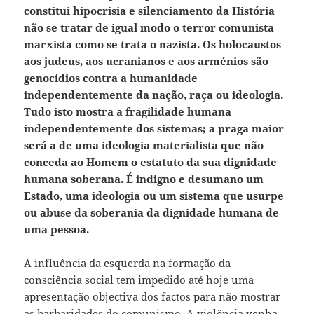
constitui hipocrisia e silenciamento da História
não se tratar de igual modo o terror comunista
marxista como se trata o nazista. Os holocaustos
aos judeus, aos ucranianos e aos arménios são
genocídios contra a humanidade
independentemente da nação, raça ou ideologia.
Tudo isto mostra a fragilidade humana
independentemente dos sistemas; a praga maior
será a de uma ideologia materialista que não
conceda ao Homem o estatuto da sua dignidade
humana soberana. É indigno e desumano um
Estado, uma ideologia ou um sistema que usurpe
ou abuse da soberania da dignidade humana de
uma pessoa.
A influência da esquerda na formação da
consciência social tem impedido até hoje uma
apresentação objectiva dos factos para não mostrar
as barbaridades do comunismo. A violência venha