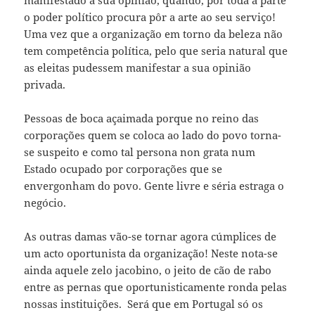
manifestado a sua opinião, quando, por toda a parte
o poder político procura pôr a arte ao seu serviço!
Uma vez que a organização em torno da beleza não
tem competência política, pelo que seria natural que
as eleitas pudessem manifestar a sua opinião
privada.
Pessoas de boca açaimada porque no reino das
corporações quem se coloca ao lado do povo torna-
se suspeito e como tal persona non grata num
Estado ocupado por corporações que se
envergonham do povo. Gente livre e séria estraga o
negócio.
As outras damas vão-se tornar agora cúmplices de
um acto oportunista da organização! Neste nota-se
ainda aquele zelo jacobino, o jeito de cão de rabo
entre as pernas que oportunisticamente ronda pelas
nossas instituições. Será que em Portugal só os