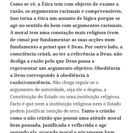
Como se vê, a Ética tem com objecto de exame a
razão, os argumentos racionais e compreensíveis.
Isso torna a ética um assunto de lógica porque se
age no sentido do bem com argumentos racionais.
A moral tem uma conotação mais religiosa (vem
de cima) por fundamentar as suas acções num
fundamento a priori que é Deus.
Por outro lado, a
consciência cristã, ao ter a referência a Deus, não
desliga a razão pelo que Deus passa a
representar um
argumento objetivo. Obediência
a Deus corresponde à obediência à
razão/consciência.
Não chega seguir-se o
argumento de autoridade, seja ele o dogma, a
Constituição do Estado ou uma instituição religiosa.
Facto é que nem a instituição religiosa nem o Estado
podem justificar isenção de erro.
Tanto o cristão
como o não cristão que possui uma atitude moral
bem pensada, justificada e reflectida e age
segundo ela, procede moral e eticamente bem