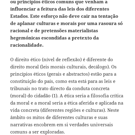
ou princípios éticos comuns que venham a
influenciar a feitura das leis dos diferentes
Estados
.
Este esforço não deve cair na tentação
de aplanar culturas e morais por uma rasoura só
racional e de pretensões materialistas
hegemónicas escondidas a pretexto da
racionalidade.
O direito ético (nível de reflexão) é diferente do
direito moral (leis morais culturais, decálogo). Os
princípios éticos (gerais e abstractos) estão para a
constituição do país, como esta está para as leis e
tribunais no trato directo da conduta concreta
(moral) do cidadão (1). A ética seria a filosofia crítica
da moral e a moral seria a ética aferida e aplicada na
vida concreta (diferentes regiões e culturas). Neste
âmbito os mitos de diferentes culturas e suas
narrativas encobrem em si verdades universais
comuns a ser exploradas.