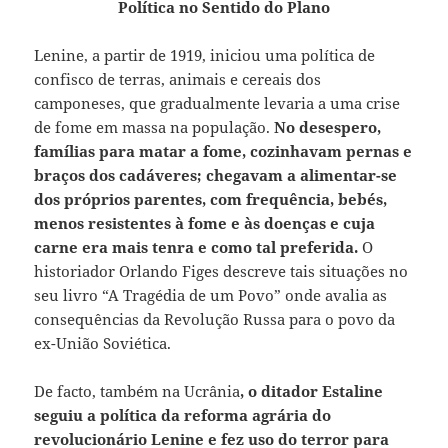
Política no Sentido do Plano
Lenine, a partir de 1919, iniciou uma política de
confisco de terras, animais e cereais dos
camponeses, que gradualmente levaria a uma crise
de fome em massa na população.
No desespero,
famílias para matar a fome, cozinhavam pernas e
braços dos cadáveres; chegavam a alimentar-se
dos próprios parentes, com frequência, bebés,
menos resistentes à fome e às doenças e cuja
carne era mais tenra e como tal preferida.
O
historiador Orlando Figes descreve tais situações no
seu livro “A Tragédia de um Povo” onde avalia as
consequências da Revolução Russa para o povo da
ex-União Soviética.
De facto, também na Ucrânia
, o ditador Estaline
seguiu a política da reforma agrária do
revolucionário Lenine e fez uso do terror para