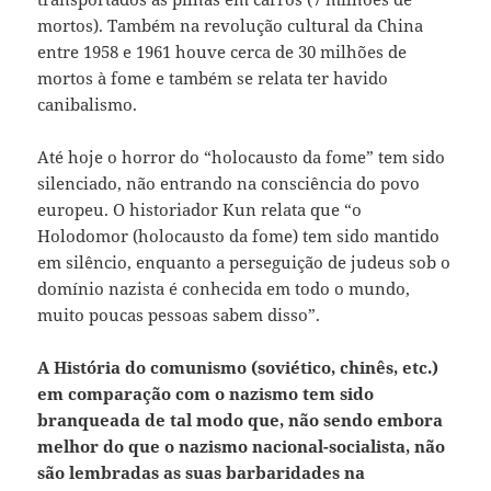
mortos). Também na revolução cultural da China
entre 1958 e 1961 houve cerca de 30 milhões de
mortos à fome e também se relata ter havido
canibalismo.
Até hoje o horror do “holocausto da fome” tem sido
silenciado, não entrando na consciência do povo
europeu. O historiador Kun relata que “o
Holodomor (holocausto da fome) tem sido mantido
em silêncio, enquanto a perseguição de judeus sob o
domínio nazista é conhecida em todo o mundo,
muito poucas pessoas sabem disso”.
A História do comunismo (soviético, chinês, etc.)
em comparação com o nazismo tem sido
branqueada de tal modo que, não sendo embora
melhor do que o nazismo nacional-socialista, não
são lembradas as suas barbaridades na