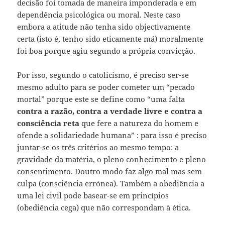
decisão foi tomada de maneira imponderada e em
dependência psicológica ou moral. Neste caso
embora a atitude não tenha sido objectivamente
certa (isto é, tenho sido eticamente má) moralmente
foi boa porque agiu segundo a própria convicção.
Por isso, segundo o catolicismo, é preciso ser-se
mesmo adulto para se poder cometer um “pecado
mortal” porque este se define como “uma falta
contra a razão, contra a verdade livre e contra a
consciência reta
que fere a natureza do homem e
ofende a solidariedade humana” : para isso é preciso
juntar-se os três critérios ao mesmo tempo: a
gravidade da matéria, o pleno conhecimento e pleno
consentimento. Doutro modo faz algo mal mas sem
culpa (consciência errónea). Também a obediência a
uma lei civil pode basear-se em princípios
(obediência cega) que não correspondam à ética.