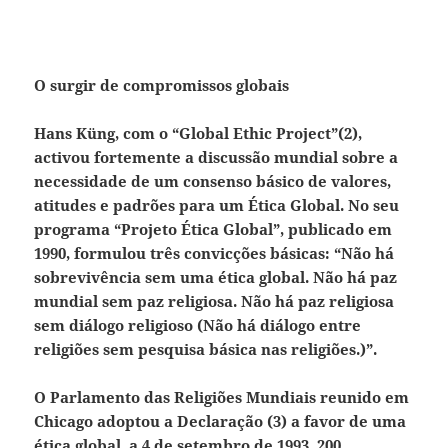
O surgir de compromissos globais
Hans Küng, com o “Global Ethic Project”(2),
activou fortemente a discussão mundial sobre a
necessidade de um consenso básico de valores,
atitudes e padrões para um Ética Global. No seu
programa “Projeto Ética Global”, publicado em
1990, formulou três convicções básicas: “Não há
sobrevivência sem uma ética global. Não há paz
mundial sem paz religiosa. Não há paz religiosa
sem diálogo religioso (Não há diálogo entre
religiões sem pesquisa básica nas religiões.)”.
O Parlamento das Religiões Mundiais reunido em
Chicago adoptou a Declaração (3) a favor de uma
ética global, a 4 de setembro de 1993. 200