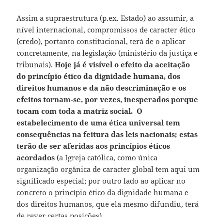
Assim a supraestrutura (p.ex. Estado) ao assumir, a
nível internacional, compromissos de caracter ético
(credo), portanto constitucional, terá de o aplicar
concretamente, na legislação (ministério da justiça e
tribunais).
Hoje já é visível o efeito da aceitação
do princípio ético da dignidade humana, dos
direitos humanos e da não descriminação e os
efeitos tornam-se, por vezes, inesperados porque
tocam com toda a matriz social. O
estabelecimento de uma ética universal tem
consequências na feitura das leis nacionais; estas
terão de ser aferidas aos princípios éticos
acordados
(a Igreja católica, como única
organização orgânica de caracter global tem aqui um
significado especial; por outro lado ao aplicar no
concreto o princípio ético da dignidade humana e
dos direitos humanos, que ela mesmo difundiu, terá
de rever certas posições).