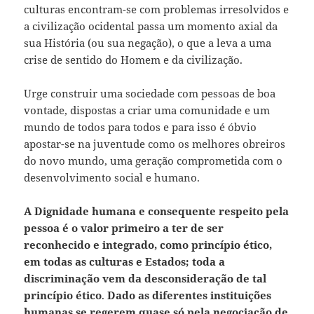
culturas encontram-se com problemas irresolvidos e
a civilização ocidental passa um momento axial da
sua História (ou sua negação), o que a leva a uma
crise de sentido do Homem e da civilização.
Urge construir uma sociedade com pessoas de boa
vontade, dispostas a criar uma comunidade e um
mundo de todos para todos e para isso é óbvio
apostar-se na juventude como os melhores obreiros
do novo mundo, uma geração comprometida com o
desenvolvimento social e humano.
A Dignidade humana e consequente respeito pela
pessoa é o valor primeiro a ter de ser
reconhecido e integrado, como princípio ético,
em todas as culturas e Estados; toda a
discriminação vem da desconsideração de tal
princípio ético
.
Dado as diferentes instituições
humanas se regerem quase só pela negociação de