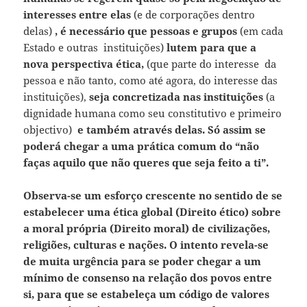
interesses entre elas
(e de corporações dentro
delas)
, é necessário que pessoas e grupos
(em cada
Estado e outras instituições)
lutem para que a
nova perspectiva ética,
(que parte do interesse da
pessoa e não tanto, como até agora, do interesse das
instituições),
seja concretizada nas instituições
(a
dignidade humana como seu constitutivo e primeiro
objectivo)
e também através delas. Só assim se
poderá chegar a uma prática comum do “não
faças aquilo que não queres que seja feito a ti”.
Observa-se um esforço crescente no sentido de se
estabelecer uma ética global (Direito ético) sobre
a moral própria (Direito moral) de civilizações,
religiões, culturas e nações. O intento revela-se
de muita urgência para se poder chegar a um
mínimo de consenso na relação dos povos entre
si, para que se estabeleça um código de valores