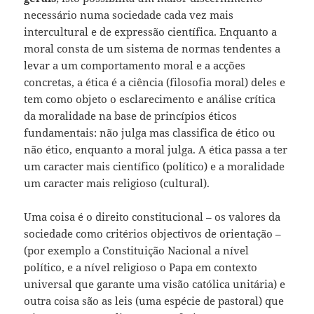
necessário numa sociedade cada vez mais
intercultural e de expressão científica. Enquanto a
moral consta de um sistema de normas tendentes a
levar a um comportamento moral e a acções
concretas, a ética é a ciência (filosofia moral) deles e
tem como objeto o esclarecimento e análise crítica
da moralidade na base de princípios éticos
fundamentais: não julga mas classifica de ético ou
não ético, enquanto a moral julga. A ética passa a ter
um caracter mais científico (político) e a moralidade
um caracter mais religioso (cultural).
Uma coisa é o direito constitucional – os valores da
sociedade como critérios objectivos de orientação –
(por exemplo a Constituição Nacional a nível
político, e a nível religioso o Papa em contexto
universal que garante uma visão católica unitária) e
outra coisa são as leis (uma espécie de pastoral) que