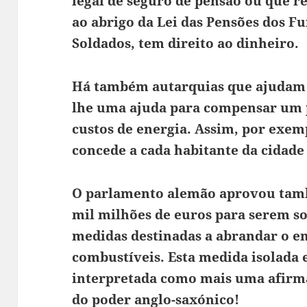
legal de seguro de pensão ou que 
ao abrigo da Lei das Pensões dos F
Soldados, tem direito ao dinheiro.
Há também autarquias que ajudam 
lhe uma ajuda para compensar um 
custos de energia. Assim, por exemp
concede a cada habitante da cidade
O parlamento alemão aprovou tam
mil milhões de euros para serem s
medidas destinadas a abrandar o e
combustíveis. Esta medida isolada
interpretada como mais uma afirm
do poder anglo-saxónico!