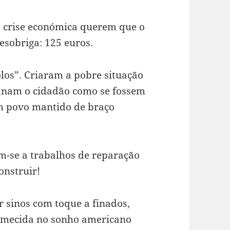
 crise económica querem que o
esobriga: 125 euros.
los”. Criaram a pobre situação
anam o cidadão como se fossem
um povo mantido de braço
-se a trabalhos de reparação
onstruir!
 sinos com toque a finados,
rmecida no sonho americano