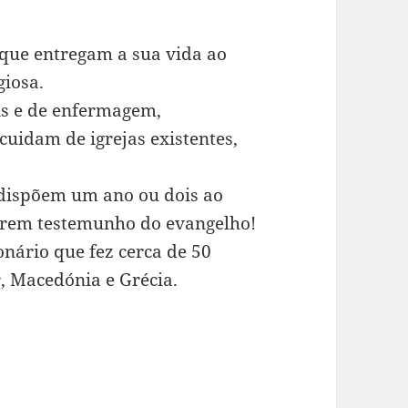
que entregam a sua vida ao
giosa.
ais e de enfermagem,
cuidam de igrejas existentes,
dispõem um ano ou dois ao
arem testemunho do evangelho!
onário que fez cerca de 50
, Macedónia e Grécia.