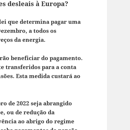
s desleais à Europa?
lei que determina pagar uma
Dezembro, a todos os
eços da energia.
irão beneficiar do pagamento.
e transferidos para a conta
sões. Esta medida custará ao
ro de 2022 seja abrangido
ce, ou de redução da
vência ao abrigo do regime