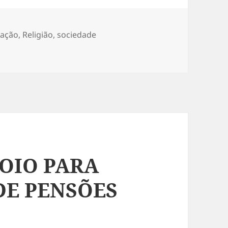
ração
,
Religião
,
sociedade
 DIA DOS MISSIONÁRIOS
POIO PARA
DE PENSÕES