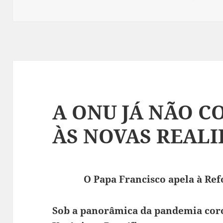
a
A ONU JÁ NÃO 
ÀS NOVAS REAL
O Papa Francisco apela à Re
Sob a panorâmica da pandemia coro