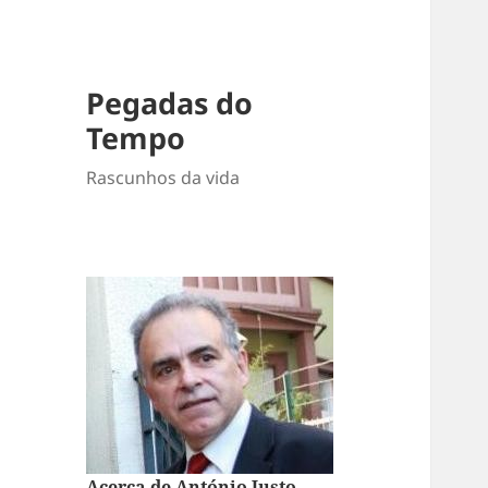
Pegadas do
Tempo
Rascunhos da vida
Acerca de António Justo