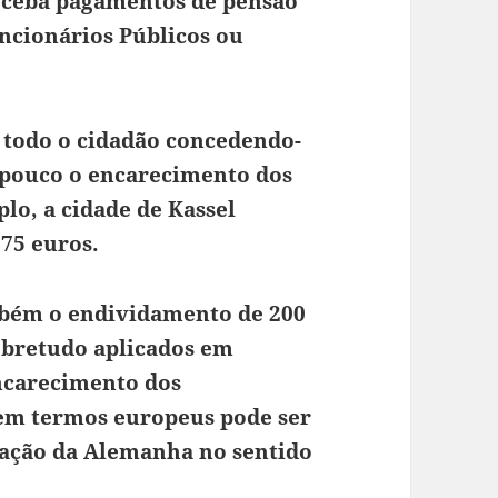
receba pagamentos de pensão
uncionários Públicos ou
todo o cidadão concedendo-
pouco o encarecimento dos
lo, a cidade de Kassel
 75 euros.
bém o endividamento de 200
obretudo aplicados em
ncarecimento dos
 em termos europeus pode ser
ação da Alemanha no sentido