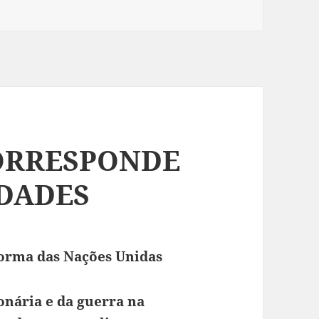
CORRESPONDE
IDADES
forma das Nações Unidas
nária e da guerra na