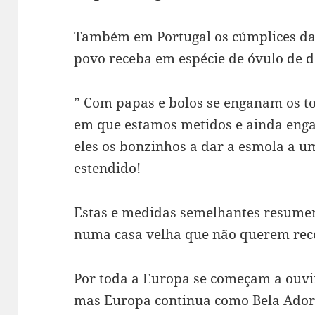
Também em Portugal os cúmplices da
povo receba em espécie de óvulo de d
” Com papas e bolos se enganam os to
em que estamos metidos e ainda eng
eles os bonzinhos a dar a esmola a 
estendido!
Estas e medidas semelhantes resumem
numa casa velha que não querem rec
Por toda a Europa se começam a ouvir
mas Europa continua como Bela Ado