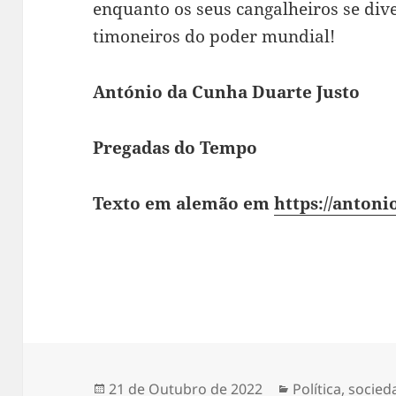
enquanto os seus cangalheiros se di
timoneiros do poder mundial!
António da Cunha Duarte Justo
Pregadas do Tempo
Texto em alemão em
https://anton
Publicado
21 de Outubro de 2022
Categorias
Política
,
socied