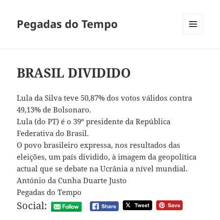
Pegadas do Tempo
MENU
E
WIDGETS
BRASIL DIVIDIDO
Lula da Silva teve 50,87% dos votos válidos contra
49,13% de Bolsonaro.
Lula (do PT) é o 39º presidente da República
Federativa do Brasil.
O povo brasileiro expressa, nos resultados das
eleições, um país dividido, à imagem da geopolítica
actual que se debate na Ucrânia a nível mundial.
António da Cunha Duarte Justo
Pegadas do Tempo
Social: