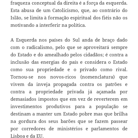
fraqueza conceptual da direita é a força da esquerda.
Esta abusa de um Catolicismo, que, ao contrário do
Islão, se limita à formação espiritual dos fiéis não os
motivando a interferir na política.
A Esquerda nos países do Sul anda de braço dado
com o radicalismo, pelo que se aproveitará sempre
do Estado e do amealhado pelos cidadãos; é contra a
inclusão das energias do país e considera o Estado
como sua propriedade e o privado como rival.
Tornou-se nos novos-ricos (nomenclatura) que
vivem da inveja propagada contra os patrões e
contra a propriedade privada já açamada por
demasiados impostos que em vez de reverterem em
investimentos produtivos para a população se
destinam a manter um Estado pobre mas que brilha
na gordura dos seus barões que se fazem passear
por corredores de ministérios e parlamentos de
Lisboa e da EU.