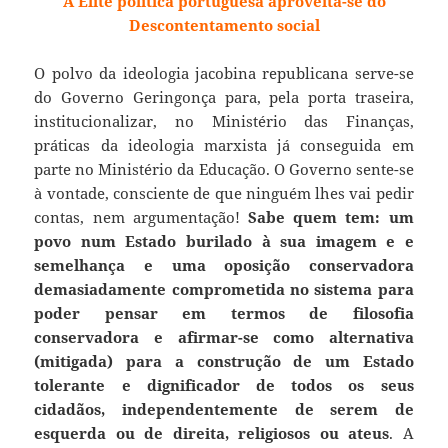
A Elite política portuguesa aproveita-se do
Descontentamento social
O polvo da ideologia jacobina republicana serve-se
do Governo Geringonça para, pela porta traseira,
institucionalizar, no Ministério das Finanças,
práticas da ideologia marxista já conseguida em
parte no Ministério da Educação. O Governo sente-se
à vontade, consciente de que ninguém lhes vai pedir
contas, nem argumentação!
Sabe quem tem: um
povo num Estado burilado à sua imagem e e
semelhança e uma oposição conservadora
demasiadamente comprometida no sistema para
poder pensar em termos de filosofia
conservadora e afirmar-se como alternativa
(mitigada) para a construção de um Estado
tolerante e dignificador de todos os seus
cidadãos, independentemente de serem de
esquerda ou de direita, religiosos ou ateus
. A