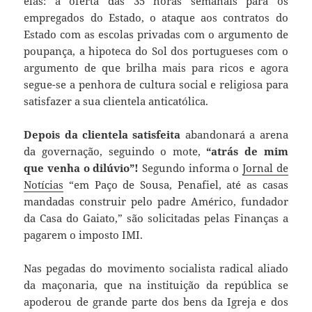
elas: a oferta das 35 horas semanais para os
empregados do Estado, o ataque aos contratos do
Estado com as escolas privadas com o argumento de
poupança, a hipoteca do Sol dos portugueses com o
argumento de que brilha mais para ricos e agora
segue-se a penhora de cultura social e religiosa para
satisfazer a sua clientela anticatólica.
Depois da clientela satisfeita
abandonará a arena
da governação, seguindo o mote,
“atrás de mim
que venha o dilúvio”!
Segundo informa o
Jornal de
Notícias
“em Paço de Sousa, Penafiel, até as casas
mandadas construir pelo padre Américo, fundador
da Casa do Gaiato,” são solicitadas pelas Finanças a
pagarem o imposto IMI.
Nas pegadas do movimento socialista radical aliado
da maçonaria, que na instituição da república se
apoderou de grande parte dos bens da Igreja e dos