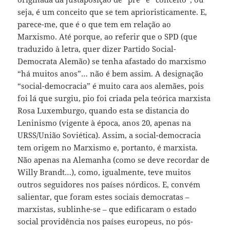
seja, é um conceito que se tem aprioristicamente. E,
parece-me, que é o que tem em relação ao
Marxismo. Até porque, ao referir que o SPD (que
traduzido à letra, quer dizer Partido Social-
Democrata Alemão) se tenha afastado do marxismo
“há muitos anos”… não é bem assim. A designação
“social-democracia” é muito cara aos alemães, pois
foi lá que surgiu, pio foi criada pela teórica marxista
Rosa Luxemburgo, quando esta se distancia do
Leninismo (vigente à época, anos 20, apenas na
URSS/União Soviética). Assim, a social-democracia
tem origem no Marxismo e, portanto, é marxista.
Não apenas na Alemanha (como se deve recordar de
Willy Brandt…), como, igualmente, teve muitos
outros seguidores nos países nórdicos. E, convém
salientar, que foram estes sociais democratas –
marxistas, sublinhe-se – que edificaram o estado
social providência nos países europeus, no pós-