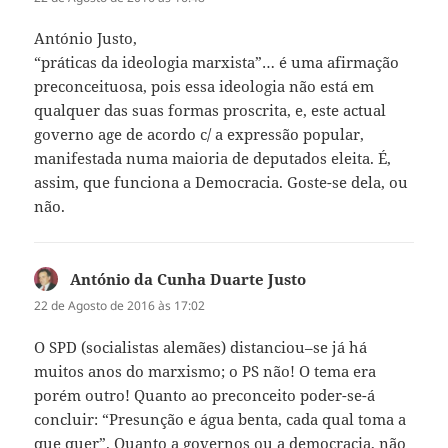
António Justo,
“práticas da ideologia marxista”… é uma afirmação
preconceituosa, pois essa ideologia não está em
qualquer das suas formas proscrita, e, este actual
governo age de acordo c/ a expressão popular,
manifestada numa maioria de deputados eleita. É,
assim, que funciona a Democracia. Goste-se dela, ou
não.
António da Cunha Duarte Justo
diz:
22 de Agosto de 2016 às 17:02
O SPD (socialistas alemães) distanciou–se já há
muitos anos do marxismo; o PS não! O tema era
porém outro! Quanto ao preconceito poder-se-á
concluir: “Presunção e água benta, cada qual toma a
que quer”. Quanto a governos ou a democracia, não