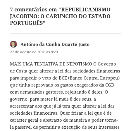
7 comentários em “REPUBLICANISMO
JACOBINO: O CARUNCHO DO ESTADO
PORTUGUÊS”
António da Cunha Duarte Justo
diz:
22 de Agosto de 2016 às 8:29
MAIS UMA TENTATIVA DE NEPOTISMO O Governo
de Costa quer alterar a lei das sociedades financeiras
para impedir o veto do BCE (Banco Central Europeu)
que tinha reprovado os gastos exagerados da CGD
com demasiados gestores, rejeitando 8 deles. O
governo, para meter lá mais 8 dos seus, a
acrescentar aos que já lá tem quer alterar a lei das
sociedades financeiras. Quer frisar a lei que é de
caracter geral e abstracto de maneira a poder torna-
la passível de permitir a execução de seus interesses