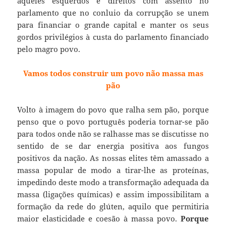
aqueles esquerdos e direitos com assento no
parlamento que no conluio da corrupção se unem
para financiar o grande capital e manter os seus
gordos privilégios à custa do parlamento financiado
pelo magro povo.
Vamos todos construir um povo não massa mas
pão
Volto à imagem do povo que ralha sem pão, porque
penso que o povo português poderia tornar-se pão
para todos onde não se ralhasse mas se discutisse no
sentido de se dar energia positiva aos fungos
positivos da nação. As nossas elites têm amassado a
massa popular de modo a tirar-lhe as proteínas,
impedindo deste modo a transformação adequada da
massa (ligações químicas) e assim impossibilitam a
formação da rede do glúten, aquilo que permitiria
maior elasticidade e coesão à massa povo.
Porque