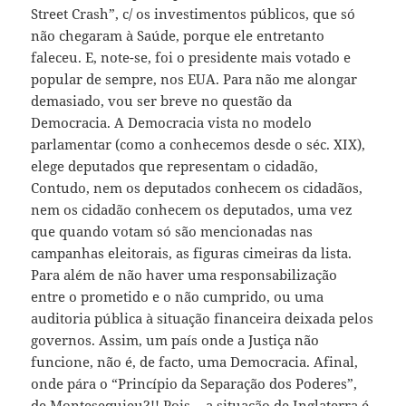
Street Crash”, c/ os investimentos públicos, que só
não chegaram à Saúde, porque ele entretanto
faleceu. E, note-se, foi o presidente mais votado e
popular de sempre, nos EUA. Para não me alongar
demasiado, vou ser breve no questão da
Democracia. A Democracia vista no modelo
parlamentar (como a conhecemos desde o séc. XIX),
elege deputados que representam o cidadão,
Contudo, nem os deputados conhecem os cidadãos,
nem os cidadão conhecem os deputados, uma vez
que quando votam só são mencionadas nas
campanhas eleitorais, as figuras cimeiras da lista.
Para além de não haver uma responsabilização
entre o prometido e o não cumprido, ou uma
auditoria pública à situação financeira deixada pelos
governos. Assim, um país onde a Justiça não
funcione, não é, de facto, uma Democracia. Afinal,
onde pára o “Princípio da Separação dos Poderes”,
de Montesequieu?!! Pois… a situação de Inglaterra é,