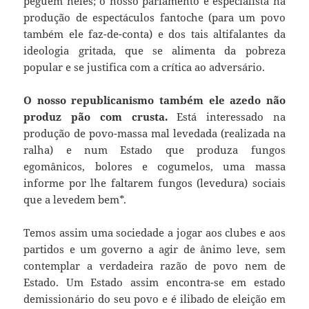
peguem neles; o nosso parlamento é especialista na
produção de espectáculos fantoche (para um povo
também ele faz-de-conta) e dos tais altifalantes da
ideologia gritada, que se alimenta da pobreza
popular e se justifica com a crítica ao adversário.
O nosso republicanismo também ele azedo não
produz pão com crusta.
Está interessado na
produção de povo-massa mal levedada (realizada na
ralha) e num Estado que produza fungos
egomânicos, bolores e cogumelos, uma massa
informe por lhe faltarem fungos (levedura) sociais
que a levedem bem*.
Temos assim uma sociedade a jogar aos clubes e aos
partidos e um governo a agir de ânimo leve, sem
contemplar a verdadeira razão de povo nem de
Estado. Um Estado assim encontra-se em estado
demissionário do seu povo e é ilibado de eleição em