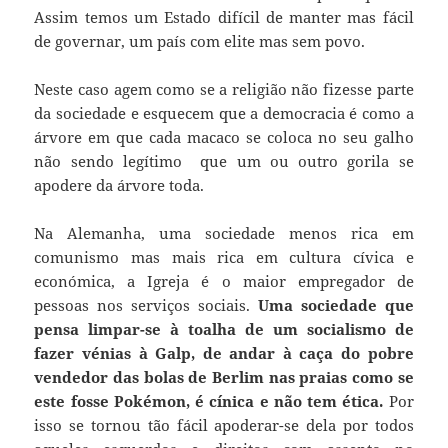
Assim temos um Estado difícil de manter mas fácil
de governar, um país com elite mas sem povo.
Neste caso agem como se a religião não fizesse parte
da sociedade e esquecem que a democracia é como a
árvore em que cada macaco se coloca no seu galho
não sendo legítimo que um ou outro gorila se
apodere da árvore toda.
Na Alemanha, uma sociedade menos rica em
comunismo mas mais rica em cultura cívica e
económica, a Igreja é o maior empregador de
pessoas nos serviços sociais.
Uma sociedade que
pensa limpar-se à toalha de um socialismo de
fazer vénias à Galp, de andar à caça do pobre
vendedor das bolas de Berlim nas praias como se
este fosse Pokémon, é cínica e não tem ética.
Por
isso se tornou tão fácil apoderar-se dela por todos