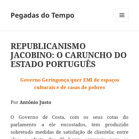
Pegadas do Tempo
MENU
E
WIDGETS
REPUBLICANISMO
JACOBINO: O CARUNCHO DO
ESTADO PORTUGUÊS
Governo Geringonça quer EMI de espaços
culturais e de casas de pobres
Por
António Justo
O Governo de Costa, com os seus cotas do
parlamento a ele encostados, tem produzido
sobretudo medidas de satisfação de clientela; entre