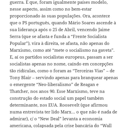
guerra. E que, foram igualmente países modelo,
nesse aspecto, assim como no bem-estar
proporcionado às suas populações. Ora, acontece
que o PS português, quando Mário Soares ascende à
sua liderança após o 25 de Abril, vencendo Jaime
Serra (que se afasta e funda a “Frente Socialista
Popular”), vira à direita, se afasta, não apenas do
Marxismo, como até “mete o socialismo na gaveta”.
E, aí os partidos socialistas europeus, passam a ser
socialistas apenas no nome, caíndo em concepções
tão ridículas, como o foram as “Terceiras Vias” – de
Tony Blair – servindo apenas para branquear apenas
o emergente “Neo-liberalismo” de Reagan e
Thatcher, nos anos 90. Esse Marxismo, teve na
construção do estado social um papel também
determinante, nos EUA. Roosevelt (que afirmou
numa entrevista ter lido Marx… o que não é nada de
admirar), c/ o “New Deal” levanta a economia
americana, colapsada pela crise bancária do “Wall