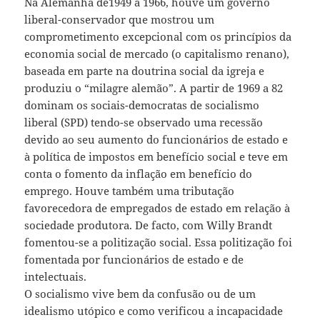
Na Alemanha de1949 a 1966, houve um governo
liberal-conservador que mostrou um
comprometimento excepcional com os princípios da
economia social de mercado (o capitalismo renano),
baseada em parte na doutrina social da igreja e
produziu o “milagre alemão”. A partir de 1969 a 82
dominam os sociais-democratas de socialismo
liberal (SPD) tendo-se observado uma recessão
devido ao seu aumento do funcionários de estado e
à política de impostos em benefício social e teve em
conta o fomento da inflação em benefício do
emprego. Houve também uma tributação
favorecedora de empregados de estado em relação à
sociedade produtora. De facto, com Willy Brandt
fomentou-se a politização social. Essa politização foi
fomentada por funcionários de estado e de
intelectuais.
O socialismo vive bem da confusão ou de um
idealismo utópico e como verificou a incapacidade