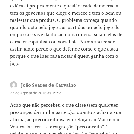
estárá aí propriamente a questão; cada democracia
tem os governos que elege e merece e tem o bem ou
malestar que produz. O problema começa quando
quando opta pelo jogo aos partidos ou pelo jogo do
empurra e vive da ilusão ou da queixa sejam elas de
caracter capitalista ou socialista. Numa sociedade
assim tanto perde o que defende como o que ataca
porque o que lhes falta notar é quem ganha com o
jogo.
João Soares de Carvalho
diz:
23 de Agosto de 2016 às 15:58
Acho que não percebeu o que disse (sem qualquer
presunção da minha parte…)… quanto a achar a sua
afirmação preconceituosa em relação ao Marxismo.
Vou esclarecer… a designação “preconceito” é
originada da justaposição de “pre” e “conceito”, ou