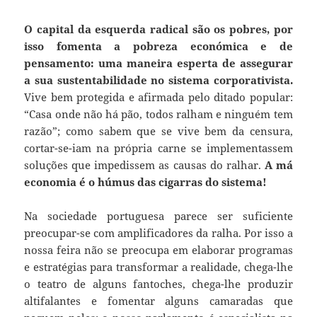
O capital da esquerda radical são os pobres, por
isso fomenta a pobreza económica e de
pensamento: uma maneira esperta de assegurar
a sua sustentabilidade no sistema corporativista.
Vive bem protegida e afirmada pelo ditado popular:
“Casa onde não há pão, todos ralham e ninguém tem
razão”; como sabem que se vive bem da censura,
cortar-se-iam na própria carne se implementassem
soluções que impedissem as causas do ralhar.
A má
economia é o húmus das cigarras do sistema!
Na sociedade portuguesa parece ser suficiente
preocupar-se com amplificadores da ralha. Por isso a
nossa feira não se preocupa em elaborar programas
e estratégias para transformar a realidade, chega-lhe
o teatro de alguns fantoches, chega-lhe produzir
altifalantes e fomentar alguns camaradas que