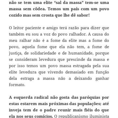
não se tem uma elite “sal da massa” tem-se uma
massa sem côdea.
Temos um país com um povo
cozido mas sem crosta que lhe dê sabor!
O leitor paciente e amigo terá razão para dizer que
também eu sou a voz do povo ralhador. A causa do
meu ralhar não é a fome da elite mas a fome do
povo, aquela fome que ela não tem, a fome de
justiça, de solidariedade e de humanidade, porque
se consideram levedura que prescinde da massa e
por isso temos um povo massa estragada pela sua
elite levedura que vivendo demasiado em função
dela estraga a massa não a deixando ganhar
formato.
A esquerda radical não gosta das paróquias por
estas estarem mais próximas das populações; até
inveja tem de o padre reunir mais fiéis do que
ela nos seus comícios.
O republicanismo iluminista