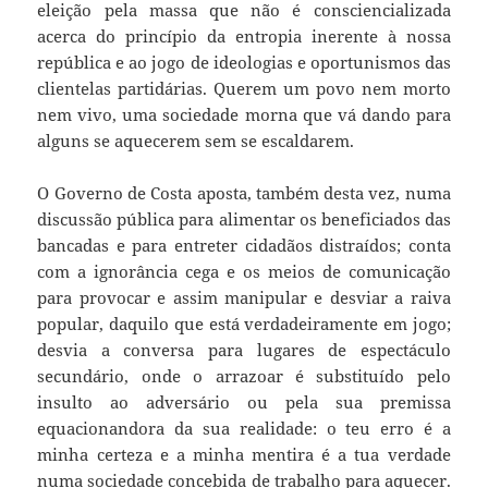
eleição pela massa que não é consciencializada
acerca do princípio da entropia inerente à nossa
república e ao jogo de ideologias e oportunismos das
clientelas partidárias. Querem um povo nem morto
nem vivo, uma sociedade morna que vá dando para
alguns se aquecerem sem se escaldarem.
O Governo de Costa aposta, também desta vez, numa
discussão pública para alimentar os beneficiados das
bancadas e para entreter cidadãos distraídos; conta
com a ignorância cega e os meios de comunicação
para provocar e assim manipular e desviar a raiva
popular, daquilo que está verdadeiramente em jogo;
desvia a conversa para lugares de espectáculo
secundário, onde o arrazoar é substituído pelo
insulto ao adversário ou pela sua premissa
equacionandora da sua realidade: o teu erro é a
minha certeza e a minha mentira é a tua verdade
numa sociedade concebida de trabalho para aquecer.