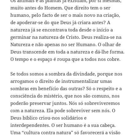
Os animais e as plantas já existiam, por si mesmas,
muito antes do Homem. Que direito tem o ser
humano, pelo facto de ser o mais novo na criação,
de apoderar-se do que Deus já criara antes? A
natureza já se encontrava toda desde o início a
germinar na natureza de Cristo. Deus realiza-se na
Natureza e não apenas no ser Humano. O olhar de
Deus transcende em toda a natureza e dá-lhe forma.
O tempo e o espaço é roupa que a todos nos cobre.
Se todos somos a sombra da divindade, porque nos
arrogamos o direito de instrumentalizar umas
sombras em benefício das outras? Só o respeito e a
consciência do mistério, que nos são comuns, nos
poderão preservar juntos. Nós só sobreviveremos
com a natureza. Ela pode sobreviver sem nós. O
Deus bíblico criou-nos solidários e
interdependentes. O ser humano é a sua cabeça.
Uma “cultura contra natura” só favorecerá a visão