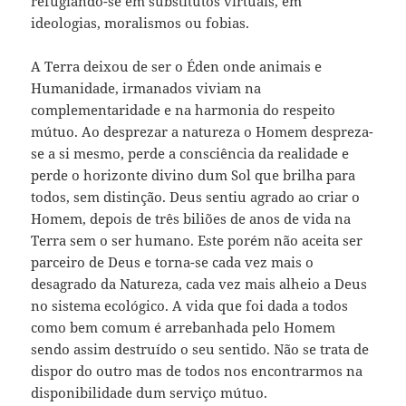
refugiando-se em substitutos virtuais, em
ideologias, moralismos ou fobias.
A Terra deixou de ser o Éden onde animais e
Humanidade, irmanados viviam na
complementaridade e na harmonia do respeito
mútuo. Ao desprezar a natureza o Homem despreza-
se a si mesmo, perde a consciência da realidade e
perde o horizonte divino dum Sol que brilha para
todos, sem distinção. Deus sentiu agrado ao criar o
Homem, depois de três biliões de anos de vida na
Terra sem o ser humano. Este porém não aceita ser
parceiro de Deus e torna-se cada vez mais o
desagrado da Natureza, cada vez mais alheio a Deus
no sistema ecológico. A vida que foi dada a todos
como bem comum é arrebanhada pelo Homem
sendo assim destruído o seu sentido. Não se trata de
dispor do outro mas de todos nos encontrarmos na
disponibilidade dum serviço mútuo.