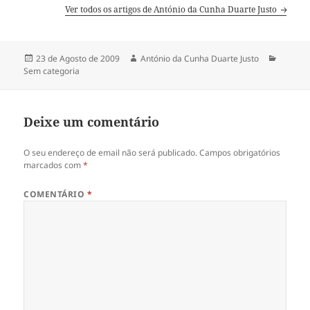
Ver todos os artigos de António da Cunha Duarte Justo
Publicado
23 de Agosto de 2009
Autor
António da Cunha Duarte Justo
Categor
Sem categoria
a
Deixe um comentário
O seu endereço de email não será publicado.
Campos obrigatórios
marcados com
*
COMENTÁRIO
*