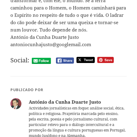
transformar e, com ele, o mundo. Se a terra
caminhou para o Homem, o Homem caminhará para
o Espírito no respeito de tudo o que é vida. O ladrar
do cão pode deixar de ser uma queixa e tornar-se
num louvor. Tudo depende de nós.
António da Cunha Duarte Justo
antoniocunhajusto@googlemail.com
Social:
PUBLICADO POR
António da Cunha Duarte Justo
Actividades jornalísticas em foque: análise social, ética,
política e religiosa. Prajetória marcada pelo ensino,
pela escrita, poesia e pelo jornalismo cultural, com
particular relevo para o diálogo intercultural e a
promoção da língua e cultura portuguesas em Portugal,
mundo lusófono e na Alemanha.