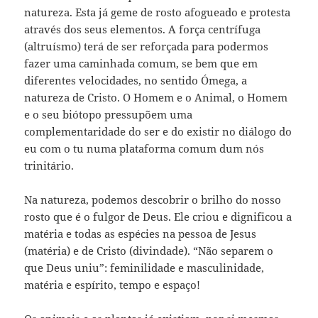
natureza. Esta já geme de rosto afogueado e protesta
através dos seus elementos. A força centrífuga
(altruísmo) terá de ser reforçada para podermos
fazer uma caminhada comum, se bem que em
diferentes velocidades, no sentido Ómega, a
natureza de Cristo. O Homem e o Animal, o Homem
e o seu biótopo pressupõem uma
complementaridade do ser e do existir no diálogo do
eu com o tu numa plataforma comum dum nós
trinitário.
Na natureza, podemos descobrir o brilho do nosso
rosto que é o fulgor de Deus. Ele criou e dignificou a
matéria e todas as espécies na pessoa de Jesus
(matéria) e de Cristo (divindade). “Não separem o
que Deus uniu”: feminilidade e masculinidade,
matéria e espírito, tempo e espaço!