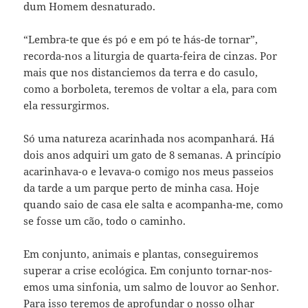
dum Homem desnaturado.
“Lembra-te que és pó e em pó te hás-de tornar”,
recorda-nos a liturgia de quarta-feira de cinzas. Por
mais que nos distanciemos da terra e do casulo,
como a borboleta, teremos de voltar a ela, para com
ela ressurgirmos.
Só uma natureza acarinhada nos acompanhará. Há
dois anos adquiri um gato de 8 semanas. A princípio
acarinhava-o e levava-o comigo nos meus passeios
da tarde a um parque perto de minha casa. Hoje
quando saio de casa ele salta e acompanha-me, como
se fosse um cão, todo o caminho.
Em conjunto, animais e plantas, conseguiremos
superar a crise ecológica. Em conjunto tornar-nos-
emos uma sinfonia, um salmo de louvor ao Senhor.
Para isso teremos de aprofundar o nosso olhar