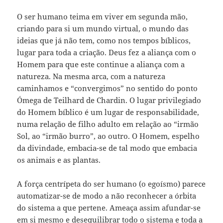
O ser humano teima em viver em segunda mão,
criando para si um mundo virtual, o mundo das
ideias que já não tem, como nos tempos bíblicos,
lugar para toda a criação. Deus fez a aliança com o
Homem para que este continue a aliança com a
natureza. Na mesma arca, com a natureza
caminhamos e “convergimos” no sentido do ponto
Ómega de Teilhard de Chardin. O lugar privilegiado
do Homem bíblico é um lugar de responsabilidade,
numa relação de filho adulto em relação ao “irmão
Sol, ao “irmão burro”, ao outro. O Homem, espelho
da divindade, embacia-se de tal modo que embacia
os animais e as plantas.
A força centrípeta do ser humano (o egoísmo) parece
automatizar-se de modo a não reconhecer a órbita
do sistema a que pertene. Ameaça assim afundar-se
em si mesmo e desequilibrar todo o sistema e toda a