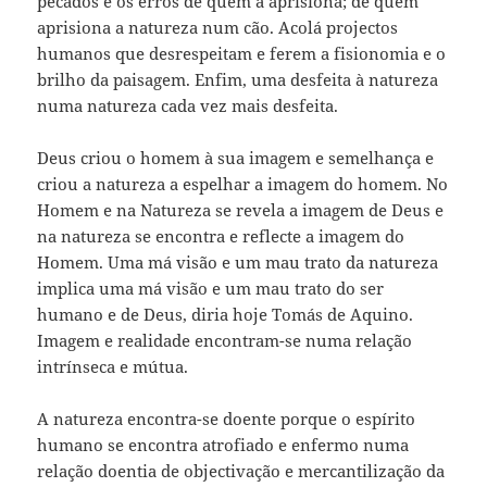
pecados e os erros de quem a aprisiona; de quem
aprisiona a natureza num cão. Acolá projectos
humanos que desrespeitam e ferem a fisionomia e o
brilho da paisagem. Enfim, uma desfeita à natureza
numa natureza cada vez mais desfeita.
Deus criou o homem à sua imagem e semelhança e
criou a natureza a espelhar a imagem do homem. No
Homem e na Natureza se revela a imagem de Deus e
na natureza se encontra e reflecte a imagem do
Homem. Uma má visão e um mau trato da natureza
implica uma má visão e um mau trato do ser
humano e de Deus, diria hoje Tomás de Aquino.
Imagem e realidade encontram-se numa relação
intrínseca e mútua.
A natureza encontra-se doente porque o espírito
humano se encontra atrofiado e enfermo numa
relação doentia de objectivação e mercantilização da