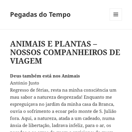
Pegadas do Tempo
MENU
E
WIDGETS
ANIMAIS E PLANTAS –
NOSSOS COMPANHEIROS DE
VIAGEM
Deus também está nos Animais
António Justo
Regresso de férias, resta na minha consciência um
mau sabor a natureza desprezada! Enquanto me
espreguiçava no jardim da minha casa da Branca,
ouvia o sofrimento a ecoar pelo monte de S. Julião
fora. Aqui, a natureza, atada a um cadeado, numa
ânsia de libertação, ladrava infeliz, para o ar, os