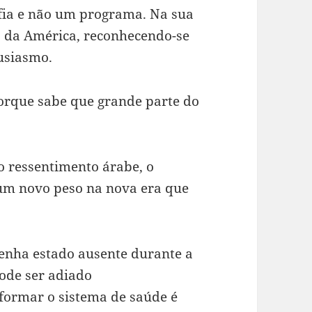
fia e não um programa. Na sua
a da América, reconhecendo-se
usiasmo.
orque sabe que grande parte do
o ressentimento árabe, o
 um novo peso na nova era que
enha estado ausente durante a
pode ser adiado
formar o sistema de saúde é