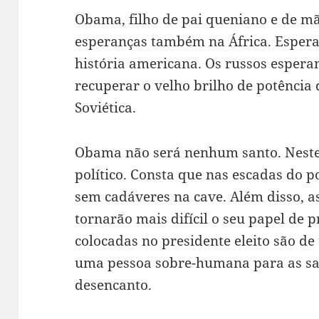
Obama, filho de pai queniano e de m
esperanças também na África. Espera
história americana. Os russos esperam
recuperar o velho brilho de potênci
Soviética.
Obama não será nenhum santo. Neste s
político. Consta que nas escadas do 
sem cadáveres na cave. Além disso, as
tornarão mais difícil o seu papel de p
colocadas no presidente eleito são de
uma pessoa sobre-humana para as sati
desencanto.