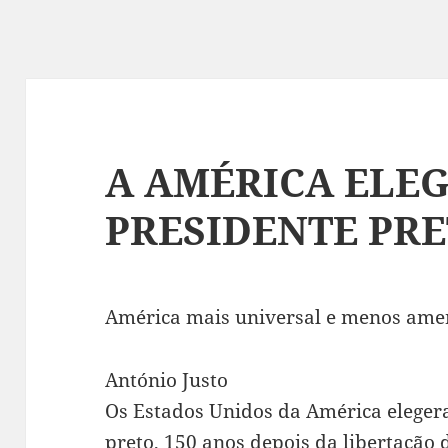
A AMÉRICA ELE
PRESIDENTE PR
América mais universal e menos ame
António Justo
Os Estados Unidos da América eleger
preto, 150 anos depois da libertação 