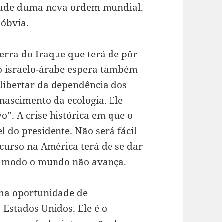
idade duma nova ordem mundial.
óbvia.
erra do Iraque que terá de pôr
o israelo-árabe espera também
 libertar da dependência dos
enascimento da ecologia. Ele
”. A crise histórica em que o
l do presidente. Não será fácil
curso na América terá de se dar
o modo o mundo não avança.
uma oportunidade de
 Estados Unidos. Ele é o