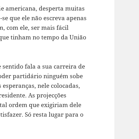
ãe americana, desperta muitas
-se que ele não escreva apenas
, com ele, ser mais fácil
a que tinham no tempo da União
entido fala a sua carreira de
poder partidário ninguém sobe
 esperanças, nele colocadas,
residente. As projecções
 tal ordem que exigiriam dele
sfazer. Só resta lugar para o