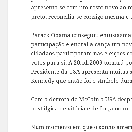
apresenta-se com um rosto novo ao m
preto, reconcilia-se consigo mesma e
Barack Obama conseguiu entusiasmar 
participação eleitoral alcança um no
cidadãos participaram nas eleições 
votos para si. A 20.o1.2009 tomará po
Presidente da USA apresenta muitas 
Kennedy que então foi o símbolo du
Com a derrota de McCain a USA despe
nostálgica de vitória e de força no m
Num momento em que o sonho americ