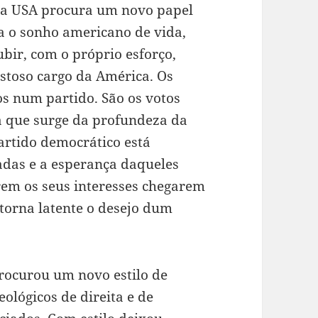
, a USA procura um novo papel
a o sonho americano de vida,
ubir, com o próprio esforço,
toso cargo da América. Os
s num partido. São os votos
a que surge da profundeza da
artido democrático está
hadas e a esperança daqueles
rem os seus interesses chegarem
 torna latente o desejo dum
rocurou um novo estilo de
eológicos de direita e de