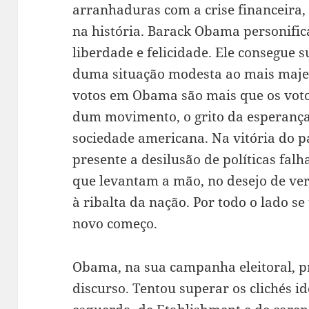
arranhaduras com a crise financeira
na história. Barack Obama personific
liberdade e felicidade. Ele consegue s
duma situação modesta ao mais majes
votos em Obama são mais que os voto
dum movimento, o grito da esperanç
sociedade americana. Na vitória do p
presente a desilusão de políticas fal
que levantam a mão, no desejo de ve
à ribalta da nação. Por todo o lado se
novo começo.
Obama, na sua campanha eleitoral, p
discurso. Tentou superar os clichés id