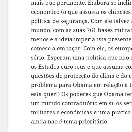
mais que pertinente. Embora se incli
económico (o que assusta os chineses)
política de segurança. Com ele talvez
mundo, com as suas 761 bases militare
menos e a ideia imperialista presente
comece a embaçar. Com ele, os euro
sério. Esperam uma política que não s
os Estados europeus e que assuma c
questões de protecção do clima e do 
problema para Obama em relação à U
esta quer!) Os poderes que Obama tem
um mundo contraditório em si, os serv
militares e económicas e uma pratic
ainda não é tema prioritário.