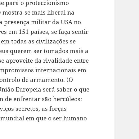
ne para o proteccionismo
 mostra-se mais liberal na
 a presença militar da USA no
s em 151 países, se faça sentir
 em todas as civilizações se
peus querem ser tomados mais a
e aproveite da rivalidade entre
ompromissos internacionais em
controlo de armamento. (O
nião Europeia será saber o que
 de enfrentar são hercúleos:
iços secretos, as forças
a mundial em que o ser humano