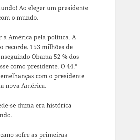
undo! Ao eleger um presidente
 com o mundo.
a América pela política. A
vo recorde. 153 milhões de
conseguindo Obama 52 % dos
sse como presidente. O 44.°
semelhanças com o presidente
ma nova América.
de-se duma era histórica
undo.
ano sofre as primeiras