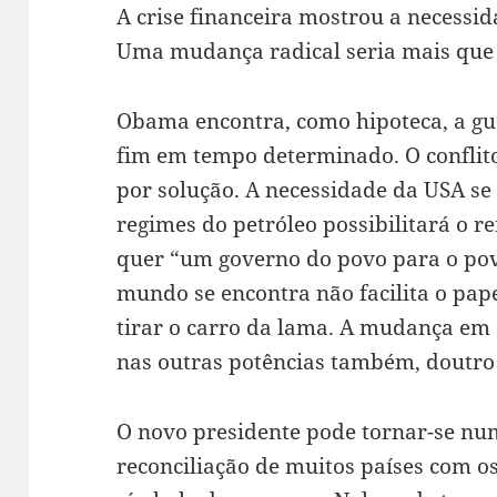
A crise financeira mostrou a necess
Uma mudança radical seria mais que 
Obama encontra, como hipoteca, a gu
fim em tempo determinado. O conflit
por solução. A necessidade da USA se
regimes do petróleo possibilitará o r
quer “um governo do povo para o povo
mundo se encontra não facilita o pape
tirar o carro da lama. A mudança em 
nas outras potências também, doutr
O novo presidente pode tornar-se n
reconciliação de muitos países com os