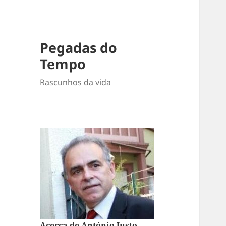
Pegadas do
Tempo
Rascunhos da vida
Acerca de António Justo