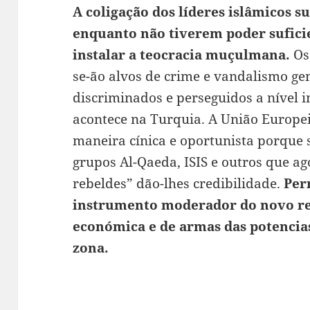
A coligação dos líderes islâmicos s
enquanto não tiverem poder sufic
instalar a teocracia muçulmana.
Os
se-ão alvos de crime e vandalismo ge
discriminados e perseguidos a nível i
acontece na Turquia. A União Europe
maneira cínica e oportunista porque
grupos Al-Qaeda, ISIS e outros que ag
rebeldes” dão-lhes credibilidade.
Per
instrumento moderador do novo re
económica e de armas das potencias
zona.