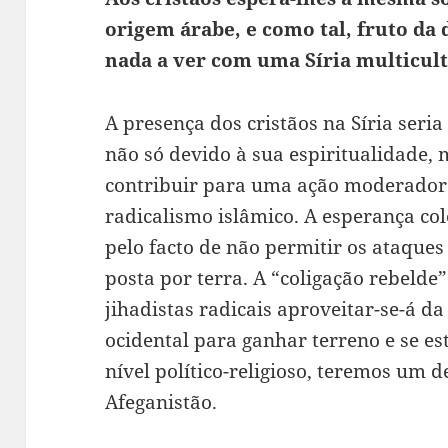
origem árabe, e como tal, fruto da
nada a ver com uma Síria multicult
A presença dos cristãos na Síria seri
não só devido à sua espiritualidade, 
contribuir para uma ação moderador
radicalismo islâmico. A esperança co
pelo facto de não permitir os ataques
posta por terra. A “coligação rebeld
jihadistas radicais aproveitar-se-á da
ocidental para ganhar terreno e se es
nível político-religioso, teremos um 
Afeganistão.