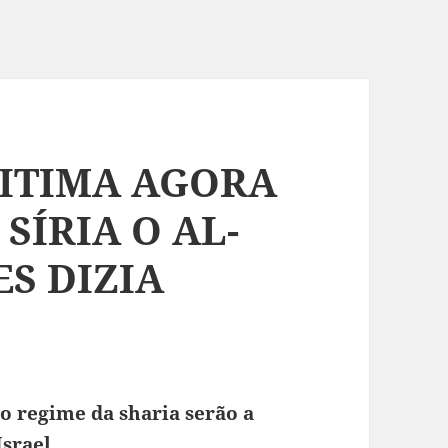
GITIMA AGORA
SÍRIA O AL-
S DIZIA
o regime da sharia serão a
Israel