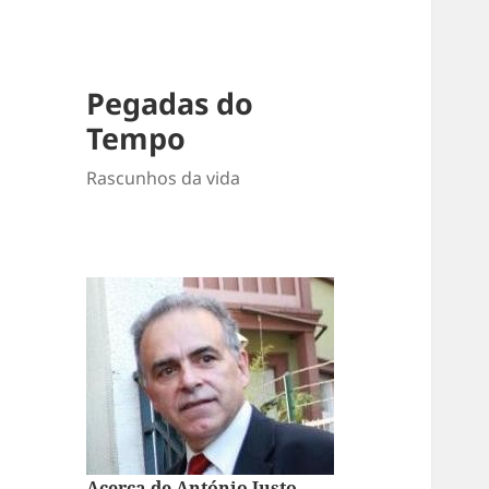
Pegadas do
Tempo
Rascunhos da vida
Acerca de António Justo