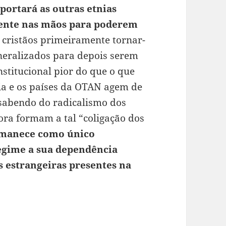
uportará as outras etnias
iente nas mãos para poderem
 cristãos primeiramente tornar-
neralizados para depois serem
nstitucional pior do que o que
ia e os países da OTAN agem de
 sabendo do radicalismo dos
ora formam a tal “coligação dos
manece como único
gime a sua dependência
 estrangeiras presentes na