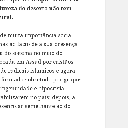
 dureza do deserto não tem
ural.
a de muita importância social
mas ao facto de a sua presença
a do sistema no meio do
locada em Assad por cristãos
 de radicais islâmicos é agora
e” formada sobretudo por grupos
 ingenuidade e hipocrisia
tabilizarem no país; depois, a
desenrolar semelhante ao do