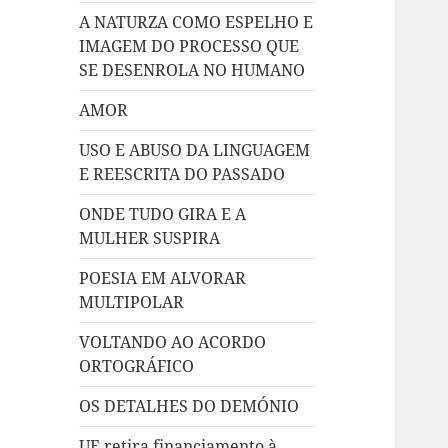
A NATURZA COMO ESPELHO E
IMAGEM DO PROCESSO QUE
SE DESENROLA NO HUMANO
AMOR
USO E ABUSO DA LINGUAGEM
E REESCRITA DO PASSADO
ONDE TUDO GIRA E A
MULHER SUSPIRA
POESIA EM ALVORAR
MULTIPOLAR
VOLTANDO AO ACORDO
ORTOGRÁFICO
OS DETALHES DO DEMÓNIO
UE retira financiamento à