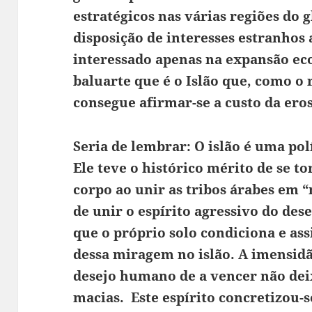
estratégicos nas várias regiões do 
disposição de interesses estranhos 
interessado apenas na expansão eco
baluarte que é o Islão que, como o 
consegue afirmar-se a custo da ero
Seria de lembrar: O islão é uma polí
Ele teve o histórico mérito de se t
corpo ao unir as tribos árabes em “
de unir o espírito agressivo do des
que o próprio solo condiciona e as
dessa miragem no islão. A imensidã
desejo humano de a vencer não dei
macias. Este espírito concretizou-s