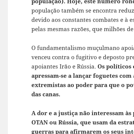
população). Hoje, este número rond
população também se encontra reduz
devido aos constantes combates e à e
pelas mesmas razões, que milhões de o
O fundamentalismo muçulmano apoiad
venceu contra o fugitivo e deposto pr
apoiantes Irão e Rússia.
Os políticos 
apressam-se a lançar foguetes com
extremistas ao poder para que o pov
das canas.
A dor e a justiça não interessam às
OTAN ou Rússia, que usam da estrat
guerras para afirmarem os seus in