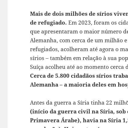
Mais de dois milhões de sírios viv
de refugiado.
Em 2023, foram os cidad
que apresentaram o maior número de 
Alemanha, com cerca de um milhão e 
refugiados, acolheram até agora o m
sírios – também em relação à sua po
Suíça acolheu até ao momento cerca de
Cerca de 5.800 cidadãos sírios tr
Alemanha – a maioria deles em hosp
Antes da guerra a Síria tinha 22 milh
(início da guerra civil na Síria, so
Primavera Árabe), havia na Síria 1,