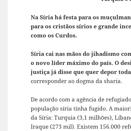
Na Síria há festa para os muçulman
para os cristãos sírios e grande in
como os Curdos.
Síria cai nas mãos do jihadismo 
o novo líder máximo do país. O des
justiça já disse que quer depor toda
corresponder ao dogma da sharia.
De acordo com a agência de refugiad
população síria tinha fugido. A maior
da Síria: Turquia (3,1 milhões), Líban
Iraque (273 mil). Existem 156.000 ref