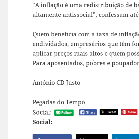
“A inflação é uma redistribuição de b
altamente antissocial”, confessam até 
Quem beneficia com a taxa de inflaçã
endividados, empresários que têm f
aplicar preços mais altos e quem possu
Para aposentados, pobres e poupadore
António CD Justo
Pegadas do Tempo
Social:
Social: