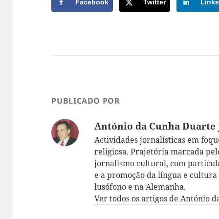
Facebook
Twitter
Linke
PUBLICADO POR
António da Cunha Duarte 
Actividades jornalísticas em foque:
religiosa. Prajetória marcada pelo
jornalismo cultural, com particul
e a promoção da língua e cultur
lusófono e na Alemanha.
Ver todos os artigos de António 