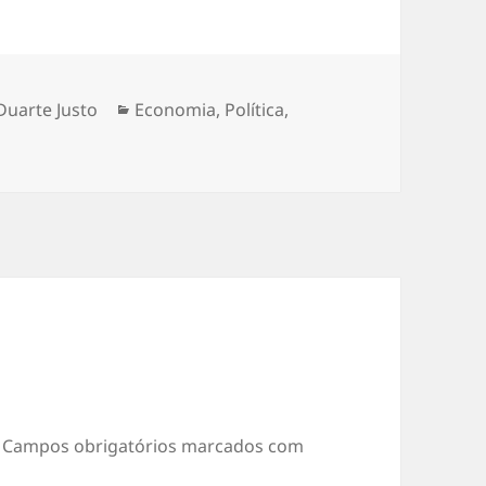
Duarte Justo
Categorias
Economia
,
Política
,
Campos obrigatórios marcados com