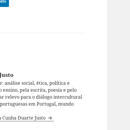
dIn
Justo
 análise social, ética, política e
 ensino, pela escrita, poesia e pelo
ar relevo para o diálogo intercultural
a portuguesas em Portugal, mundo
da Cunha Duarte Justo