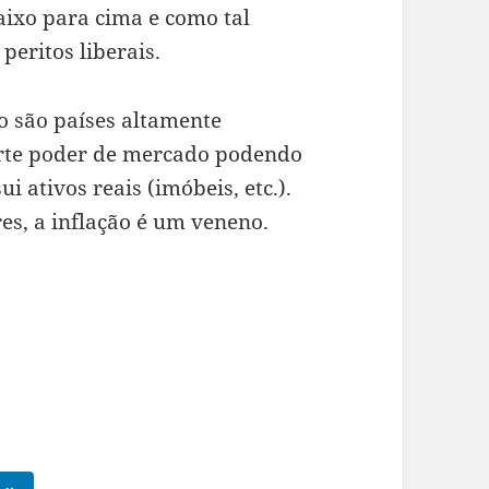
aixo para cima e como tal
peritos liberais.
o são países altamente
orte poder de mercado podendo
i ativos reais (imóbeis, etc.).
s, a inflação é um veneno.