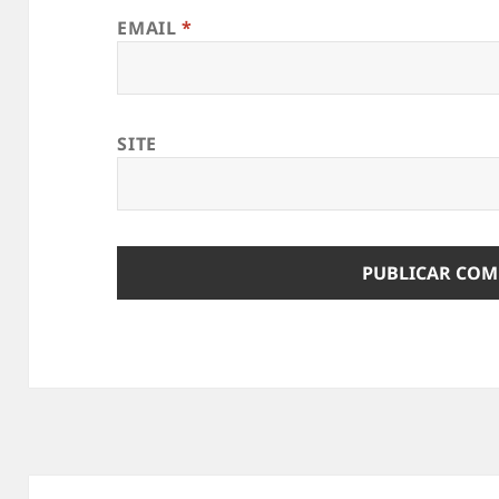
EMAIL
*
SITE
Navegação