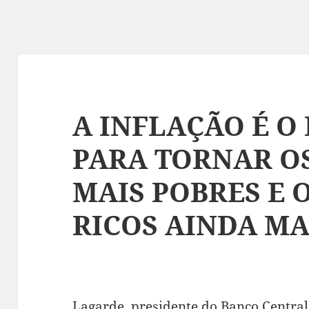
A INFLAÇÃO É O
PARA TORNAR O
MAIS POBRES E O
RICOS AINDA MA
Lagarde, presidente do Banco Central