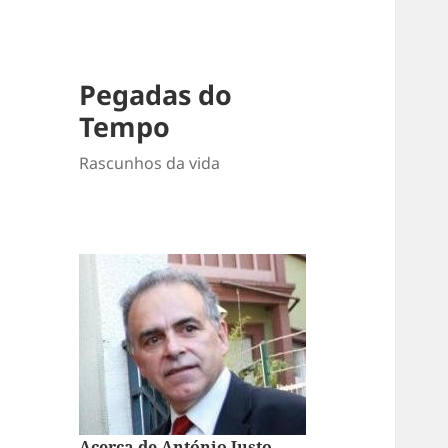
Pegadas do
Tempo
Rascunhos da vida
Acerca de António Justo