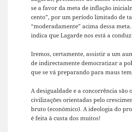
se a favor da meta de inflação inicia
cento”, por um período limitado de ta
“moderadamente” acima dessa meta.
indica que Lagarde nos está a conduz
Iremos, certamente, assistir a um a
de indirectamente democratizar a po
que se vá preparando para maus tem
A desigualdade e a concorrência são 
civilizações orientadas pelo crescim
bruto (económico). A ideologia do pr
é feita à custa dos muitos!