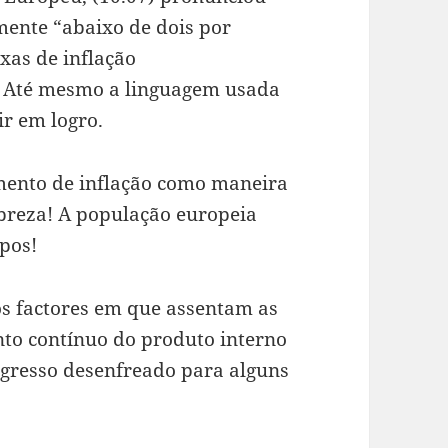
lmente “abaixo de dois por
xas de inflação
 Até mesmo a linguagem usada
ir em logro.
umento de inflação como maneira
breza! A população europeia
pos!
os factores em que assentam as
ento contínuo do produto interno
ogresso desenfreado para alguns