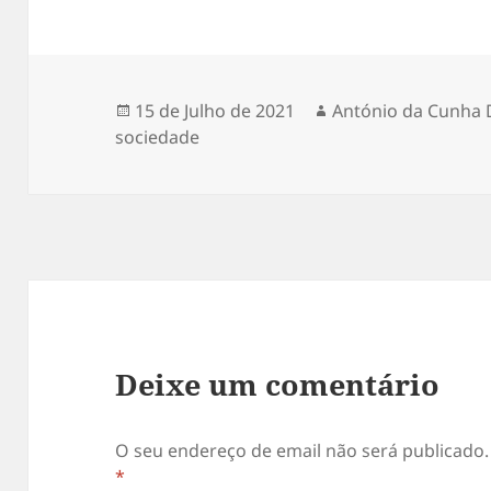
Publicado
15 de Julho de 2021
Autor
António da Cunha 
sociedade
a
Deixe um comentário
O seu endereço de email não será publicado.
*