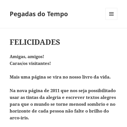
Pegadas do Tempo
MENU
E
WIDGETS
FELICIDADES
Amigas, amigos!
Caras/os visitantes!
Mais uma página se vira no nosso livro da vida.
Na nova página de 2011 que nos seja possibilitado
usar as tintas da alegria e escrever textos alegres
para que o mundo se torne menosd sombrio e no
horizonte de cada pessoa não falte o brilho do
arco-iris.