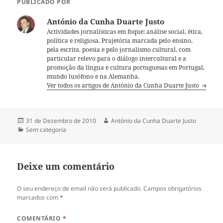
PUBLICADO POR
António da Cunha Duarte Justo
Actividades jornalísticas em foque: análise social, ética,
política e religiosa. Prajetória marcada pelo ensino,
pela escrita, poesia e pelo jornalismo cultural, com
particular relevo para o diálogo intercultural e a
promoção da língua e cultura portuguesas em Portugal,
mundo lusófono e na Alemanha.
Ver todos os artigos de António da Cunha Duarte Justo
Publicado
31 de Dezembro de 2010
Autor
António da Cunha Duarte Justo
a
Categorias
Sem categoria
Deixe um comentário
O seu endereço de email não será publicado.
Campos obrigatórios
marcados com
*
COMENTÁRIO
*