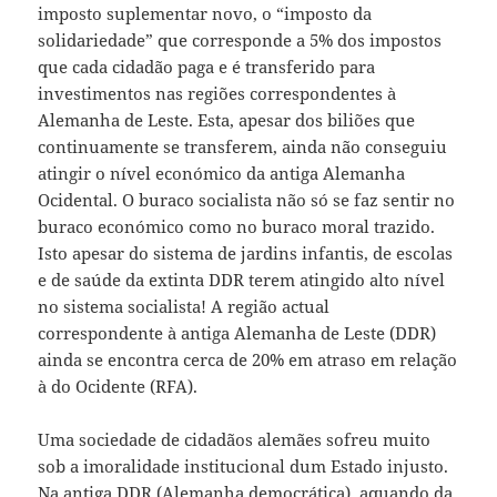
imposto suplementar novo, o “imposto da
solidariedade” que corresponde a 5% dos impostos
que cada cidadão paga e é transferido para
investimentos nas regiões correspondentes à
Alemanha de Leste. Esta, apesar dos biliões que
continuamente se transferem, ainda não conseguiu
atingir o nível económico da antiga Alemanha
Ocidental. O buraco socialista não só se faz sentir no
buraco económico como no buraco moral trazido.
Isto apesar do sistema de jardins infantis, de escolas
e de saúde da extinta DDR terem atingido alto nível
no sistema socialista! A região actual
correspondente à antiga Alemanha de Leste (DDR)
ainda se encontra cerca de 20% em atraso em relação
à do Ocidente (RFA).
Uma sociedade de cidadãos alemães sofreu muito
sob a imoralidade institucional dum Estado injusto.
Na antiga DDR (Alemanha democrática), aquando da