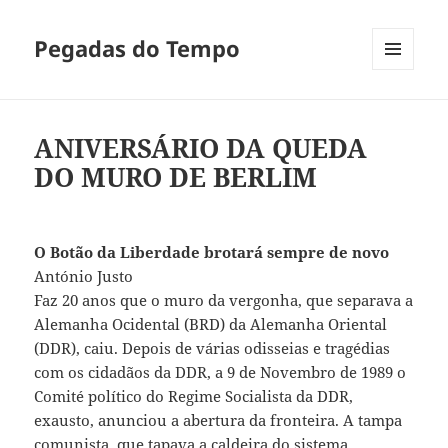
Pegadas do Tempo
MENU
E
WIDGETS
ANIVERSÁRIO DA QUEDA
DO MURO DE BERLIM
O Botão da Liberdade brotará sempre de novo
António Justo
Faz 20 anos que o muro da vergonha, que separava a
Alemanha Ocidental (BRD) da Alemanha Oriental
(DDR), caiu. Depois de várias odisseias e tragédias
com os cidadãos da DDR, a 9 de Novembro de 1989 o
Comité político do Regime Socialista da DDR,
exausto, anunciou a abertura da fronteira. A tampa
comunista, que tapava a caldeira do sistema,