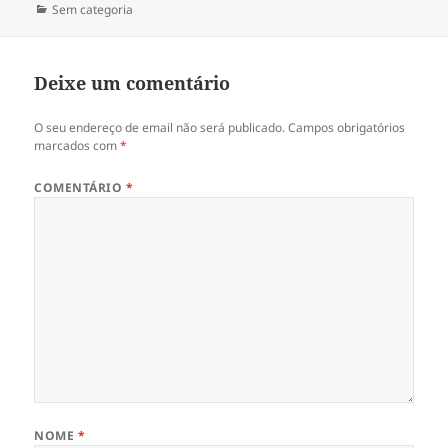
a
Categorias
Sem categoria
Deixe um comentário
O seu endereço de email não será publicado.
Campos obrigatórios
marcados com
*
COMENTÁRIO
*
NOME
*