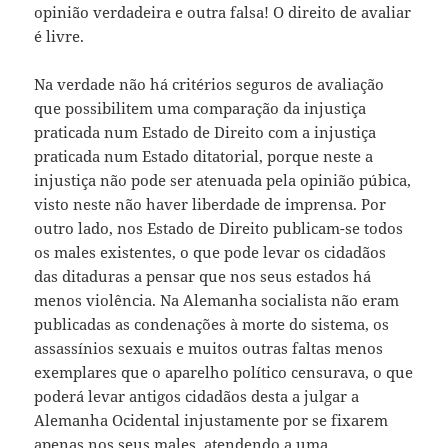
opinião verdadeira e outra falsa! O direito de avaliar
é livre.
Na verdade não há critérios seguros de avaliação
que possibilitem uma comparação da injustiça
praticada num Estado de Direito com a injustiça
praticada num Estado ditatorial, porque neste a
injustiça não pode ser atenuada pela opinião púbica,
visto neste não haver liberdade de imprensa. Por
outro lado, nos Estado de Direito publicam-se todos
os males existentes, o que pode levar os cidadãos
das ditaduras a pensar que nos seus estados há
menos violência. Na Alemanha socialista não eram
publicadas as condenações à morte do sistema, os
assassínios sexuais e muitos outras faltas menos
exemplares que o aparelho político censurava, o que
poderá levar antigos cidadãos desta a julgar a
Alemanha Ocidental injustamente por se fixarem
apenas nos seus males, atendendo a uma