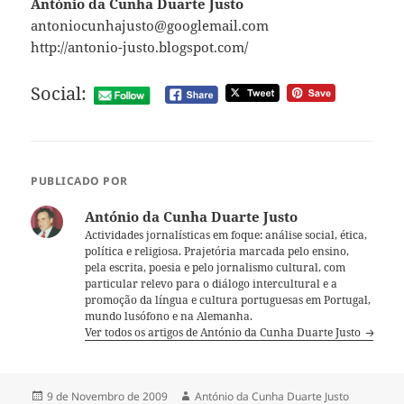
António da Cunha Duarte Justo
antoniocunhajusto@googlemail.com
http://antonio-justo.blogspot.com/
Social:
PUBLICADO POR
António da Cunha Duarte Justo
Actividades jornalísticas em foque: análise social, ética,
política e religiosa. Prajetória marcada pelo ensino,
pela escrita, poesia e pelo jornalismo cultural, com
particular relevo para o diálogo intercultural e a
promoção da língua e cultura portuguesas em Portugal,
mundo lusófono e na Alemanha.
Ver todos os artigos de António da Cunha Duarte Justo
Publicado
9 de Novembro de 2009
Autor
António da Cunha Duarte Justo