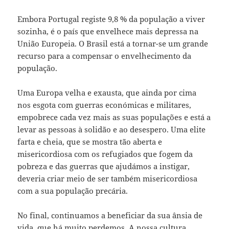
Embora Portugal registe 9,8 % da população a viver
sozinha, é o país que envelhece mais depressa na
União Europeia. O Brasil está a tornar-se um grande
recurso para a compensar o envelhecimento da
população.
Uma Europa velha e exausta, que ainda por cima
nos esgota com guerras económicas e militares,
empobrece cada vez mais as suas populações e está a
levar as pessoas à solidão e ao desespero. Uma elite
farta e cheia, que se mostra tão aberta e
misericordiosa com os refugiados que fogem da
pobreza e das guerras que ajudámos a instigar,
deveria criar meio de ser também misericordiosa
com a sua população precária.
No final, continuamos a beneficiar da sua ânsia de
vida, que há muito perdemos. A nossa cultura