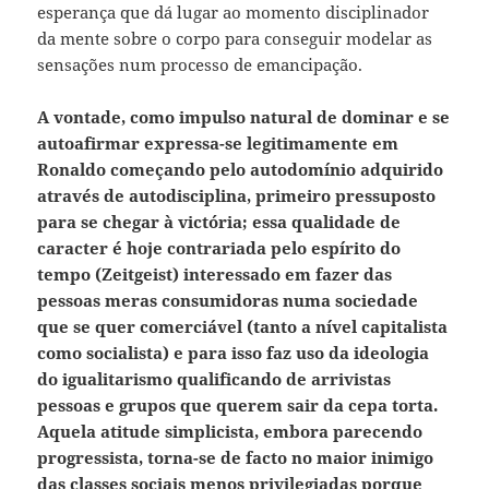
esperança que dá lugar ao momento disciplinador
da mente sobre o corpo para conseguir modelar as
sensações num processo de emancipação.
A vontade, como impulso natural de dominar e se
autoafirmar expressa-se legitimamente em
Ronaldo começando pelo autodomínio adquirido
através de autodisciplina, primeiro pressuposto
para se chegar à victória; essa qualidade de
caracter é hoje contrariada pelo espírito do
tempo (Zeitgeist) interessado em fazer das
pessoas meras consumidoras numa sociedade
que se quer comerciável (tanto a nível capitalista
como socialista) e para isso faz uso da ideologia
do igualitarismo qualificando de arrivistas
pessoas e grupos que querem sair da cepa torta.
Aquela atitude simplicista, embora parecendo
progressista, torna-se de facto no maior inimigo
das classes sociais menos privilegiadas porque