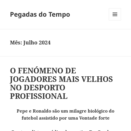
Pegadas do Tempo
MENU
E
WIDGETS
Mês:
Julho 2024
O FENÓMENO DE
JOGADORES MAIS VELHOS
NO DESPORTO
PROFISSIONAL
Pepe e Ronaldo são um milagre biológico do
futebol assistido por uma Vontade forte