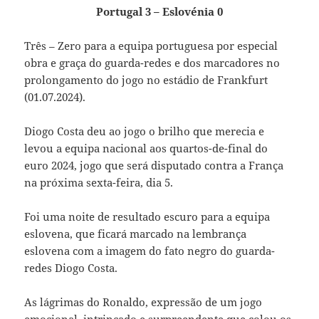
Portugal 3 – Eslovénia 0
Três – Zero para a equipa portuguesa por especial
obra e graça do guarda-redes e dos marcadores no
prolongamento do jogo no estádio de Frankfurt
(01.07.2024).
Diogo Costa deu ao jogo o brilho que merecia e
levou a equipa nacional aos quartos-de-final do
euro 2024, jogo que será disputado contra a França
na próxima sexta-feira, dia 5.
Foi uma noite de resultado escuro para a equipa
eslovena, que ficará marcado na lembrança
eslovena com a imagem do fato negro do guarda-
redes Diogo Costa.
As lágrimas do Ronaldo, expressão de um jogo
emocional, intrincado e surpreendente que colou os