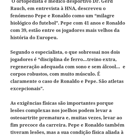
O ortopedista e médico desportivo Dr. Gerd
Rauch, em entrevista à HNA, descreveu o
fenómeno Pepe e Ronaldo como um “milagre
biológico do futebol”. Pepe com 41 anos e Ronaldo
com 39, estão entre os jogadores mais velhos da
história do Europeu.
Segundo o especialista, o que sobressai nos dois
jogadores é “disciplina de ferro…treino extra,
regeneração adequada com sono e sem álcool… e
corpos robustos, com muito músculo. É
claramente o caso de Ronaldo e Pepe. São atletas
excepcionais”.
As exigências físicas são importantes porque
lesões complexas nos joelhos podem levar a
osteoartrite prematura e, muitas vezes, levar ao
fim precoce da carreira. Pepe e Ronaldo também
tiveram lesões, mas a sua condição física aliada à