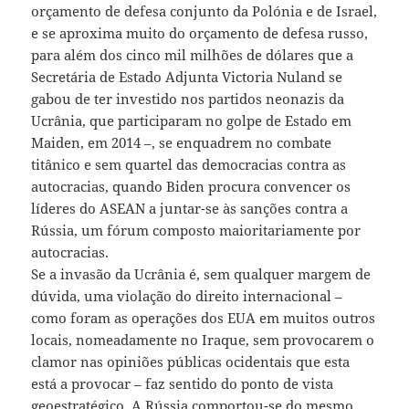
orçamento de defesa conjunto da Polónia e de Israel,
e se aproxima muito do orçamento de defesa russo,
para além dos cinco mil milhões de dólares que a
Secretária de Estado Adjunta Victoria Nuland se
gabou de ter investido nos partidos neonazis da
Ucrânia, que participaram no golpe de Estado em
Maiden, em 2014 –, se enquadrem no combate
titânico e sem quartel das democracias contra as
autocracias, quando Biden procura convencer os
líderes do ASEAN a juntar-se às sanções contra a
Rússia, um fórum composto maioritariamente por
autocracias.
Se a invasão da Ucrânia é, sem qualquer margem de
dúvida, uma violação do direito internacional –
como foram as operações dos EUA em muitos outros
locais, nomeadamente no Iraque, sem provocarem o
clamor nas opiniões públicas ocidentais que esta
está a provocar – faz sentido do ponto de vista
geoestratégico. A Rússia comportou-se do mesmo