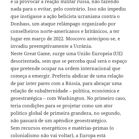
e ia provocar a reação militar russa, não fazendo
nada para o evitar, pelo contrário. Isso não impediu
que instigasse a ação belicista ucraniana contra o
Donbass, um ataque relâmpago organizado por
conselheiros norte-americanos e britânicos, a ter
lugar em março de 2022. Moscovo antecipou-se, e
invadiu preemptivamente a Ucrânia.
Neste Great Game, surge uma União Europeia (UE)
desorientada, sem que se perceba qual será o espaço
que pretende ocupar na ordem internacional que
começa a emergir. Preferiu abdicar de uma relação
de par inter pares com a Rússia, para abraçar uma
relação de subalternidade – política, económica e
geoestratégica – com Washington. No primeiro caso,
teria condições para se projetar como um ator
político global de primeira grandeza, no segundo,
não passará de um apêndice geoestratégico.
Sem recursos energéticos e matérias-primas (o
colonialismo não vai voltar), a Europa está