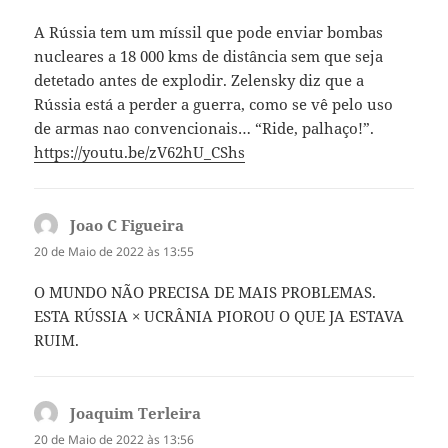
A Rússia tem um míssil que pode enviar bombas
nucleares a 18 000 kms de distância sem que seja
detetado antes de explodir. Zelensky diz que a
Rússia está a perder a guerra, como se vê pelo uso
de armas nao convencionais… “Ride, palhaço!”.
https://youtu.be/zV62hU_CShs
Joao C Figueira
diz:
20 de Maio de 2022 às 13:55
O MUNDO NÃO PRECISA DE MAIS PROBLEMAS.
ESTA RÚSSIA × UCRÂNIA PIOROU O QUE JA ESTAVA
RUIM.
Joaquim Terleira
diz:
20 de Maio de 2022 às 13:56