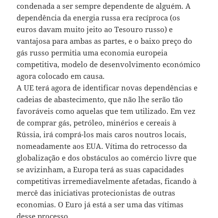
condenada a ser sempre dependente de alguém. A
dependência da energia russa era recíproca (os
euros davam muito jeito ao Tesouro russo) e
vantajosa para ambas as partes, e o baixo preço do
gás russo permitia uma economia europeia
competitiva, modelo de desenvolvimento económico
agora colocado em causa.
A UE terá agora de identificar novas dependências e
cadeias de abastecimento, que não lhe serão tão
favoráveis como aquelas que tem utilizado. Em vez
de comprar gás, petróleo, minérios e cereais à
Rússia, irá comprá-los mais caros noutros locais,
nomeadamente aos EUA. Vítima do retrocesso da
globalização e dos obstáculos ao comércio livre que
se avizinham, a Europa terá as suas capacidades
competitivas irremediavelmente afetadas, ficando à
mercê das iniciativas protecionistas de outras
economias. O Euro já está a ser uma das vítimas
desse processo.