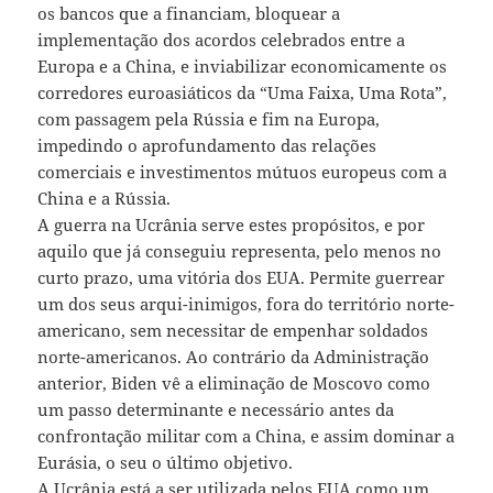
os bancos que a financiam, bloquear a
implementação dos acordos celebrados entre a
Europa e a China, e inviabilizar economicamente os
corredores euroasiáticos da “Uma Faixa, Uma Rota”,
com passagem pela Rússia e fim na Europa,
impedindo o aprofundamento das relações
comerciais e investimentos mútuos europeus com a
China e a Rússia.
A guerra na Ucrânia serve estes propósitos, e por
aquilo que já conseguiu representa, pelo menos no
curto prazo, uma vitória dos EUA. Permite guerrear
um dos seus arqui-inimigos, fora do território norte-
americano, sem necessitar de empenhar soldados
norte-americanos. Ao contrário da Administração
anterior, Biden vê a eliminação de Moscovo como
um passo determinante e necessário antes da
confrontação militar com a China, e assim dominar a
Eurásia, o seu o último objetivo.
A Ucrânia está a ser utilizada pelos EUA como um