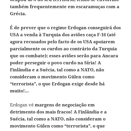
também frequentemente em escaramuças com a
Grécia.
É de prever que o
regime Erdogan conseguirá dos
USA a venda à Turquia dos aviões caça F-16 (até
agora recusados pelo facto de os USA apoiarem
parcialmente os curdos ao contrário da Turquia
que os combate); esses aviões serão para Ancara
poder perseguir o povo curdo na Síria! A
Finlândia e a Suécia, tal como a NATO, não
consideram o movimento Gülen como
“terrorista”, o que Erdogan exige desde há
muito!…
Erdogan vê
margens de negociação em
detrimento dos mais fracos! A Finlândia e a
Suécia, tal como a NATO, não consideram o
movimento Gülen como “terrorista”, o que