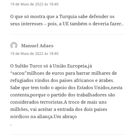
19 de Maio de 2022 às 18:40
O que só mostra que a Turquia sabe defender os
seus interesses – pois, a UE também o deveria fazer..
Manuel Adaes
diz:
19 de Maio de 2022 às 18:40
O Sultão Turco só à União Europeia,já
“sacou”milhoes de euros para barrar milhares de
refugiados vindos dos paises africanos e árabes.
Sabe que tem todo o apoio dos Estados Unidos,nesta
contenta,porque o partido dos trabalhadores são
considerados terroristas.A troco de mais uns
milhões, vai aceitar a entrada dos dois países
nórdicos na aliança.Um abraço
.