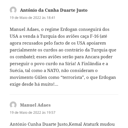
António da Cunha Duarte Justo
diz:
19 de Maio de 2022 às 18:41
Manuel Adaes, o regime Erdogan conseguirá dos
USA a venda à Turquia dos aviões caça F-16 (até
agora recusados pelo facto de os USA apoiarem
parcialmente os curdos ao contrário da Turquia que
os combate); esses aviões serão para Ancara poder
perseguir o povo curdo na Síria! A Finlândia e a
Suécia, tal como a NATO, não consideram o
movimento Gülen como “terrorista”, o que Erdogan
exige desde há muito!…
Manuel Adaes
diz:
19 de Maio de 2022 às 19:57
António Cunha Duarte Justo,Kemal Ataturk mudou