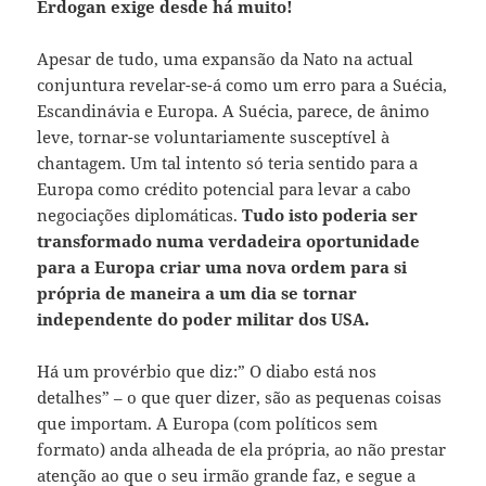
Erdogan exige desde há muito!
Apesar de tudo, uma expansão da Nato na actual
conjuntura revelar-se-á como um erro para a Suécia,
Escandinávia e Europa. A Suécia, parece, de ânimo
leve, tornar-se voluntariamente susceptível à
chantagem. Um tal intento só teria sentido para a
Europa como crédito potencial para levar a cabo
negociações diplomáticas.
Tudo isto poderia ser
transformado numa verdadeira oportunidade
para a Europa criar uma nova ordem para si
própria de maneira a um dia se tornar
independente do poder militar dos USA.
Há um provérbio que diz:” O diabo está nos
detalhes” – o que quer dizer, são as pequenas coisas
que importam. A Europa (com políticos sem
formato) anda alheada de ela própria, ao não prestar
atenção ao que o seu irmão grande faz, e segue a