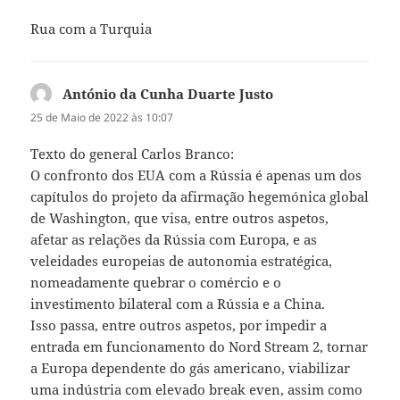
Rua com a Turquia
António da Cunha Duarte Justo
diz:
25 de Maio de 2022 às 10:07
Texto do general Carlos Branco:
O confronto dos EUA com a Rússia é apenas um dos
capítulos do projeto da afirmação hegemónica global
de Washington, que visa, entre outros aspetos,
afetar as relações da Rússia com Europa, e as
veleidades europeias de autonomia estratégica,
nomeadamente quebrar o comércio e o
investimento bilateral com a Rússia e a China.
Isso passa, entre outros aspetos, por impedir a
entrada em funcionamento do Nord Stream 2, tornar
a Europa dependente do gás americano, viabilizar
uma indústria com elevado break even, assim como