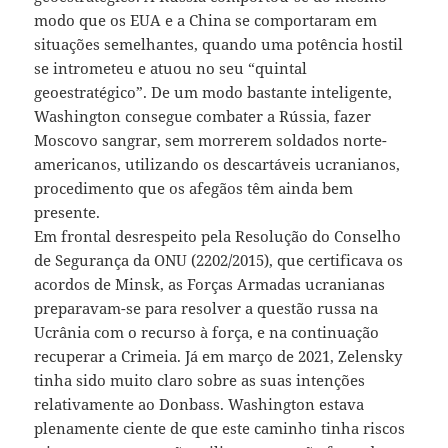
modo que os EUA e a China se comportaram em
situações semelhantes, quando uma potência hostil
se intrometeu e atuou no seu “quintal
geoestratégico”. De um modo bastante inteligente,
Washington consegue combater a Rússia, fazer
Moscovo sangrar, sem morrerem soldados norte-
americanos, utilizando os descartáveis ucranianos,
procedimento que os afegãos têm ainda bem
presente.
Em frontal desrespeito pela Resolução do Conselho
de Segurança da ONU (2202/2015), que certificava os
acordos de Minsk, as Forças Armadas ucranianas
preparavam-se para resolver a questão russa na
Ucrânia com o recurso à força, e na continuação
recuperar a Crimeia. Já em março de 2021, Zelensky
tinha sido muito claro sobre as suas intenções
relativamente ao Donbass. Washington estava
plenamente ciente de que este caminho tinha riscos