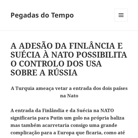
Pegadas do Tempo
MENU
E
WIDGETS
A ADESÃO DA FINLÂNCIA E
SUÉCIA À NATO POSSIBILITA
O CONTROLO DOS USA
SOBRE A RÚSSIA
A Turquia ameaça vetar a entrada dos dois países
na Nato
A entrada da Finlândia e da Suécia na NATO
significaria para Putin um golo na própria baliza
mas também acarretaria consigo uma grande
complicação para a Europa que ficaria, como até