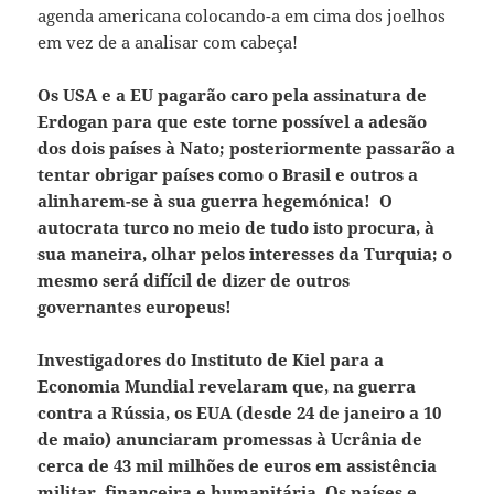
agenda americana colocando-a em cima dos joelhos
em vez de a analisar com cabeça!
Os USA e a EU pagarão caro pela assinatura de
Erdogan para que este torne possível a adesão
dos dois países à Nato; posteriormente passarão a
tentar obrigar países como o Brasil e outros a
alinharem-se à sua guerra hegemónica! O
autocrata turco no meio de tudo isto procura, à
sua maneira, olhar pelos interesses da Turquia; o
mesmo será difícil de dizer de outros
governantes europeus!
Investigadores do Instituto de Kiel para a
Economia Mundial revelaram que, na guerra
contra a Rússia, os EUA (desde 24 de janeiro a 10
de maio) anunciaram promessas à Ucrânia de
cerca de 43 mil milhões de euros em assistência
militar, financeira e humanitária. Os países e