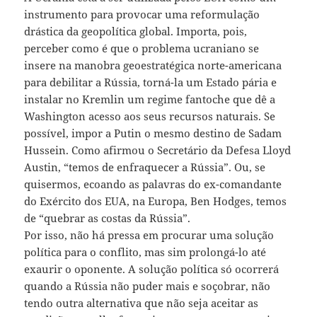
instrumento para provocar uma reformulação
drástica da geopolítica global. Importa, pois,
perceber como é que o problema ucraniano se
insere na manobra geoestratégica norte-americana
para debilitar a Rússia, torná-la um Estado pária e
instalar no Kremlin um regime fantoche que dê a
Washington acesso aos seus recursos naturais. Se
possível, impor a Putin o mesmo destino de Sadam
Hussein. Como afirmou o Secretário da Defesa Lloyd
Austin, “temos de enfraquecer a Rússia”. Ou, se
quisermos, ecoando as palavras do ex-comandante
do Exército dos EUA, na Europa, Ben Hodges, temos
de “quebrar as costas da Rússia”.
Por isso, não há pressa em procurar uma solução
política para o conflito, mas sim prolongá-lo até
exaurir o oponente. A solução política só ocorrerá
quando a Rússia não puder mais e soçobrar, não
tendo outra alternativa que não seja aceitar as