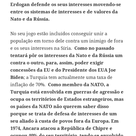
Erdogan defende os seus interesses movendo-se
entre os sistemas de interesses e de valores da
Nato e da Rússia.
No seu jogo estão incluídos conseguir unir a
população em torno dele contra um inimigo de fora
e os seus interesses na Síria.
Como no passado
tentará pôr os interesses da Nato e da Rússia um
contra o outro, para, assim, poder exigir
concessões da EU e do Presidente dos EUA Joe
Biden
; a Turquia tem actualmente uma taxa de
inflação de 70%.
Como membro da NATO, a
Turquia está envolvida em guerras de agressão e
ocupa os territórios de Estados estrangeiros, mas
os países da NATO não querem saber disso
porque se trata de defesa de interesses de um
seu aliado à custa de povos fora da Europa. Em
1974, Ancara atacou a República de Chipre e
ocupou 40% do seu território, tendo-se envolvido