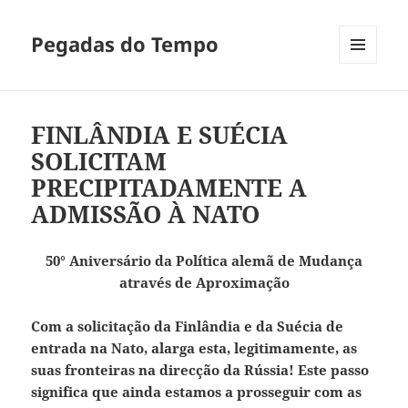
Pegadas do Tempo
MENU
E
WIDGETS
FINLÂNDIA E SUÉCIA
SOLICITAM
PRECIPITADAMENTE A
ADMISSÃO À NATO
50° Aniversário da Política alemã de Mudança
através de Aproximação
Com a solicitação da Finlândia e da Suécia de
entrada na Nato, alarga esta, legitimamente, as
suas fronteiras na direcção da Rússia! Este passo
significa que ainda estamos a prosseguir com as