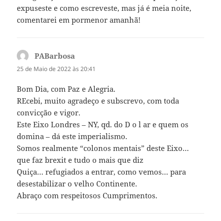
expuseste e como escreveste, mas já é meia noite,
comentarei em pormenor amanhã!
PABarbosa
diz:
25 de Maio de 2022 às 20:41
Bom Dia, com Paz e Alegria.
REcebi, muito agradeço e subscrevo, com toda
convicção e vigor.
Este Eixo Londres – NY, qd. do D o l ar e quem os
domina – dá este imperialismo.
Somos realmente “colonos mentais” deste Eixo…
que faz brexit e tudo o mais que diz
Quiça… refugiados a entrar, como vemos… para
desestabilizar o velho Continente.
Abraço com respeitosos Cumprimentos.