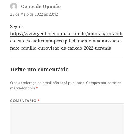
Gente de Opinião
diz:
25 de Maio de 2022 às 20:42
Segue
https://www.gentedeopiniao.com.br/opiniao/finlandi
a-e-suecia-solicitam-precipitadamente-a-admissao-a-
nato-familia-eurovisao-da-cancao-2022-ucrania
Deixe um comentário
O seu endereço de email não será publicado.
Campos obrigatórios
marcados com
*
COMENTÁRIO
*