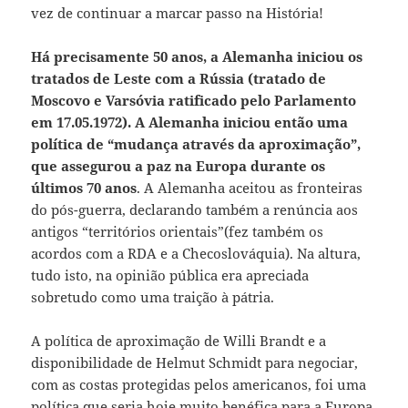
vez de continuar a marcar passo na História!
Há precisamente 50 anos, a Alemanha iniciou os
tratados de Leste com a Rússia (tratado de
Moscovo e Varsóvia ratificado pelo Parlamento
em 17.05.1972). A Alemanha iniciou então uma
política de “mudança através da aproximação”,
que assegurou a paz na Europa durante os
últimos 70 anos
. A Alemanha aceitou as fronteiras
do pós-guerra, declarando também a renúncia aos
antigos “territórios orientais”(fez também os
acordos com a RDA e a Checoslováquia). Na altura,
tudo isto, na opinião pública era apreciada
sobretudo como uma traição à pátria.
A política de aproximação de Willi Brandt e a
disponibilidade de Helmut Schmidt para negociar,
com as costas protegidas pelos americanos, foi uma
política que seria hoje muito benéfica para a Europa