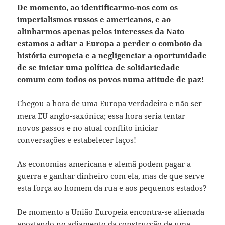
De momento, ao identificarmo-nos com os
imperialismos russos e americanos, e ao
alinharmos apenas pelos interesses da Nato
estamos a adiar a Europa a perder o comboio da
história europeia e a negligenciar a oportunidade
de se iniciar uma política de solidariedade
comum com todos os povos numa atitude de paz!
Chegou a hora de uma Europa verdadeira e não ser
mera EU anglo-saxónica; essa hora seria tentar
novos passos e no atual conflito iniciar
conversações e estabelecer laços!
As economias americana e alemã podem pagar a
guerra e ganhar dinheiro com ela, mas de que serve
esta força ao homem da rua e aos pequenos estados?
De momento a União Europeia encontra-se alienada
apostando no adiamento da construcção de uma