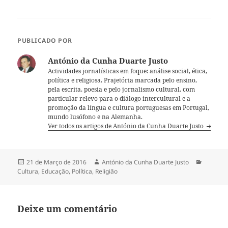
PUBLICADO POR
António da Cunha Duarte Justo
Actividades jornalísticas em foque: análise social, ética,
política e religiosa. Prajetória marcada pelo ensino,
pela escrita, poesia e pelo jornalismo cultural, com
particular relevo para o diálogo intercultural e a
promoção da língua e cultura portuguesas em Portugal,
mundo lusófono e na Alemanha.
Ver todos os artigos de António da Cunha Duarte Justo
Publicado
21 de Março de 2016
Autor
António da Cunha Duarte Justo
Categor
Cultura
a
,
Educação
,
Política
,
Religião
Deixe um comentário