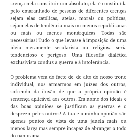
crença nela constituir um absoluto; ela é constituída
pelo emaranhado de pessoas de diferentes crenças
sejam elas católicas, ateias, morais ou políticas,
sejam elas de tendência mais ou menos republicanas
ou mais ou menos monárquicas. Todas são
necessárias! Tudo o que levasse à imposição de uma
ideia meramente secularista ou religiosa seria
tendencioso e perigoso. Uma filosofia dialética
exclusivista conduz à guerra e à intolerância.
O problema vem do facto de, do alto do nosso trono
individual, nos armarmos em juízes dos outros,
sofrendo da ilusão de que a própria opinião é
sentença aplicável aos outros. Em nome dos ideais e
das boas opiniões se justificam as guerras e o
desprezo pelos outros! A tua e a minha opinião são
apenas pontos de vista de uma janela mais ou
menos larga mas sempre incapaz de abranger o todo
do panorama.