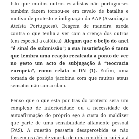
Isto que muitos outros estadistas não portugueses
também fazem tornou-se em cavalo de batalha e
motivo de protesto e indignação da AAP (Associação
Ateísta Portuguesa). Reagem de maneira azeda
contra o que tenha a ver com a crença dos outros
(em especial a católica).
Alegam que o beijo do anel
“é sinal de submissão”; a sua insatisfação é tanta
que lembra uma reação recalcada a ponto de ver
no gesto um acto de subjugação à “teocracia
europeia”, como relata o DN (1).
Enfim, uma
tomada de posição jacobina com que muitos ateus
sensatos não concordam.
Penso que o que está por trás do protesto será um
complexo de inferioridade ou a necessidade de
autoafirmação do próprio ego à custa do maldizer
que parte de uma sensibilidade altamente pessoal
(PAS). A questão passaria desapercebida se não
fossem os cães de guarda de uma república, sujeita à