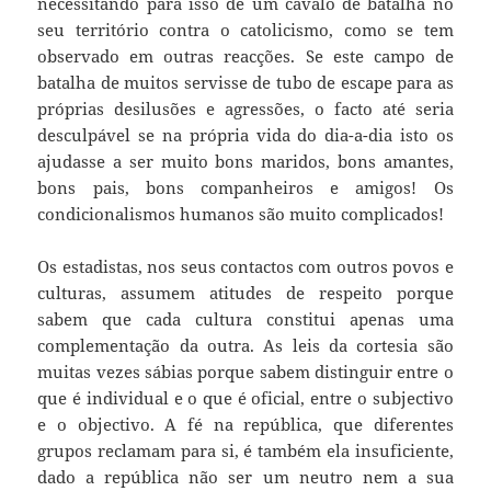
necessitando para isso de um cavalo de batalha no
seu território contra o catolicismo, como se tem
observado em outras reacções. Se este campo de
batalha de muitos servisse de tubo de escape para as
próprias desilusões e agressões, o facto até seria
desculpável se na própria vida do dia-a-dia isto os
ajudasse a ser muito bons maridos, bons amantes,
bons pais, bons companheiros e amigos! Os
condicionalismos humanos são muito complicados!
Os estadistas, nos seus contactos com outros povos e
culturas, assumem atitudes de respeito porque
sabem que cada cultura constitui apenas uma
complementação da outra. As leis da cortesia são
muitas vezes sábias porque sabem distinguir entre o
que é individual e o que é oficial, entre o subjectivo
e o objectivo. A fé na república, que diferentes
grupos reclamam para si, é também ela insuficiente,
dado a república não ser um neutro nem a sua