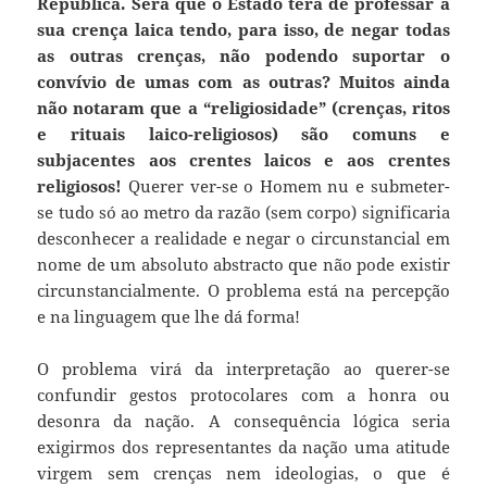
República. Será que o Estado terá de professar a
sua crença laica tendo, para isso, de negar todas
as outras crenças, não podendo suportar o
convívio de umas com as outras?
Muitos ainda
não notaram que a “religiosidade” (crenças, ritos
e rituais laico-religiosos) são comuns e
subjacentes aos crentes laicos e aos crentes
religiosos!
Querer ver-se o Homem nu e submeter-
se tudo só ao metro da razão (sem corpo) significaria
desconhecer a realidade e negar o circunstancial em
nome de um absoluto abstracto que não pode existir
circunstancialmente. O problema está na percepção
e na linguagem que lhe dá forma!
O problema virá da interpretação ao querer-se
confundir gestos protocolares com a honra ou
desonra da nação. A consequência lógica seria
exigirmos dos representantes da nação uma atitude
virgem sem crenças nem ideologias, o que é