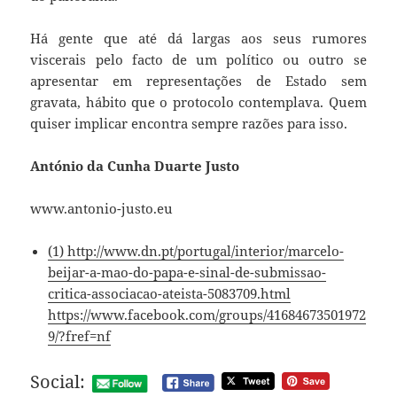
Há gente que até dá largas aos seus rumores
viscerais pelo facto de um político ou outro se
apresentar em representações de Estado sem
gravata, hábito que o protocolo contemplava. Quem
quiser implicar encontra sempre razões para isso.
António da Cunha Duarte Justo
www.antonio-justo.eu
(1) http://www.dn.pt/portugal/interior/marcelo-
beijar-a-mao-do-papa-e-sinal-de-submissao-
critica-associacao-ateista-5083709.html
https://www.facebook.com/groups/41684673501972
9/?fref=nf
Social: