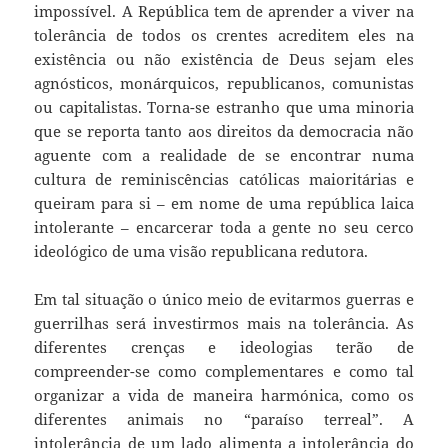
impossível. A República tem de aprender a viver na
tolerância de todos os crentes acreditem eles na
existência ou não existência de Deus sejam eles
agnósticos, monárquicos, republicanos, comunistas
ou capitalistas. Torna-se estranho que uma minoria
que se reporta tanto aos direitos da democracia não
aguente com a realidade de se encontrar numa
cultura de reminiscências católicas maioritárias e
queiram para si – em nome de uma república laica
intolerante – encarcerar toda a gente no seu cerco
ideológico de uma visão republicana redutora.
Em tal situação o único meio de evitarmos guerras e
guerrilhas será investirmos mais na tolerância. As
diferentes crenças e ideologias terão de
compreender-se como complementares e como tal
organizar a vida de maneira harmónica, como os
diferentes animais no “paraíso terreal”. A
intolerância de um lado alimenta a intolerância do