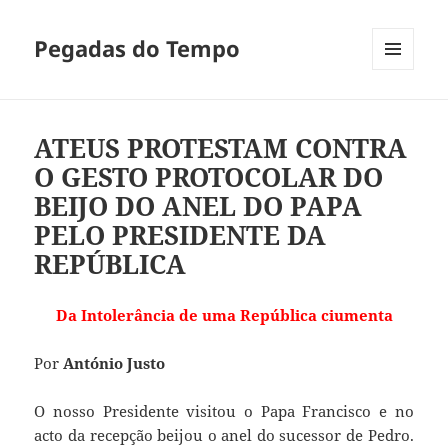
Pegadas do Tempo
MENU
E
WIDGETS
ATEUS PROTESTAM CONTRA
O GESTO PROTOCOLAR DO
BEIJO DO ANEL DO PAPA
PELO PRESIDENTE DA
REPÚBLICA
Da Intolerância de uma República ciumenta
Por
António Justo
O nosso Presidente visitou o Papa Francisco e no
acto da recepção beijou o anel do sucessor de Pedro.