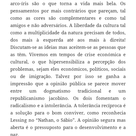
arco-íris são o que torna a vida mais bela. Os
pensamentos por mais contrários que pareçam, tal
como as cores são complementares e como tal
amigos e não adversários. A liberdade da cultura tal
como a multiplicidade da natura precisam de todos,
dos mais à esquerda até aos mais à direita!
Discutam-se as ideias mas aceitem-se as pessoas que
as têm. Vivemos em tempos de crise económica e
cultural, o que hipersensibiliza a percepção dos
problemas, sejam eles económicos, políticos, sociais
ou de imigração. Talvez por isso se ganha a
impressão que a opinião pública se parece mover
entre um dogmatismo tradicional e um
republicanismo jacobino. Os dois fomentam o
radicalismo e a intolerância. A tolerância recíproca é
a solução para o bom conviver, como reconhecia
Lessing no “Nathan, o Sábio”. A opinião segura mas
aberta é o pressuposto para o desenvolvimento e a
paz.