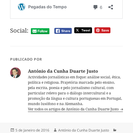
Social:
PUBLICADO POR
António da Cunha Duarte Justo
Actividades jornalísticas em foque: análise social, ética,
política e religiosa. Prajetória marcada pelo ensino,
pela escrita, poesia e pelo jornalismo cultural, com
particular relevo para o diálogo intercultural e a
promoção da língua e cultura portuguesas em Portugal,
mundo lusófono e na Alemanha.
Ver todos os artigos de António da Cunha Duarte Justo
Publicado
5 de Janeiro de 2016
Autor
António da Cunha Duarte Justo
Categori