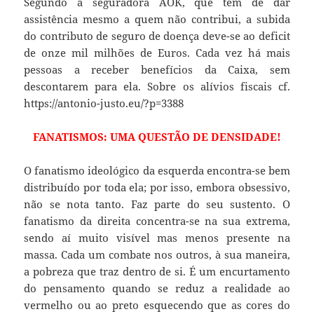
Segundo a seguradora AOK, que tem de dar
assistência mesmo a quem não contribui, a subida
do contributo de seguro de doença deve-se ao deficit
de onze mil milhões de Euros. Cada vez há mais
pessoas a receber benefícios da Caixa, sem
descontarem para ela. Sobre os alívios fiscais cf.
https://antonio-justo.eu/?p=3388
FANATISMOS: UMA QUESTÃO DE DENSIDADE!
O fanatismo ideológico da esquerda encontra-se bem
distribuído por toda ela; por isso, embora obsessivo,
não se nota tanto. Faz parte do seu sustento. O
fanatismo da direita concentra-se na sua extrema,
sendo aí muito visível mas menos presente na
massa. Cada um combate nos outros, à sua maneira,
a pobreza que traz dentro de si. É um encurtamento
do pensamento quando se reduz a realidade ao
vermelho ou ao preto esquecendo que as cores do