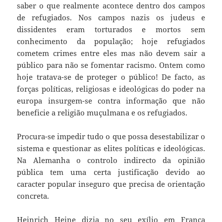
saber o que realmente acontece dentro dos campos
de refugiados. Nos campos nazis os judeus e
dissidentes eram torturados e mortos sem
conhecimento da população; hoje refugiados
cometem crimes entre eles mas não devem sair a
público para não se fomentar racismo. Ontem como
hoje tratava-se de proteger o público! De facto, as
forças políticas, religiosas e ideológicas do poder na
europa insurgem-se contra informação que não
beneficie a religião muçulmana e os refugiados.
Procura-se impedir tudo o que possa desestabilizar o
sistema e questionar as elites políticas e ideológicas.
Na Alemanha o controlo indirecto da opinião
pública tem uma certa justificação devido ao
caracter popular inseguro que precisa de orientação
concreta.
Heinrich Heine dizia no seu exílio em França