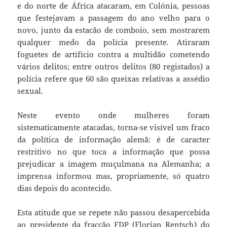
e do norte de África atacaram, em Colónia, pessoas
que festejavam a passagem do ano velho para o
novo, junto da estacão de comboio, sem mostrarem
qualquer medo da polícia presente. Atiraram
foguetes de artifício contra a multidão cometendo
vários delitos; entre outros delitos (80 registados) a
polícia refere que 60 são queixas relativas a assédio
sexual.
Neste evento onde mulheres foram
sistematicamente atacadas, torna-se visível um fraco
da política de informação alemã: é de caracter
restritivo no que toca a informação que possa
prejudicar a imagem muçulmana na Alemanha; a
imprensa informou mas, propriamente, só quatro
dias depois do acontecido.
Esta atitude que se repete não passou desapercebida
ao presidente da fracção FDP (Florian Rentsch) do