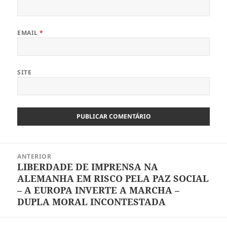
EMAIL
*
SITE
Navegação
ANTERIOR
de
LIBERDADE DE IMPRENSA NA
Artigo
artigos
ALEMANHA EM RISCO PELA PAZ SOCIAL
anterior:
– A EUROPA INVERTE A MARCHA –
DUPLA MORAL INCONTESTADA