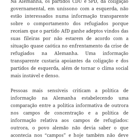
Na Alemanha, os partidos CDU e SPD, da coligação
governamental, em uníssono com a esquerda, não
estão interessados numa informação transparente
sobre o comportamento dos refugiados porque
receiam que o partido AfD ganhe adeptos vindos das
suas fileiras por não estarem de acordo com a
situação quase caótica no enfrentamento da crise de
refugiados na Alemanha. Uma informação
transparente custaria apoiantes da coligação e dos
partidos de esquerda, além de tornar o clima social
mais instável e denso.
Pessoas mais sensíveis criticam a política de
informação na Alemanha estabelecendo uma
comparação entre a política informativa de outrora
nos campos de concentração e a política de
informação relativa aos campos de refugiados:
outrora, o povo alemão não devia saber o que
acontecia nos “campos” e hoje também não deve