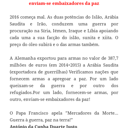
enviam-se embaixadores da paz
2016 começa mal. As duas potências do Islão, Arábia
Saudita e Irão, conduzem uma guerra por
procuração na Síria, Iémen, Iraque e Líbia apoiando
cada uma a sua facção do islão, sunita e xiita. O
preço do óleo subirá e o das armas também.
A Alemanha exportou para armas no valor de 387,7
milhões de euros (em 2014+2015) a Arábia Saudita
(exportadora de guerrilhas) Verificamos nações que
fornecem armas a apregoar a paz. Por um lado
queixam-se da guerra e por outro dos
refugiados.Por um lado, fornecem-se armas, por
outro, enviam-se embaixadores da paz!
O Papa Francisco apela ”Mercadores da Morte…
Guerra à guerra, paz na terra!”
António da Cunha Duarte Justo