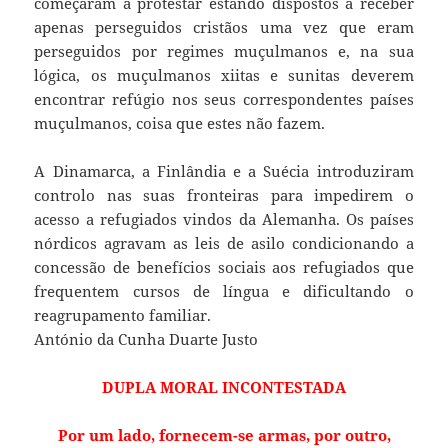
começaram a protestar estando dispostos a receber
apenas perseguidos cristãos uma vez que eram
perseguidos por regimes muçulmanos e, na sua
lógica, os muçulmanos xiitas e sunitas deverem
encontrar refúgio nos seus correspondentes países
muçulmanos, coisa que estes não fazem.
A Dinamarca, a Finlândia e a Suécia introduziram
controlo nas suas fronteiras para impedirem o
acesso a refugiados vindos da Alemanha. Os países
nórdicos agravam as leis de asilo condicionando a
concessão de benefícios sociais aos refugiados que
frequentem cursos de língua e dificultando o
reagrupamento familiar.
António da Cunha Duarte Justo
DUPLA MORAL INCONTESTADA
Por um lado, fornecem-se armas, por outro,