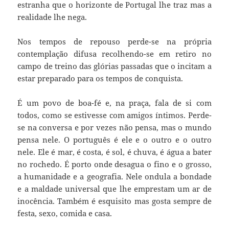
estranha que o horizonte de Portugal lhe traz mas a
realidade lhe nega.
Nos tempos de repouso perde-se na própria
contemplação difusa recolhendo-se em retiro no
campo de treino das glórias passadas que o incitam a
estar preparado para os tempos de conquista.
É um povo de boa-fé e, na praça, fala de si com
todos, como se estivesse com amigos íntimos. Perde-
se na conversa e por vezes não pensa, mas o mundo
pensa nele. O português é ele e o outro e o outro
nele. Ele é mar, é costa, é sol, é chuva, é água a bater
no rochedo. É porto onde desagua o fino e o grosso,
a humanidade e a geografia. Nele ondula a bondade
e a maldade universal que lhe emprestam um ar de
inocência. Também é esquisito mas gosta sempre de
festa, sexo, comida e casa.