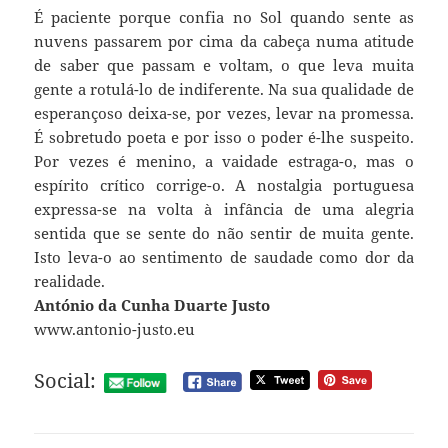
É paciente porque confia no Sol quando sente as
nuvens passarem por cima da cabeça numa atitude
de saber que passam e voltam, o que leva muita
gente a rotulá-lo de indiferente. Na sua qualidade de
esperançoso deixa-se, por vezes, levar na promessa.
É sobretudo poeta e por isso o poder é-lhe suspeito.
Por vezes é menino, a vaidade estraga-o, mas o
espírito crítico corrige-o. A nostalgia portuguesa
expressa-se na volta à infância de uma alegria
sentida que se sente do não sentir de muita gente.
Isto leva-o ao sentimento de saudade como dor da
realidade.
António da Cunha Duarte Justo
www.antonio-justo.eu
Social: