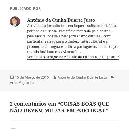
PUBLICADO POR
António da Cunha Duarte Justo
Actividades jornalísticas em foque: análise social, ética,
política e religiosa. Prajetória marcada pelo ensino,
pela escrita, poesia e pelo jornalismo cultural, com
particular relevo para o diálogo intercultural e a
promoção da língua e cultura portuguesas em Portugal,
mundo lusófono e na Alemanha.
Ver todos os artigos de António da Cunha Duarte Justo
Publicado
15 de Março de 2015
Autor
António da Cunha Duarte Justo
Categor
Arte
a
,
Migração
2 comentários em “COISAS BOAS QUE
NÃO DEVEM MUDAR EM PORTUGAL”