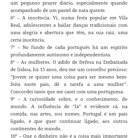
um pequeno prazer diário, especialmente quando
acompanhado de um pastel de nata quente.
6° – A inocência. Vi, numa festa popular em Vila
Real, adolescentes a bailar danças tradicionais com
uma alegria e abertura que têm, na sua raiz, uma
certa inocência.
7° – No fundo de cada português há um espírito
profundamente autónomo e independentista.
8° – As mulheres. O adido de Defesa na Embaixada
de lisboa, há 15 anos, deu-me um conselho precioso:
“Jovem se quiser uma coisa para ser mesmo bem-
feita neste país, dê a tarefa a uma mulher”.
Concordei tanto que me casei com uma portuguesa.
9° – A curiosidade sobre, e o conhecimento, do
mundo. A influência de “lá” é evidente cá, na
comida, nas artes, nos nomes. Portugal é um país
ligado, e que quer continuar ligado, aos outros
continentes do mundo.
10° – Que o dinheiro não é a coisa mais importante