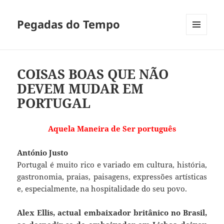
Pegadas do Tempo
MENU
E
WIDGETS
COISAS BOAS QUE NÃO
DEVEM MUDAR EM
PORTUGAL
Aquela Maneira de Ser português
António Justo
Portugal é muito rico e variado em cultura, história,
gastronomia, praias, paisagens, expressões artísticas
e, especialmente, na hospitalidade do seu povo.
Alex Ellis, actual embaixador britânico no Brasil,