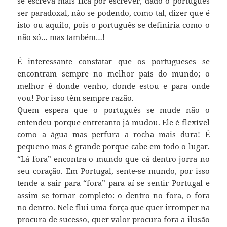
se escreva mais fica por escrever, dado o português
ser paradoxal, não se podendo, como tal, dizer que é
isto ou aquilo, pois o português se definiria como o
não só… mas também…!
É interessante constatar que os portugueses se
encontram sempre no melhor país do mundo; o
melhor é donde venho, donde estou e para onde
vou! Por isso têm sempre razão.
Quem espera que o português se mude não o
entendeu porque entretanto já mudou. Ele é flexível
como a água mas perfura a rocha mais dura! É
pequeno mas é grande porque cabe em todo o lugar.
“Lá fora” encontra o mundo que cá dentro jorra no
seu coração. Em Portugal, sente-se mundo, por isso
tende a sair para “fora” para aí se sentir Portugal e
assim se tornar completo: o dentro no fora, o fora
no dentro. Nele flui uma força que quer irromper na
procura de sucesso, quer valor procura fora a ilusão