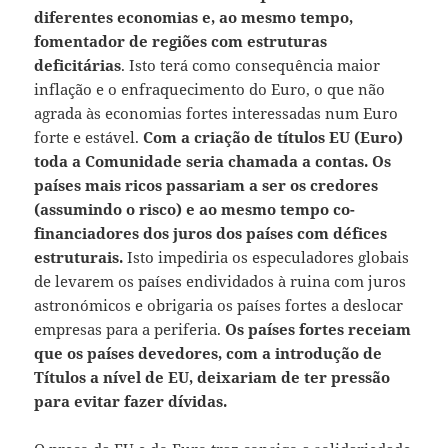
diferentes economias e, ao mesmo tempo,
fomentador de regiões com estruturas
deficitárias
. Isto terá como consequência maior
inflação e o enfraquecimento do Euro, o que não
agrada às economias fortes interessadas num Euro
forte e estável.
Com a criação de títulos EU (Euro)
toda a Comunidade seria chamada a contas. Os
países mais ricos passariam a ser os credores
(assumindo o risco) e ao mesmo tempo co-
financiadores dos juros dos países com défices
estruturais.
Isto impediria os especuladores globais
de levarem os países endividados à ruina com juros
astronómicos e obrigaria os países fortes a deslocar
empresas para a periferia.
Os países fortes receiam
que
os países devedores, com a introdução de
Títulos a nível de EU, deixariam de ter pressão
para evitar fazer dívidas.