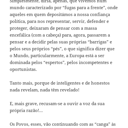
Simplesmente, diria, apenas, que vivemos num
mundo caracterizado por “fugas para a frente”, onde
aqueles em quem depositámos a nossa confiança
política, para nos representar, servir, defender e
proteger, deixaram de pensar com a massa
encefálica (com a cabeça) para, agora, passarem a
pensar e a decidir pelas suas próprias “barrigas” e
pelos seus próprios “pés”, o que significa dizer que
o Mundo, particularmente, a Europa está a ser
dominada pelos “espertos”, pelos incompetentes e
oportunistas.
Tanto mais, porque de inteligentes e de honestos
nada revelam, nada têm revelado!
E, mais grave, recusam-se a ouvir a voz da sua
própria razão!…
Os Povos, esses, vão continuando com as “canga” às