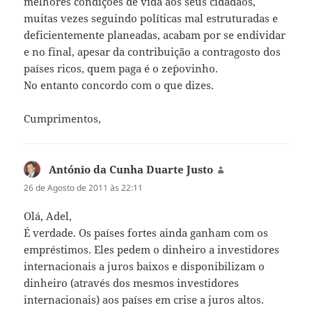
melhores condições de vida aos seus cidadãos,
muitas vezes seguindo políticas mal estruturadas e
deficientemente planeadas, acabam por se endividar
e no final, apesar da contribuição a contragosto dos
países ricos, quem paga é o ze´povinho.
No entanto concordo com o que dizes.
Cumprimentos,
António da Cunha Duarte Justo
diz:
26 de Agosto de 2011 às 22:11
Olá, Adel,
É verdade. Os países fortes ainda ganham com os
empréstimos. Eles pedem o dinheiro a investidores
internacionais a juros baixos e disponibilizam o
dinheiro (através dos mesmos investidores
internacionais) aos países em crise a juros altos.