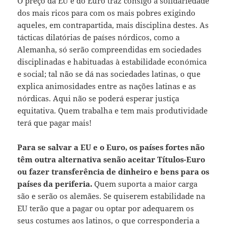
O preço da EU e do Euro traz consigo a solidariedade
dos mais ricos para com os mais pobres exigindo
aqueles, em contrapartida, mais disciplina destes. As
tácticas dilatórias de países nórdicos, como a
Alemanha, só serão compreendidas em sociedades
disciplinadas e habituadas à estabilidade económica
e social; tal não se dá nas sociedades latinas, o que
explica animosidades entre as nações latinas e as
nórdicas. Aqui não se poderá esperar justiça
equitativa. Quem trabalha e tem mais produtividade
terá que pagar mais!
Para se salvar a EU e o Euro, os países fortes não
têm outra alternativa senão aceitar Títulos-Euro
ou fazer transferência de dinheiro e bens para os
países da periferia.
Quem suporta a maior carga
são e serão os alemães. Se quiserem estabilidade na
EU terão que a pagar ou optar por adequarem os
seus costumes aos latinos, o que corresponderia a