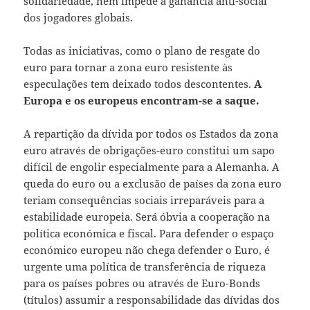
solidariedade, nem impede a ganância anti-social
dos jogadores globais.
Todas as iniciativas, como o plano de resgate do
euro para tornar a zona euro resistente às
especulações tem deixado todos descontentes.
A
Europa e os europeus encontram-se a saque.
A repartição da dívida por todos os Estados da zona
euro através de obrigações-euro constitui um sapo
difícil de engolir especialmente para a Alemanha. A
queda do euro ou a exclusão de países da zona euro
teriam consequências sociais irreparáveis para a
estabilidade europeia. Será óbvia a cooperação na
política económica e fiscal. Para defender o espaço
económico europeu não chega defender o Euro, é
urgente uma política de transferência de riqueza
para os países pobres ou através de Euro-Bonds
(títulos) assumir a responsabilidade das dívidas dos