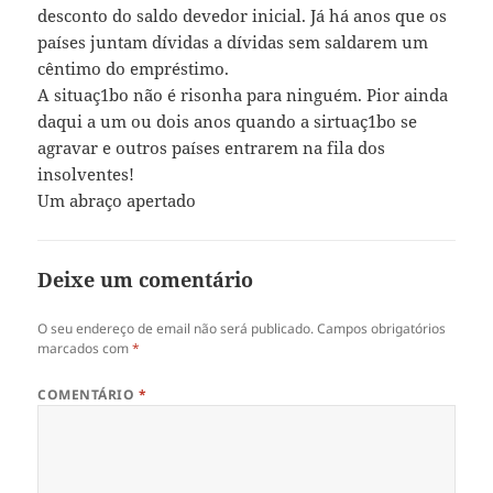
desconto do saldo devedor inicial. Já há anos que os
países juntam dívidas a dívidas sem saldarem um
cêntimo do empréstimo.
A situaç1bo não é risonha para ninguém. Pior ainda
daqui a um ou dois anos quando a sirtuaç1bo se
agravar e outros países entrarem na fila dos
insolventes!
Um abraço apertado
Deixe um comentário
O seu endereço de email não será publicado.
Campos obrigatórios
marcados com
*
COMENTÁRIO
*