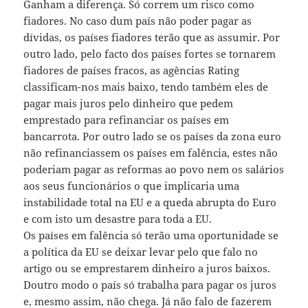
Ganham a diferença. Só correm um risco como
fiadores. No caso dum país não poder pagar as
dívidas, os países fiadores terão que as assumir. Por
outro lado, pelo facto dos países fortes se tornarem
fiadores de países fracos, as agências Rating
classificam-nos mais baixo, tendo também eles de
pagar mais juros pelo dinheiro que pedem
emprestado para refinanciar os países em
bancarrota. Por outro lado se os países da zona euro
não refinanciassem os países em falência, estes não
poderiam pagar as reformas ao povo nem os salários
aos seus funcionários o que implicaria uma
instabilidade total na EU e a queda abrupta do Euro
e com isto um desastre para toda a EU.
Os países em falência só terão uma oportunidade se
a política da EU se deixar levar pelo que falo no
artigo ou se emprestarem dinheiro a juros baixos.
Doutro modo o país só trabalha para pagar os juros
e, mesmo assim, não chega. Já não falo de fazerem