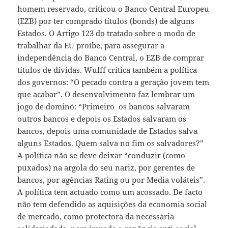
homem reservado, criticou o Banco Central Europeu
(EZB) por ter comprado títulos (bonds) de alguns
Estados. O Artigo 123 do tratado sobre o modo de
trabalhar da EU proíbe, para assegurar a
independência do Banco Central, o EZB de comprar
títulos de dívidas. Wulff critica também a política
dos governos: “O pecado contra a geração jovem tem
que acabar”. O desenvolvimento faz lembrar um
jogo de dominó: “Primeiro os bancos salvaram
outros bancos e depois os Estados salvaram os
bancos, depois uma comunidade de Estados salva
alguns Estados. Quem salva no fim os salvadores?”
A política não se deve deixar “conduzir (como
puxados) na argola do seu nariz, por gerentes de
bancos, por agências Rating ou por Media voláteis”.
A política tem actuado como um acossado. De facto
não tem defendido as aquisições da economia social
de mercado, como protectora da necessária