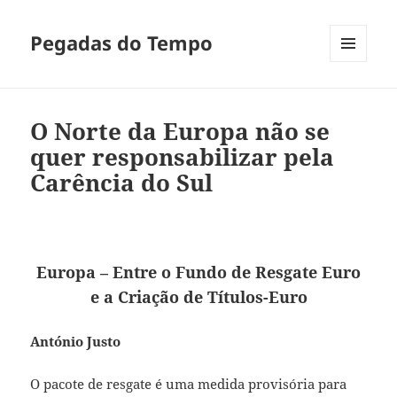
Pegadas do Tempo
MENU
E
WIDGETS
O Norte da Europa não se
quer responsabilizar pela
Carência do Sul
Europa – Entre o Fundo de Resgate Euro
e a Criação de Títulos-Euro
António Justo
O pacote de resgate é uma medida provisória para