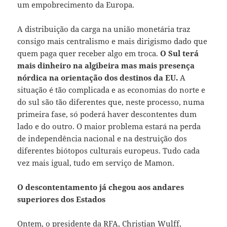
um empobrecimento da Europa.
A distribuição da carga na união monetária traz
consigo mais centralismo e mais dirigismo dado que
quem paga quer receber algo em troca.
O Sul terá
mais dinheiro na algibeira mas mais presença
nórdica na orientação dos destinos da EU.
A
situação é tão complicada e as economias do norte e
do sul são tão diferentes que, neste processo, numa
primeira fase, só poderá haver descontentes dum
lado e do outro. O maior problema estará na perda
de independência nacional e na destruição dos
diferentes biótopos culturais europeus. Tudo cada
vez mais igual, tudo em serviço de Mamon.
O descontentamento já chegou aos andares
superiores dos Estados
Ontem, o presidente da RFA, Christian Wulff,