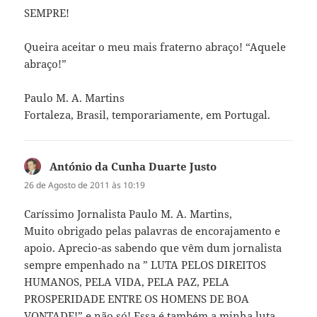
SEMPRE!
Queira aceitar o meu mais fraterno abraço! “Aquele
abraço!”
Paulo M. A. Martins
Fortaleza, Brasil, temporariamente, em Portugal.
António da Cunha Duarte Justo
diz:
26 de Agosto de 2011 às 10:19
Caríssimo Jornalista Paulo M. A. Martins,
Muito obrigado pelas palavras de encorajamento e
apoio. Aprecio-as sabendo que vêm dum jornalista
sempre empenhado na ” LUTA PELOS DIREITOS
HUMANOS, PELA VIDA, PELA PAZ, PELA
PROSPERIDADE ENTRE OS HOMENS DE BOA
VONTADE!” e não só! Essa é também a minha luta.