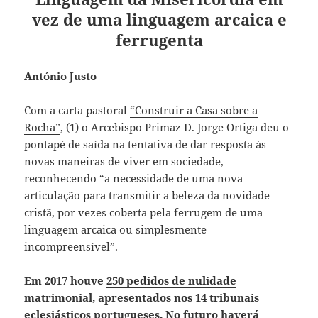
vez de uma linguagem arcaica e
ferrugenta
António Justo
Com a carta pastoral
“Construir a Casa sobre a
Rocha”
, (1) o Arcebispo Primaz D. Jorge Ortiga deu o
pontapé de saída na tentativa de dar resposta às
novas maneiras de viver em sociedade,
reconhecendo “a necessidade de uma nova
articulação para transmitir a beleza da novidade
cristã, por vezes coberta pela ferrugem de uma
linguagem arcaica ou simplesmente
incompreensível”.
Em 2017 houve
250 pedidos de nulidade
matrimonial
, apresentados nos 14 tribunais
eclesiásticos portugueses. No futuro haverá