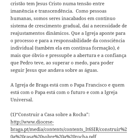
cristão tem Jesus Cristo numa tensão entre
imanência e transcendência. Como pessoas
humanas, somos seres inacabados em contínuo
sistema de crescimento gradual, daí a necessidade de
reajustamentos dinâmicos. Que a Igreja aponte para
o processo e para a responsabilidade da consciência
individual (também ela em contínua formação), é
mais que óbvio e pressupõe a abertura e a confiança
que Pedro teve, ao superar o medo, para poder
seguir Jesus que andava sobre as águas.
A Igreja de Braga está com o Papa Francisco e quem
está com o Papa está com o futuro e com a Igreja
Universal.
(1)“Construir a Casa sobre a Rocha”:
http://www.diocese-
braga.pt/media/contents/contents_It6SIR/construir%2
0a%20casa%20sobre%20a%20rocha.pdf