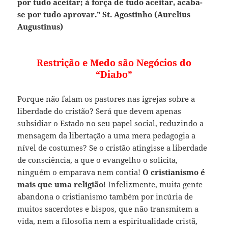
por tudo aceitar; à força de tudo aceitar, acaba-
se por tudo aprovar.” St. Agostinho (Aurelius
Augustinus)
Restrição e Medo são Negócios do
“Diabo”
Porque não falam os pastores nas igrejas sobre a
liberdade do cristão? Será que devem apenas
subsidiar o Estado no seu papel social, reduzindo a
mensagem da libertação a uma mera pedagogia a
nível de costumes? Se o cristão atingisse a liberdade
de consciência, a que o evangelho o solicita,
ninguém o emparava nem contia!
O cristianismo é
mais que uma religião
! Infelizmente, muita gente
abandona o cristianismo também por incúria de
muitos sacerdotes e bispos, que não transmitem a
vida, nem a filosofia nem a espiritualidade cristã,