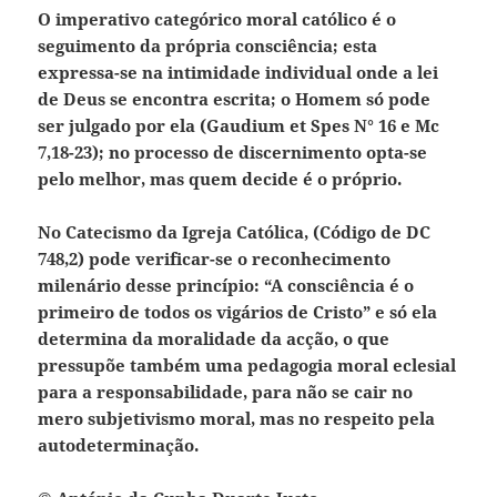
O imperativo categórico moral católico é o
seguimento da própria consciência; esta
expressa-se na intimidade individual onde a lei
de Deus se encontra escrita; o Homem só pode
ser julgado por ela (Gaudium et Spes N° 16 e Mc
7,18-23); no processo de discernimento opta-se
pelo melhor, mas quem decide é o próprio.
No Catecismo da Igreja Católica, (Código de DC
748,2) pode verificar-se o reconhecimento
milenário desse princípio: “A consciência é o
primeiro de todos os vigários de Cristo” e só ela
determina da moralidade da acção, o que
pressupõe também uma pedagogia moral eclesial
para a responsabilidade, para não se cair no
mero subjetivismo moral, mas no respeito pela
autodeterminação.