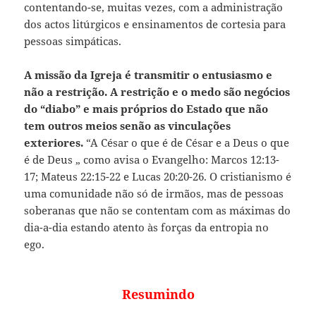
contentando-se, muitas vezes, com a administração
dos actos litúrgicos e ensinamentos de cortesia para
pessoas simpáticas.
A missão da Igreja é transmitir o entusiasmo e
não a restrição.
A restrição e o medo são negócios
do “diabo” e mais próprios do Estado que não
tem outros meios senão as vinculações
exteriores.
“A César o que é de César e a Deus o que
é de Deus „ como avisa o Evangelho: Marcos 12:13-
17; Mateus 22:15-22 e Lucas 20:20-26. O cristianismo é
uma comunidade não só de irmãos, mas de pessoas
soberanas que não se contentam com as máximas do
dia-a-dia estando atento às forças da entropia no
ego.
Resumindo