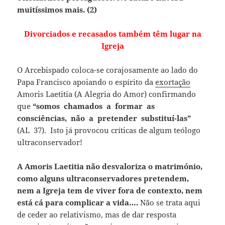
muitíssimos mais. (2)
Divorciados e recasados também têm lugar na
Igreja
O Arcebispado coloca-se corajosamente ao lado do
Papa Francisco apoiando o espírito da
exortação
Amoris Laetitia (A Alegria do Amor) confirmando
que
“somos chamados a formar as
consciências, não a pretender substituí-las”
(AL 37). Isto já provocou críticas de algum teólogo
ultraconservador!
A Amoris Laetitia não desvaloriza o matrimónio,
como alguns ultraconservadores pretendem,
nem a Igreja tem de viver fora de contexto, nem
está cá para complicar a vida….
Não se trata aqui
de ceder ao relativismo, mas de dar resposta