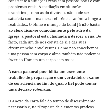
consciente a situações reais com pessoas reais e com
problemas reais. A mediação em situações
dramáticas, como as do divórcio, não pode ser
satisfeita com uma mera referência canónica longe a
realidade… O ótimo é inimigo do bom!
Já não basta
ao clero ficar-se comodamente pelo adro da
Igreja, a pastoral está chamada a descer à rua.
De
facto, cada um de nós consta de si e das suas
circunstâncias envolventes. Como não concebemos
uma pessoa sem corpo e alma também não podemos
fazer do Homem um corpo sem ossos!
A carta pastoral possibilita um excelente
trabalho de preparação e um verdadeiro exame
de consciência no fim do qual o fiel pode tomar
uma decisão soberana.
O Anexo da Carta fala do tempo de discernimento
necessário e, na “Proposta de elementos práticos