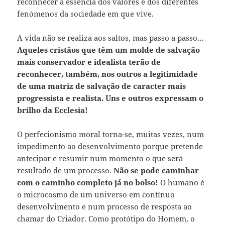
reconhecer a essência dos valores e dos diferentes
fenómenos da sociedade em que vive.
A vida não se realiza aos saltos, mas passo a passo…
Aqueles cristãos que têm um molde de salvação
mais conservador e idealista terão de
reconhecer, também, nos outros a legitimidade
de uma matriz de salvação de caracter mais
progressista e realista. Uns e outros expressam o
brilho da Ecclesia!
O perfecionismo moral torna-se, muitas vezes, num
impedimento ao desenvolvimento porque pretende
antecipar e resumir num momento o que será
resultado de um processo.
Não se pode caminhar
com o caminho completo já no bolso!
O humano é
o microcosmo de um universo em contínuo
desenvolvimento e num processo de resposta ao
chamar do Criador. Como protótipo do Homem, o