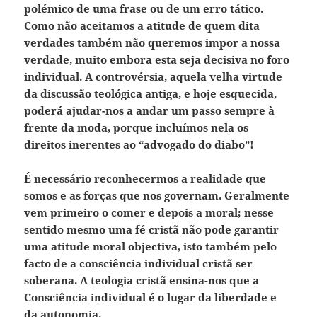
polémico de uma frase ou de um erro tático.
Como não aceitamos a atitude de quem dita
verdades também não queremos impor a nossa
verdade, muito embora esta seja decisiva no foro
individual. A controvérsia, aquela velha virtude
da discussão teológica antiga, e hoje esquecida,
poderá ajudar-nos a andar um passo sempre à
frente da moda, porque incluímos nela os
direitos inerentes ao “advogado do diabo”!
É necessário reconhecermos a realidade que
somos e as forças que nos governam. Geralmente
vem primeiro o comer e depois a moral; nesse
sentido mesmo uma fé cristã não pode garantir
uma atitude moral objectiva, isto também pelo
facto de a consciência individual cristã ser
soberana. A teologia cristã ensina-nos que a
Consciência individual é o lugar da liberdade e
da autonomia.