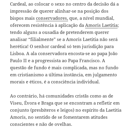
Cardeal, ao colocar o sexo no centro da decisão dá a
impressão de querer alinhar-se na posição dos
bispos mais
conservadores,
que, a nível mundial,
oferecem resistência à aplicação da
Amoris Laetitia
;
tendo alguns a ousadia de pretenderem querer
analisar “filialmente” se a Amoris Laetitia não será
herética! O senhor cardeal só tem jurisdição para
Lisboa. A ala conservadora encosta-se ao papa João
Paulo II e a progressista ao Papa Francisco. A
questão de fundo é mais complicada, mas no fundo
em cristianismo a última instância, em julgamento
morais e éticos, é a consciência individual.
Ao contrário, há comunidades cristãs como as de
Viseu, Évora e Braga que se encontram a refletir em
conjunto (presbíteros e leigos) no espírito da Laetitia
Amoris, no sentido de se fomentarem atitudes
conscientes e não de ovelhas.