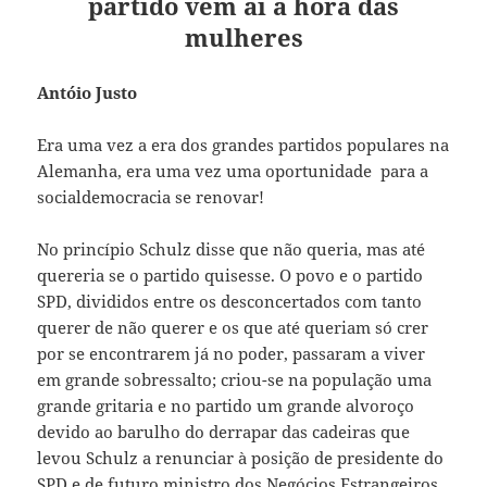
partido vem aí a hora das
mulheres
Antóio Justo
Era uma vez a era dos grandes partidos populares na
Alemanha, era uma vez uma oportunidade para a
socialdemocracia se renovar!
No princípio Schulz disse que não queria, mas até
quereria se o partido quisesse. O povo e o partido
SPD, divididos entre os desconcertados com tanto
querer de não querer e os que até queriam só crer
por se encontrarem já no poder, passaram a viver
em grande sobressalto; criou-se na população uma
grande gritaria e no partido um grande alvoroço
devido ao barulho do derrapar das cadeiras que
levou Schulz a renunciar à posição de presidente do
SPD e de futuro ministro dos Negócios Estrangeiros.