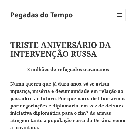
Pegadas do Tempo
MENU
E
WIDGETS
TRISTE ANIVERSÁRIO DA
INTERVENÇÃO RUSSA
8 milhões de refugiados ucranianos
Numa guerra que já dura anos, só se avista
injustiça, miséria e desumanidade em relação ao
passado e ao futuro. Por que não substituir armas
por negociações e diplomacia, em vez de deixar a
iniciativa diplomática para o fim? As armas
atingem tanto a população russa da Ucrânia como
a ucraniana.