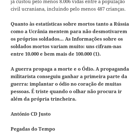
já custou pelo menos 8.006 vidas entre a população
civil ucraniana, incluindo pelo menos 487 crianças.
Quanto às estatísticas sobre mortos tanto a Rússia
como a Ucrânia mentem para não desmotivarem
os próprios soldados… As Informações sobre os
soldados mortos variam muito: uns cifram-nas
entre 10.000 e bem mais de 100.000 (1).
A guerra propaga a morte e o Ódio. A propaganda
militarista conseguiu ganhar a primeira parte da
guerra: implantar o ódio no coração de muitas
pessoas. É triste quando o olhar não procura ir
além da própria trincheira.
António CD Justo
Pegadas do Tempo