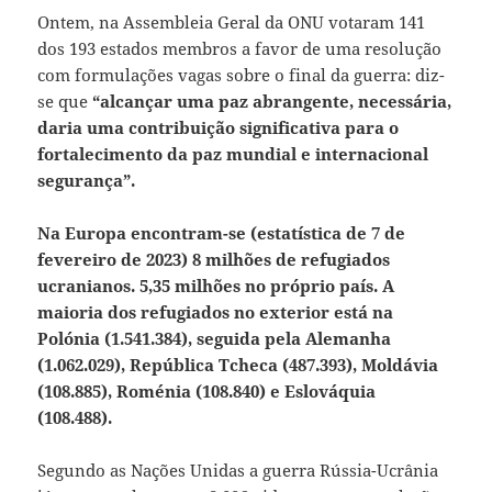
Ontem, na Assembleia Geral da ONU votaram 141
dos 193 estados membros a favor de uma resolução
com formulações vagas sobre o final da guerra: diz-
se que
“alcançar uma paz abrangente, necessária,
daria uma contribuição significativa para o
fortalecimento da paz mundial e internacional
segurança”.
Na Europa encontram-se (estatística de 7 de
fevereiro de 2023) 8 milhões de refugiados
ucranianos. 5,35 milhões no próprio país. A
maioria dos refugiados no exterior está na
Polónia (1.541.384), seguida pela Alemanha
(1.062.029), República Tcheca (487.393), Moldávia
(108.885), Roménia (108.840) e Eslováquia
(108.488).
Segundo as Nações Unidas a guerra Rússia-Ucrânia