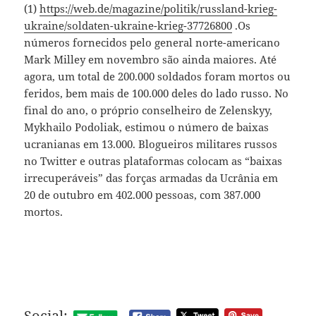
(1)
https://web.de/magazine/politik/russland-krieg-
ukraine/soldaten-ukraine-krieg-37726800
.Os
números fornecidos pelo general norte-americano
Mark Milley em novembro são ainda maiores. Até
agora, um total de 200.000 soldados foram mortos ou
feridos, bem mais de 100.000 deles do lado russo. No
final do ano, o próprio conselheiro de Zelenskyy,
Mykhailo Podoliak, estimou o número de baixas
ucranianas em 13.000. Blogueiros militares russos
no Twitter e outras plataformas colocam as “baixas
irrecuperáveis” das forças armadas da Ucrânia em
20 de outubro em 402.000 pessoas, com 387.000
mortos.
Social: