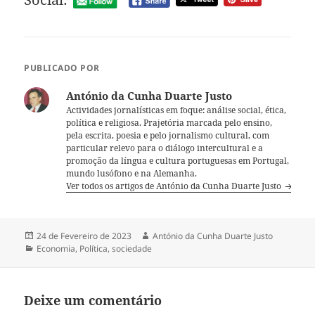
PUBLICADO POR
António da Cunha Duarte Justo
Actividades jornalísticas em foque: análise social, ética,
política e religiosa. Prajetória marcada pelo ensino,
pela escrita, poesia e pelo jornalismo cultural, com
particular relevo para o diálogo intercultural e a
promoção da língua e cultura portuguesas em Portugal,
mundo lusófono e na Alemanha.
Ver todos os artigos de António da Cunha Duarte Justo
Publicado
24 de Fevereiro de 2023
Autor
António da Cunha Duarte Justo
a
Categorias
Economia
,
Política
,
sociedade
Deixe um comentário