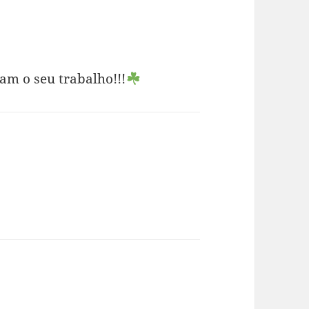
am o seu trabalho!!!
z: