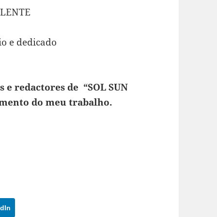
ELENTE
rio e dedicado
es e redactores de “SOL SUN
imento do meu trabalho.
dIn