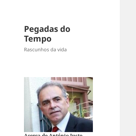
Pegadas do
Tempo
Rascunhos da vida
Acerca de António Justo