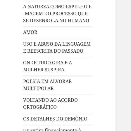
A NATURZA COMO ESPELHO E
IMAGEM DO PROCESSO QUE
SE DESENROLA NO HUMANO
AMOR
USO E ABUSO DA LINGUAGEM
E REESCRITA DO PASSADO
ONDE TUDO GIRA E A
MULHER SUSPIRA
POESIA EM ALVORAR
MULTIPOLAR
VOLTANDO AO ACORDO
ORTOGRÁFICO
OS DETALHES DO DEMÓNIO
UE retira financiamento à