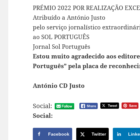
PRÉMIO 2022 POR REALIZAÇÃO EXC
Atribuído a António Justo
pelo serviço jornalístico extraordiná
ao SOL PORTUGUÊS
Jornal Sol Português
Estou muito agradecido aos editor
Português” pela placa de reconhec
António CD Justo
Social:
Social:
Facebook
Twitter
Linke