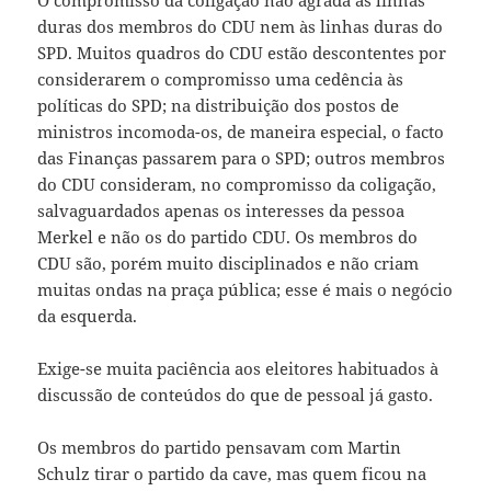
O compromisso da coligação não agrada às linhas
duras dos membros do CDU nem às linhas duras do
SPD. Muitos quadros do CDU estão descontentes por
considerarem o compromisso uma cedência às
políticas do SPD; na distribuição dos postos de
ministros incomoda-os, de maneira especial, o facto
das Finanças passarem para o SPD; outros membros
do CDU consideram, no compromisso da coligação,
salvaguardados apenas os interesses da pessoa
Merkel e não os do partido CDU. Os membros do
CDU são, porém muito disciplinados e não criam
muitas ondas na praça pública; esse é mais o negócio
da esquerda.
Exige-se muita paciência aos eleitores habituados à
discussão de conteúdos do que de pessoal já gasto.
Os membros do partido pensavam com Martin
Schulz tirar o partido da cave, mas quem ficou na