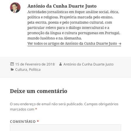
António da Cunha Duarte Justo
Actividades jornalísticas em foque: análise social, ética,
política e religiosa. Prajetória marcada pelo ensino,
pela escrita, poesia e pelo jornalismo cultural, com
particular relevo para o diálogo intercultural e a
promoção da língua e cultura portuguesas em Portugal,
mundo lusófono e na Alemanha.
Ver todos os artigos de António da Cunha Duarte Justo
Publicado
15 de Fevereiro de 2018
Autor
António da Cunha Duarte Justo
a
Categorias
Cultura
,
Política
Deixe um comentário
O seu endereço de email não será publicado.
Campos obrigatórios
marcados com
*
COMENTÁRIO
*