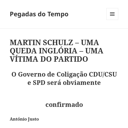
Pegadas do Tempo
MENU
E
WIDGETS
MARTIN SCHULZ – UMA
QUEDA INGLÓRIA – UMA
VÍTIMA DO PARTIDO
O Governo de Coligação CDU/CSU
e SPD será obviamente
confirmado
António Justo