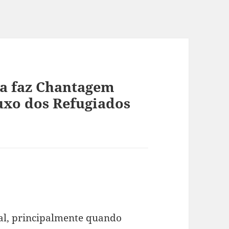
ra faz Chantagem
uxo dos Refugiados
z:
al, principalmente quando