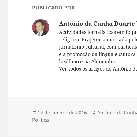
PUBLICADO POR
António da Cunha Duarte 
Actividades jornalísticas em foque:
religiosa. Prajetória marcada pelo
jornalismo cultural, com particul
e a promoção da língua e cultur
lusófono e na Alemanha.
Ver todos os artigos de António 
Publicado
17 de Janeiro de 2016
Autor
António da Cunh
Política
a