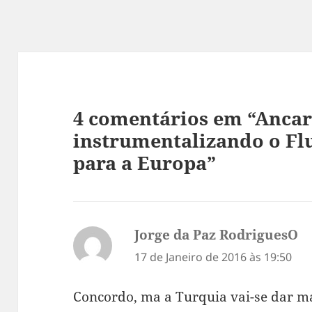
4 comentários em “Anca
instrumentalizando o Fl
para a Europa”
Jorge da Paz RodriguesO
di
17 de Janeiro de 2016 às 19:50
Concordo, ma a Turquia vai-se dar m