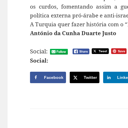
os curdos, fomentando assim a gue
política externa pró-árabe e anti-israe
A Turquia quer fazer história com o “
António da Cunha Duarte Justo
Social:
Social:
Facebook
Twitter
Linke