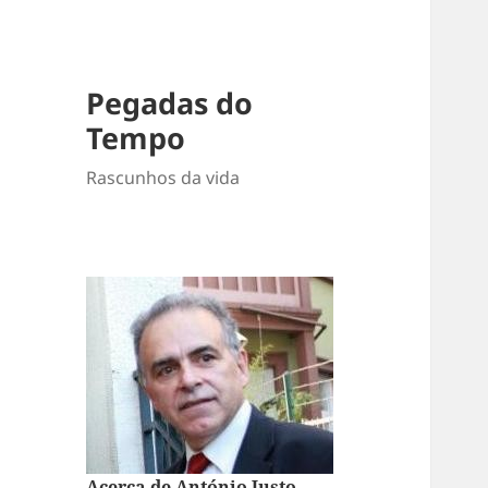
Pegadas do
Tempo
Rascunhos da vida
Acerca de António Justo