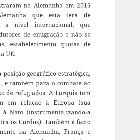
entraram na Alemanha em 2015
Alemanha que esta terá de
, a nível internacional, que
dutores de emigração e não se
s, estabelecimento quotas de
da UE.
 posição geográfico-estratégica,
a, e também para o combate ao
xo de refugiados. A Turquia tem
em em relação à Europa (sua
e à Nato (instrumentalizando-a
tra os Curdos). Também é facto
lmente na Alemanha, França e