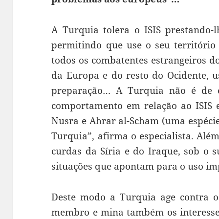
A Turquia tolera o ISIS prestando-
permitindo que use o seu território
todos os combatentes estrangeiros 
da Europa e do resto do Ocidente, 
preparação… A Turquia não é de 
comportamento em relação ao ISIS e
Nusra e Ahrar al-Scham (uma espécie
Turquia”, afirma o especialista. Alé
curdas da Síria e do Iraque, sob o s
situações que apontam para o uso i
Deste modo a Turquia age contra os
membro e mina também os interesse