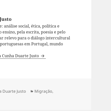
Justo
 análise social, ética, política e
 ensino, pela escrita, poesia e pelo
ar relevo para o diálogo intercultural
a portuguesas em Portugal, mundo
da Cunha Duarte Justo
a Duarte Justo
Categorias
Migração
,