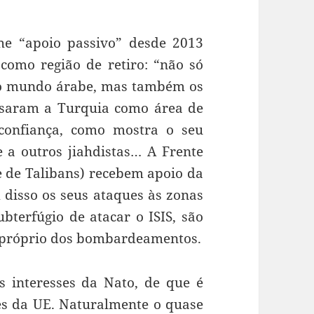
lhe “apoio passivo” desde 2013
 como região de retiro: “não só
do mundo árabe, mas também os
usaram a Turquia como área de
confiança, como mostra o seu
 a outros jiahdistas… A Frente
 de Talibans) recebem apoio da
m disso os seus ataques às zonas
ubterfúgio de atacar o ISIS, são
mpróprio dos bombardeamentos.
 interesses da Nato, de que é
s da UE. Naturalmente o quase