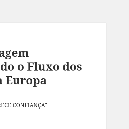
tagem
do o Fluxo dos
a Europa
RECE CONFIANÇA”