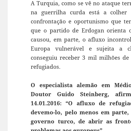
A Turquia, como se vê no ataque terr
na guerrilha curda está a colher 
confrontação e oportunismo que te
que o partido de Erdogan orienta o
causou, em parte, o afluxo incontro
Europa vulnerável e sujeita a 
conseguiu receber 3 mil milhões de
refugiados.
O especialista alemão em Médi
Doutor Guido Steinberg, afi
14.01.2016: “O afluxo de refugi
devemo-lo, pelo menos em parte,
governo turco, de abrir as front
problemas aos europeus”…