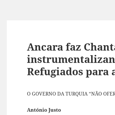
Ancara faz Chan
instrumentalizan
Refugiados para 
O GOVERNO DA TURQUIA “NÃO OFE
António Justo