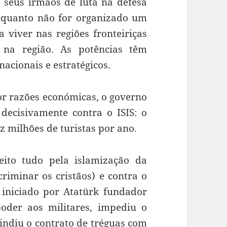
seus irmãos de luta na defesa
nquanto não for organizado um
 viver nas regiões fronteiriças
 na região. As potências têm
nacionais e estratégicos.
or razões económicas, o governo
 decisivamente contra o ISIS: o
 milhões de turistas por ano.
ito tudo pela islamização da
iminar os cristãos) e contra o
 iniciado por Atatürk fundador
oder aos militares, impediu o
indiu o contrato de tréguas com