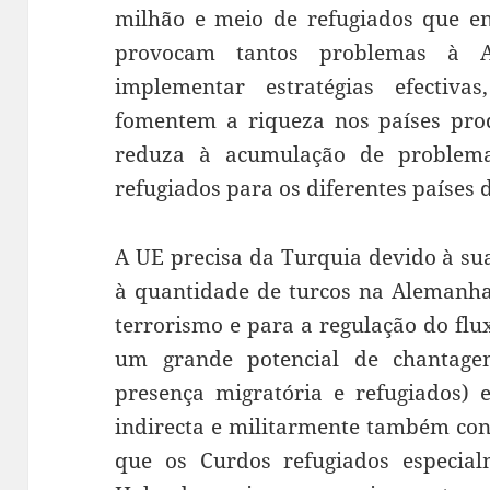
milhão e meio de refugiados que 
provocam tantos problemas à 
implementar estratégias efectivas
fomentem a riqueza nos países pro
reduza à acumulação de problema
refugiados para os diferentes países 
A UE precisa da Turquia devido à sua
à quantidade de turcos na Alemanh
terrorismo e para a regulação do flu
um grande potencial de chantag
presença migratória e refugiados) 
indirecta e militarmente também con
que os Curdos refugiados especia