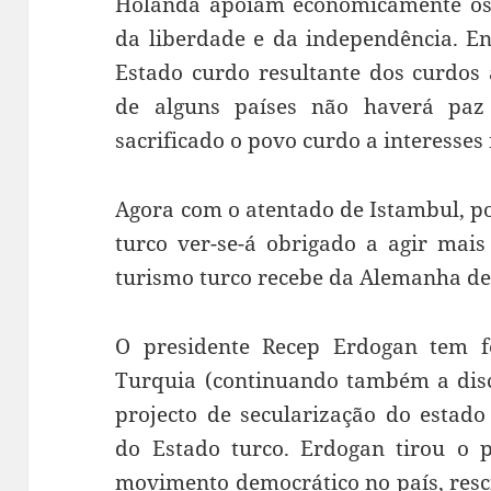
Holanda apoiam economicamente os 
da liberdade e da independência. E
Estado curdo resultante dos curdos a
de alguns países não haverá paz
sacrificado o povo curdo a interesses 
Agora com o atentado de Istambul, p
turco ver-se-á obrigado a agir mais
turismo turco recebe da Alemanha dez
O presidente Recep Erdogan tem fe
Turquia (continuando também a discr
projecto de secularização do estado
do Estado turco. Erdogan tirou o p
movimento democrático no país, resc