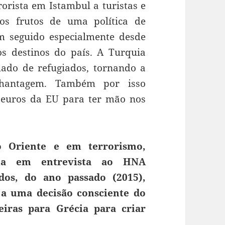
orista em Istambul a turistas e
os frutos de uma política de
m seguido especialmente desde
s destinos do país. A Turquia
lado de refugiados, tornando a
chantagem. Também por isso
 euros da EU para ter mão nos
o Oriente e em terrorismo,
rma em entrevista ao HNA
ados, do ano passado (2015),
 a uma decisão consciente do
eiras para Grécia para criar