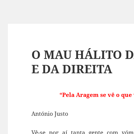
O MAU HÁLITO 
E DA DIREITA
“Pela Aragem se vê o que
António Justo
Vê-se por aí tanta gente com vóm