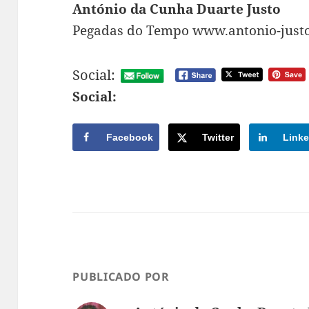
António da Cunha Duarte Justo
Pegadas do Tempo www.antonio-just
Social:
Social:
Facebook
Twitter
Linke
PUBLICADO POR