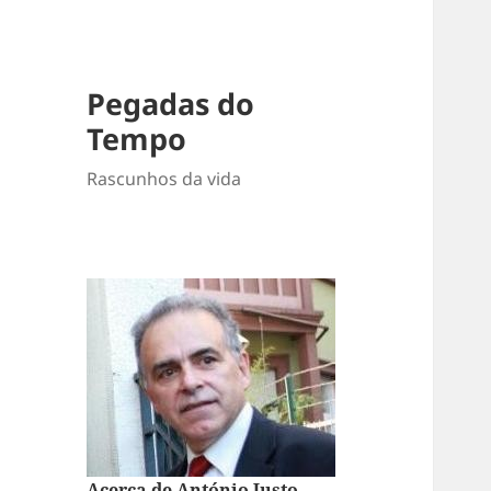
Pegadas do
Tempo
Rascunhos da vida
Acerca de António Justo