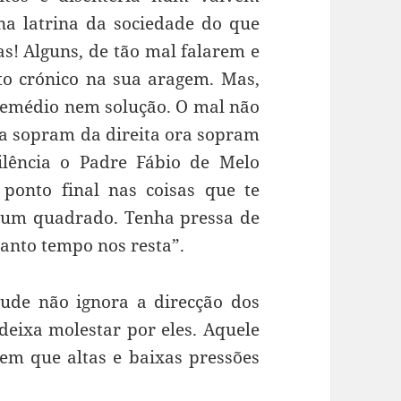
 na latrina da sociedade do que
as! Alguns, de tão mal falarem e
o crónico na sua aragem. Mas,
remédio nem solução. O mal não
ra sopram da direita ora sopram
ilência o Padre Fábio de Melo
ponto final nas coisas que te
o um quadrado. Tenha pressa de
uanto tempo nos resta”.
tude não ignora a direcção dos
deixa molestar por eles. Aquele
m que altas e baixas pressões