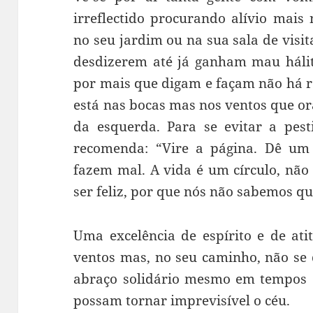
irreflectido procurando alívio mais
no seu jardim ou na sua sala de visit
desdizerem até já ganham mau hálit
por mais que digam e façam não há 
está nas bocas mas nos ventos que o
da esquerda. Para se evitar a pest
recomenda: “Vire a página. Dê um 
fazem mal. A vida é um círculo, nã
ser feliz, por que nós não sabemos q
Uma excelência de espírito e de ati
ventos mas, no seu caminho, não se 
abraço solidário mesmo em tempos e
possam tornar imprevisível o céu.