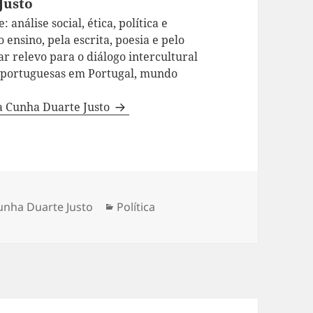
Justo
 análise social, ética, política e
 ensino, pela escrita, poesia e pelo
ar relevo para o diálogo intercultural
a portuguesas em Portugal, mundo
da Cunha Duarte Justo
unha Duarte Justo
Categorias
Política