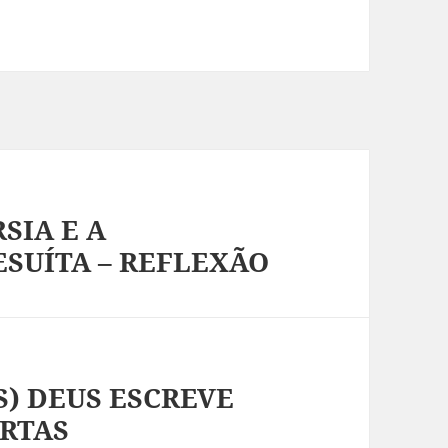
SIA E A
ESUÍTA – REFLEXÃO
S) DEUS ESCREVE
ORTAS