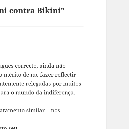
i contra Bikini”
uguês correcto, ainda não
 mérito de me fazer reflectir
ntemente relegadas por muitos
para o mundo da indiferença.
atamento similar …nos
to seu.