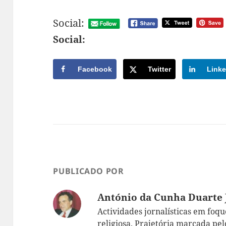
Social:
Social:
Facebook
Twitter
Linke
PUBLICADO POR
António da Cunha Duarte 
Actividades jornalísticas em foque:
religiosa. Prajetória marcada pelo