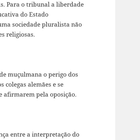
. Para o tribunal a liberdade
ucativa do Estado
 uma sociedade pluralista não
s religiosas.
tude muçulmana o perigo dos
 colegas alemães e se
e afirmarem pela oposição.
ança entre a interpretação do