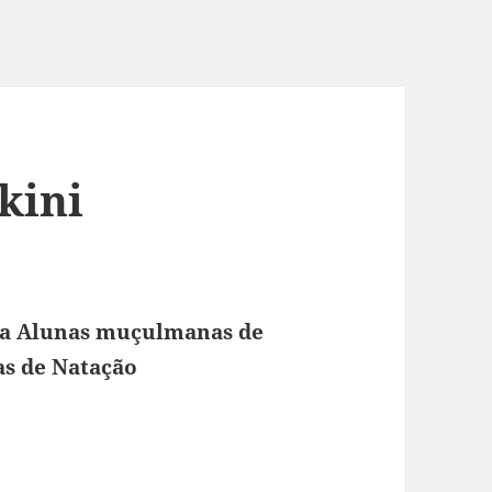
kini
ga Alunas muçulmanas de
as de Natação