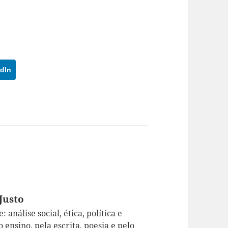
dIn
Justo
 análise social, ética, política e
 ensino, pela escrita, poesia e pelo