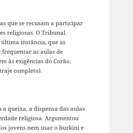
 que se recusam a participar
es religiosas. O Tribunal
última instância, que as
 frequentar as aulas de
em às exigências do Corão,
raje completo).
 a queixa, a dispensa das aulas
erdade religiosa. Argumentou
dos jovens nem usar o burkini e