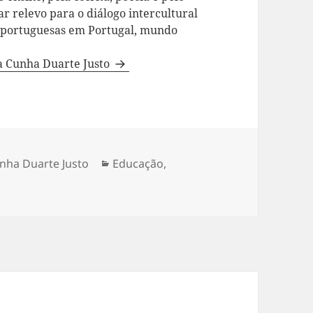
ar relevo para o diálogo intercultural
a portuguesas em Portugal, mundo
da Cunha Duarte Justo
nha Duarte Justo
Categorias
Educação
,