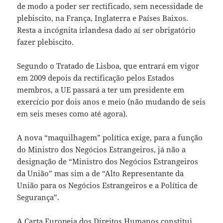
de modo a poder ser rectificado, sem necessidade de
plebiscito, na França, Inglaterra e Países Baixos.
Resta a incógnita irlandesa dado aí ser obrigatório
fazer plebiscito.
Segundo o Tratado de Lisboa, que entrará em vigor
em 2009 depois da rectificação pelos Estados
membros, a UE passará a ter um presidente em
exercício por dois anos e meio (não mudando de seis
em seis
meses como até agora).
A nova “maquilhagem” política exige, para a função
do Ministro dos Negócios Estrangeiros, já não a
designação de
“Ministro dos Negócios Estrangeiros
da União” mas sim a de “Alto Representante da
União para os Negócios Estrangeiros e a Política de
Segurança”.
A Carta Europeia dos Direitos Humanos constitui