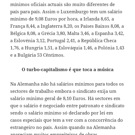
mínimos oficiais actuais são muito diferentes de
país para país. Assim o Luxemburgo tem um salário
mínimo de 9,08 Euros por hora, a Irlanda 8,65, a
França 8,44, a Inglaterra 8,20, os Países Baixos 8,08, a
Bélgica 8,08, a Grécia 3,80, Malta 3,46, a Espanha 3,42,
a Eslovénia 3,12, Portugal 2,41, a República Checa
1,76, a Hungria 1,51, a Eslováquia 1,46, a Polónia 1,43
e a Bulgária 53 Cêntimos.
O turbo-capitalismo é que toca a música
Na Alemanha não há salários mínimos para todos os
sectores de trabalho embora o sindicato exija um
salário mínimo geral de 8,10 Euros. Há sectores em
que o salário é negociado entre patronato e sindicato
sendo o salário mínimo só declarado por lei em
casos especiais que tem a ver com a concorrência do
estrangeiro no país. Assim quando na Alemanha
apareciam muitos empreiteiros de obras