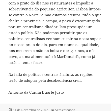
com o prato do dia nos restaurantes e impedir a
sobrevivência do pequeno agricultor. Lisboa impõe-
se contra o Norte.Se não estamos atentos, tudo o que
cheire a província, a campo, a povo é excomungado
por um centralismo ditador. Isto pressupõe um
estado polícia. Não podemos permitir que os
políticos centralistas venham cuspir na nossa sopa e
no nosso prato do dia, para em nome da qualidade,
nos meterem a mão na bolsa e obrigar-nos, a nós
povo, a uma alimentação à MacDonald’s, como já
estão a tentar fazer.
Na falta de políticos centrais à altura, as regiões
terão de adoptar pela desobediência civil.
António da Cunha Duarte Justo
Publicado
14 de Dezembro de 2007
Categorias
Sem categoria