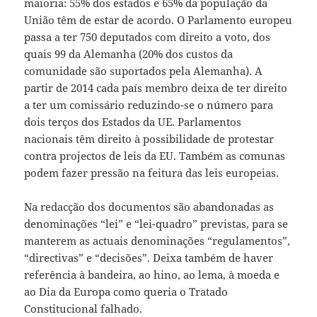
maioria: 55% dos estados e 65% da população da
União têm de estar de acordo. O Parlamento europeu
passa a ter 750 deputados com direito a voto, dos
quais 99 da Alemanha (20% dos custos da
comunidade são suportados pela Alemanha). A
partir de 2014 cada país membro deixa de ter direito
a ter um comissário reduzindo-se o número para
dois terços dos Estados da UE. Parlamentos
nacionais têm direito à possibilidade de protestar
contra projectos de leis da EU. Também as comunas
podem fazer pressão na feitura das leis europeias.
Na redacção dos documentos são abandonadas as
denominações “lei” e “lei-quadro” previstas, para se
manterem as actuais denominações “regulamentos”,
“directivas” e “decisões”. Deixa também de haver
referência à bandeira, ao hino, ao lema, à moeda e
ao Dia da Europa como queria o Tratado
Constitucional falhado.