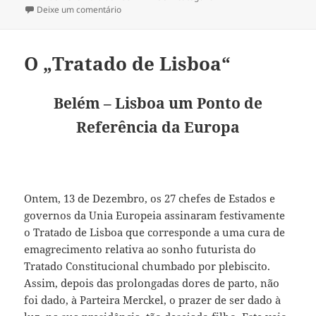
a
Deixe um comentário
sobre Defesa da “Açorda Alentejana” e dos Prato
O „Tratado de Lisboa“
Belém – Lisboa um Ponto de
Referência da Europa
Ontem, 13 de Dezembro, os 27 chefes de Estados e
governos da Unia Europeia assinaram festivamente
o Tratado de Lisboa que corresponde a uma cura de
emagrecimento relativa ao sonho futurista do
Tratado Constitucional chumbado por plebiscito.
Assim, depois das prolongadas dores de parto, não
foi dado, à Parteira Merckel, o prazer de ser dado à