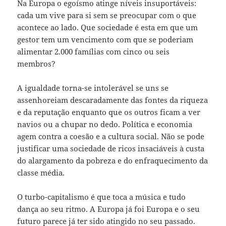
Na Europa o egoísmo atinge níveis insuportáveis:
cada um vive para si sem se preocupar com o que
acontece ao lado. Que sociedade é esta em que um
gestor tem um vencimento com que se poderiam
alimentar 2.000 famílias com cinco ou seis
membros?
A igualdade torna-se intolerável se uns se
assenhoreiam descaradamente das fontes da riqueza
e da reputação enquanto que os outros ficam a ver
navios ou a chupar no dedo. Política e economia
agem contra a coesão e a cultura social. Não se pode
justificar uma sociedade de ricos insaciáveis à custa
do alargamento da pobreza e do enfraquecimento da
classe média.
O turbo-capitalismo é que toca a música e tudo
dança ao seu ritmo. A Europa já foi Europa e o seu
futuro parece já ter sido atingido no seu passado.