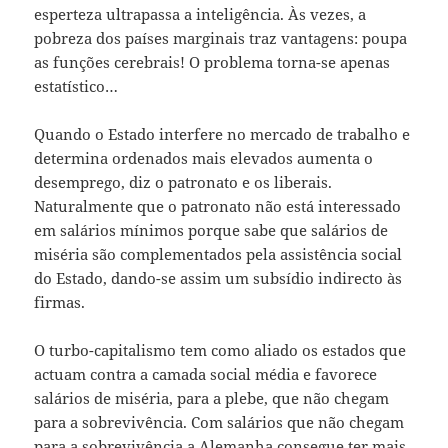
esperteza ultrapassa a inteligência. Às vezes, a
pobreza dos países marginais traz vantagens: poupa
as funções cerebrais! O problema torna-se apenas
estatístico…
Quando o Estado interfere no mercado de trabalho e
determina ordenados mais elevados aumenta o
desemprego, diz o patronato e os liberais.
Naturalmente que o patronato não está interessado
em salários mínimos porque sabe que salários de
miséria são complementados pela assistência social
do Estado, dando-se assim um subsídio indirecto às
firmas.
O turbo-capitalismo tem como aliado os estados que
actuam contra a camada social média e favorece
salários de miséria, para a plebe, que não chegam
para a sobrevivência. Com salários que não chegam
para a sobrevivência a Alemanha consegue ter mais