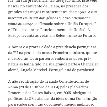
luz, na sua presidência, tão desejado filho. Este veio
nascer no Convento de Belém, na presença dos
grandes reis magos representantes das na
ções. Assim
nasceram em Belém dois gémeos que vão determinar o
o “Tratado sobre a União Europeia”
futuro da Europa:
e “Tratado sobre o Funcionamento da União”.
A
Europa levanta as velas em Belém rumo ao Futuro.
A honra e o prazer é dada à presidência portuguesa
da EU na pessoa do nosso Primeiro-ministro, que se
mostrou um bom parteiro, embora as dores pré-
natais as tenha tido, na sua grande parte a Chanceler
alemã, Ângela Merckel. Portugal está de parabéns!
A não rectificação do Tratado Constitucional de
Roma (29 de Outubro de 2004) pelos plebiscitos
Francês e dos Países Baixos, em 2005, obrigou os
políticos da UE a abdicar da ideia duma Constituição
para elaborarem um documento menos ambicioso