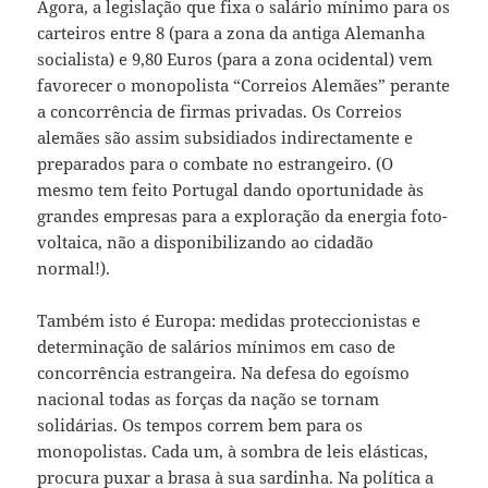
Agora, a legislação que fixa o salário mínimo para os
carteiros entre 8 (para a zona da antiga Alemanha
socialista) e 9,80 Euros (para a zona ocidental) vem
favorecer o monopolista “Correios Alemães” perante
a concorrência de firmas privadas. Os Correios
alemães são assim subsidiados indirectamente e
preparados para o combate no estrangeiro. (O
mesmo tem feito Portugal dando oportunidade às
grandes empresas para a exploração da energia foto-
voltaica, não a disponibilizando ao cidadão
normal!).
Também isto é Europa: medidas proteccionistas e
determinação de salários mínimos em caso de
concorrência estrangeira. Na defesa do egoísmo
nacional todas as forças da nação se tornam
solidárias. Os tempos correm bem para os
monopolistas. Cada um, à sombra de leis elásticas,
procura puxar a brasa à sua sardinha. Na política a