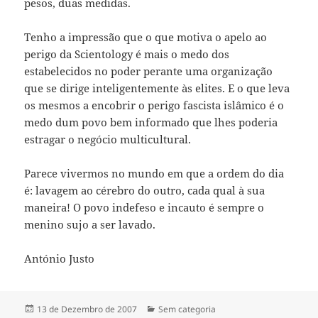
pesos, duas medidas.
Tenho a impressão que o que motiva o apelo ao
perigo da Scientology é mais o medo dos
estabelecidos no poder perante uma organização
que se dirige inteligentemente às elites. E o que leva
os mesmos a encobrir o perigo fascista islâmico é o
medo dum povo bem informado que lhes poderia
estragar o negócio multicultural.
Parece vivermos no mundo em que a ordem do dia
é: lavagem ao cérebro do outro, cada qual à sua
maneira! O povo indefeso e incauto é sempre o
menino sujo a ser lavado.
António Justo
Publicado
13 de Dezembro de 2007
Categorias
Sem categoria