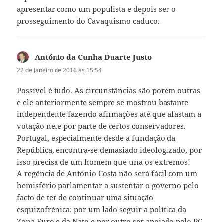
apresentar como um populista e depois ser o
prosseguimento do Cavaquismo caduco.
António da Cunha Duarte Justo
diz:
22 de Janeiro de 2016 às 15:54
Possível é tudo. As circunstâncias são porém outras
e ele anteriormente sempre se mostrou bastante
independente fazendo afirmações até que afastam a
votação nele por parte de certos conservadores.
Portugal, especialmente desde a fundação da
República, encontra-se demasiado ideologizado, por
isso precisa de um homem que una os extremos!
A regência de António Costa não será fácil com um
hemisfério parlamentar a sustentar o governo pelo
facto de ter de continuar uma situação
esquizofrénica: por um lado seguir a política da
Zona Euro e da Nato e por outro ser apoiado pelo PC