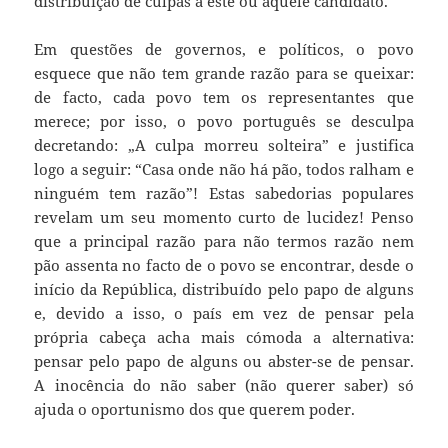
distribuição de culpas a este ou àquele candidato.
Em questões de governos, e políticos, o povo
esquece que não tem grande razão para se queixar:
de facto, cada povo tem os representantes que
merece; por isso, o povo português se desculpa
decretando: „A culpa morreu solteira” e justifica
logo a seguir: “Casa onde não há pão, todos ralham e
ninguém tem razão”! Estas sabedorias populares
revelam um seu momento curto de lucidez! Penso
que a principal razão para não termos razão nem
pão assenta no facto de o povo se encontrar, desde o
início da República, distribuído pelo papo de alguns
e, devido a isso, o país em vez de pensar pela
própria cabeça acha mais cómoda a alternativa:
pensar pelo papo de alguns ou abster-se de pensar.
A inocência do não saber (não querer saber) só
ajuda o oportunismo dos que querem poder.