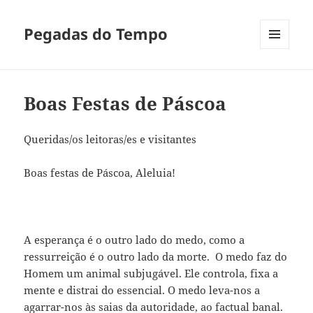
Pegadas do Tempo
MENU
E
WIDGETS
Boas Festas de Páscoa
Queridas/os leitoras/es e visitantes
Boas festas de Páscoa, Aleluia!
A esperança é o outro lado do medo, como a
ressurreição é o outro lado da morte. O medo faz do
Homem um animal subjugável. Ele controla, fixa a
mente e distrai do essencial. O medo leva-nos a
agarrar-nos às saias da autoridade, ao factual banal.