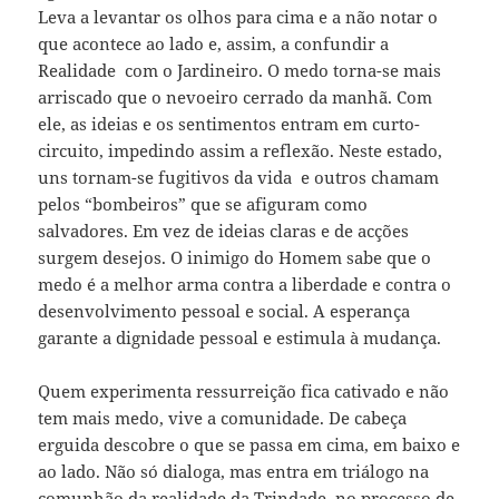
Leva a levantar os olhos para cima e a não notar o
que acontece ao lado e, assim, a confundir a
Realidade com o Jardineiro. O medo torna-se mais
arriscado que o nevoeiro cerrado da manhã. Com
ele, as ideias e os sentimentos entram em curto-
circuito, impedindo assim a reflexão. Neste estado,
uns tornam-se fugitivos da vida e outros chamam
pelos “bombeiros” que se afiguram como
salvadores. Em vez de ideias claras e de acções
surgem desejos. O inimigo do Homem sabe que o
medo é a melhor arma contra a liberdade e contra o
desenvolvimento pessoal e social. A esperança
garante a dignidade pessoal e estimula à mudança.
Quem experimenta ressurreição fica cativado e não
tem mais medo, vive a comunidade. De cabeça
erguida descobre o que se passa em cima, em baixo e
ao lado. Não só dialoga, mas entra em triálogo na
comunhão da realidade da Trindade, no processo de