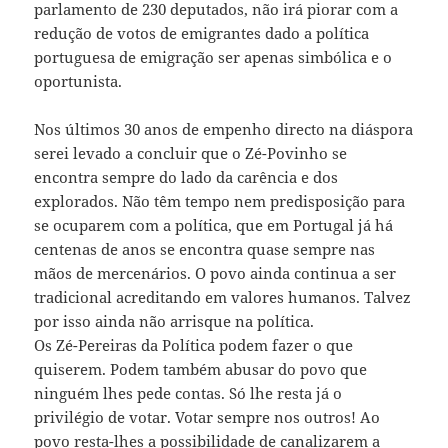
parlamento de 230 deputados, não irá piorar com a
redução de votos de emigrantes dado a política
portuguesa de emigração ser apenas simbólica e o
oportunista.
Nos últimos 30 anos de empenho directo na diáspora
serei levado a concluir que o Zé-Povinho se
encontra sempre do lado da carência e dos
explorados. Não têm tempo nem predisposição para
se ocuparem com a política, que em Portugal já há
centenas de anos se encontra quase sempre nas
mãos de mercenários. O povo ainda continua a ser
tradicional acreditando em valores humanos. Talvez
por isso ainda não arrisque na política.
Os Zé-Pereiras da Política podem fazer o que
quiserem. Podem também abusar do povo que
ninguém lhes pede contas. Só lhe resta já o
privilégio de votar. Votar sempre nos outros! Ao
povo resta-lhes a possibilidade de canalizarem a