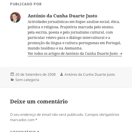
PUBLICADO POR
António da Cunha Duarte Justo
Actividades jornalísticas em foque: análise social, ética,
política e religiosa. Prajetória marcada pelo ensino,
pela escrita, poesia e pelo jornalismo cultural, com
particular relevo para o diálogo intercultural e a
promoção da língua e cultura portuguesas em Portugal,
mundo lusófono e na Alemanha.
Ver todos os artigos de António da Cunha Duarte Justo
Publicado
20 de Setembro de 2008
Autor
António da Cunha Duarte Justo
a
Categorias
Sem categoria
Deixe um comentário
O seu endereço de email não será publicado.
Campos obrigatórios
marcados com
*