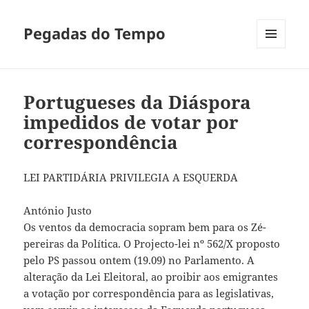
Pegadas do Tempo
MENU
E
WIDGETS
Portugueses da Diáspora
impedidos de votar por
correspondência
LEI PARTIDÁRIA PRIVILEGIA A ESQUERDA
António Justo
Os ventos da democracia sopram bem para os Zé-
pereiras da Política. O Projecto-lei nº 562/X proposto
pelo PS passou ontem (19.09) no Parlamento. A
alteração da Lei Eleitoral, ao proibir aos emigrantes
a votação por correspondência para as legislativas,