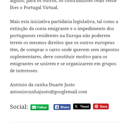
alguns; para os outros, os contribuintes reais resta-
lhes o Portugal Virtual.
Mais esta iniciativa partidária legislativa, tal como a
extinção da conta emigrante e o impedimento dos
portugueses residentes na Europa não poderem
terem os mesmos direitos que os outros europeus
têm, de comprar o carro onde querem sem impostos
suplementares, deve constituir motivo para os
emigrantes se unirem e se organizarem em grupos
de interesses.
António da cunha Duarte Justo
antoniocunhajusto@googlemail.com
Social: