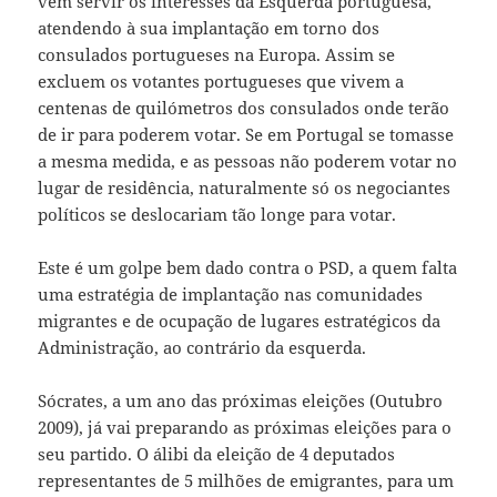
vem servir os interesses da Esquerda portuguesa,
atendendo à sua implantação em torno dos
consulados portugueses na Europa. Assim se
excluem os votantes portugueses que vivem a
centenas de quilómetros dos consulados onde terão
de ir para poderem votar. Se em Portugal se tomasse
a mesma medida, e as pessoas não poderem votar no
lugar de residência, naturalmente só os negociantes
políticos se deslocariam tão longe para votar.
Este é um golpe bem dado contra o PSD, a quem falta
uma estratégia de implantação nas comunidades
migrantes e de ocupação de lugares estratégicos da
Administração, ao contrário da esquerda.
Sócrates, a um ano das próximas eleições (Outubro
2009), já vai preparando as próximas eleições para o
seu partido. O álibi da eleição de 4 deputados
representantes de 5 milhões de emigrantes, para um