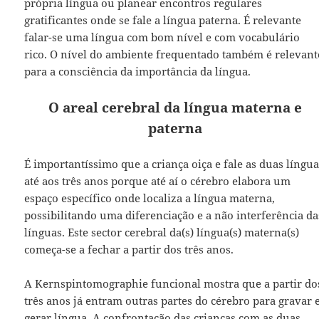
própria língua ou planear encontros regulares
gratificantes onde se fale a língua paterna. É relevante
falar-se uma língua com bom nível e com vocabulário
rico. O nível do ambiente frequentado também é relevant
para a consciência da importância da língua.
O areal cerebral da língua materna e
paterna
É importantíssimo que a criança oiça e fale as duas língu
até aos três anos porque até aí o cérebro elabora um
espaço específico onde localiza a língua materna,
possibilitando uma diferenciação e a não interferência da
línguas. Este sector cerebral da(s) língua(s) materna(s)
começa-se a fechar a partir dos três anos.
A Kernspintomographie funcional mostra que a partir do
três anos já entram outras partes do cérebro para gravar 
gerar língua. A confrontação das crianças com as duas