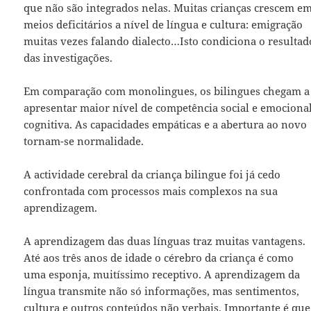
que não são integrados nelas. Muitas crianças crescem e
meios deficitários a nível de língua e cultura: emigração
muitas vezes falando dialecto…Isto condiciona o resultad
das investigações.
Em comparação com monolingues, os bilingues chegam a
apresentar maior nível de competência social e emociona
cognitiva. As capacidades empáticas e a abertura ao novo
tornam-se normalidade.
A actividade cerebral da criança bilingue foi já cedo
confrontada com processos mais complexos na sua
aprendizagem.
A aprendizagem das duas línguas traz muitas vantagens.
Até aos três anos de idade o cérebro da criança é como
uma esponja, muitíssimo receptivo. A aprendizagem da
língua transmite não só informações, mas sentimentos,
cultura e outros conteúdos não verbais. Importante é que