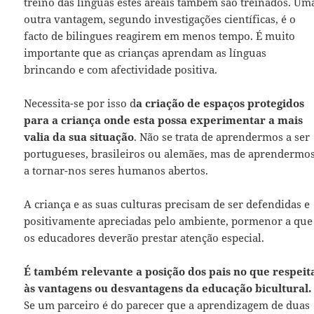
treino das línguas estes areais também são treinados. Um
outra vantagem, segundo investigações científicas, é o
facto de bilingues reagirem em menos tempo. É muito
importante que as crianças aprendam as línguas
brincando e com afectividade positiva.
Necessita-se por isso d
a criação de espaços protegidos
para a criança onde esta possa experimentar a mais
valia da sua situação
. Não se trata de aprendermos a ser
portugueses, brasileiros ou alemães, mas de aprendermo
a tornar-nos seres humanos abertos.
A criança e as suas culturas precisam de ser defendidas e
positivamente apreciadas pelo ambiente, pormenor a que
os educadores deverão prestar atenção especial.
É também relevante a posição dos pais no que respeit
às vantagens ou desvantagens da educação bicultural.
Se um parceiro é do parecer que a aprendizagem de duas