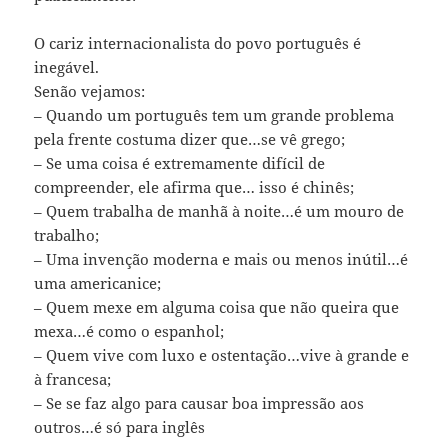
O cariz internacionalista do povo português é
inegável.
Senão vejamos:
– Quando um português tem um grande problema
pela frente costuma dizer que…se vê grego;
– Se uma coisa é extremamente difícil de
compreender, ele afirma que… isso é chinês;
– Quem trabalha de manhã à noite…é um mouro de
trabalho;
– Uma invenção moderna e mais ou menos inútil…é
uma americanice;
– Quem mexe em alguma coisa que não queira que
mexa…é como o espanhol;
– Quem vive com luxo e ostentação…vive à grande e
à francesa;
– Se se faz algo para causar boa impressão aos
outros…é só para inglês