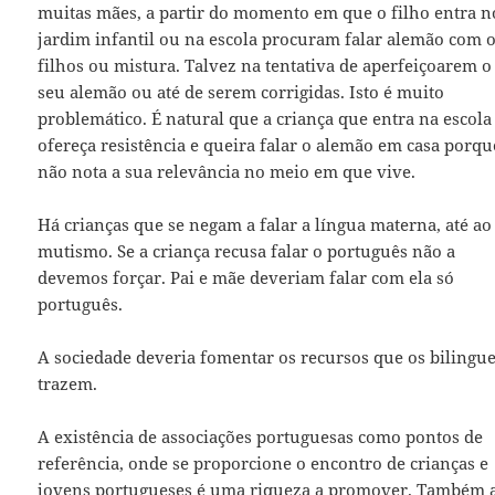
muitas mães, a partir do momento em que o filho entra n
jardim infantil ou na escola procuram falar alemão com 
filhos ou mistura. Talvez na tentativa de aperfeiçoarem o
seu alemão ou até de serem corrigidas. Isto é muito
problemático. É natural que a criança que entra na escola
ofereça resistência e queira falar o alemão em casa porqu
não nota a sua relevância no meio em que vive.
Há crianças que se negam a falar a língua materna, até ao
mutismo. Se a criança recusa falar o português não a
devemos forçar. Pai e mãe deveriam falar com ela só
português.
A sociedade deveria fomentar os recursos que os bilingu
trazem.
A existência de associações portuguesas como pontos de
referência, onde se proporcione o encontro de crianças e
jovens portugueses é uma riqueza a promover. Também 