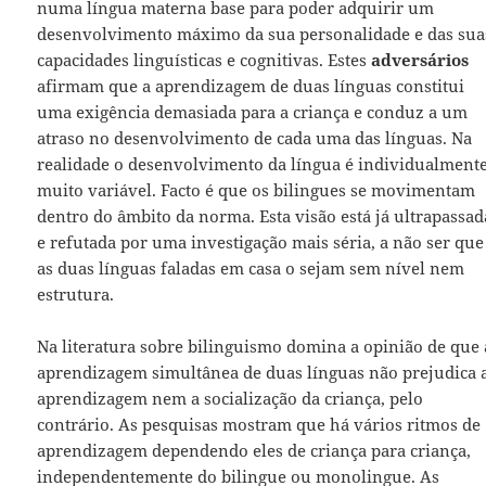
numa língua materna base para poder adquirir um
desenvolvimento máximo da sua personalidade e das sua
capacidades linguísticas e cognitivas. Estes
adversários
afirmam que a aprendizagem de duas línguas constitui
uma exigência demasiada para a criança e conduz a um
atraso no desenvolvimento de cada uma das línguas. Na
realidade o desenvolvimento da língua é individualment
muito variável. Facto é que os bilingues se movimentam
dentro do âmbito da norma. Esta visão está já ultrapassad
e refutada por uma investigação mais séria, a não ser que
as duas línguas faladas em casa o sejam sem nível nem
estrutura.
Na literatura sobre bilinguismo domina a opinião de que 
aprendizagem simultânea de duas línguas não prejudica 
aprendizagem nem a socialização da criança, pelo
contrário. As pesquisas mostram que há vários ritmos de
aprendizagem dependendo eles de criança para criança,
independentemente do bilingue ou monolingue. As