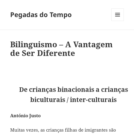
Pegadas do Tempo
MENU
E
WIDGETS
Bilinguismo – A Vantagem
de Ser Diferente
De crianças binacionais a crianças
biculturais / inter-culturais
António Justo
Muitas vezes, as crianças filhas de imigrantes são