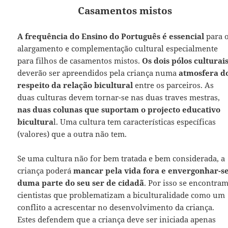
Casamentos mistos
A frequência do Ensino do Português é essencial
para 
alargamento e complementação cultural especialmente
para filhos de casamentos mistos.
Os dois pólos culturai
deverão ser apreendidos pela criança numa
atmosfera d
respeito da relação bicultural
entre os parceiros. As
duas culturas devem tornar-se nas duas traves mestras,
nas duas colunas que suportam o projecto educativo
bicultura
l. Uma cultura tem características específicas
(valores) que a outra não tem.
Se uma cultura não for bem tratada e bem considerada, a
criança poderá
mancar pela vida fora e envergonhar-s
duma parte do seu ser de cidadã
. Por isso se encontra
cientistas que problematizam a biculturalidade como um
conflito a acrescentar no desenvolvimento da criança.
Estes defendem que a criança deve ser iniciada apenas