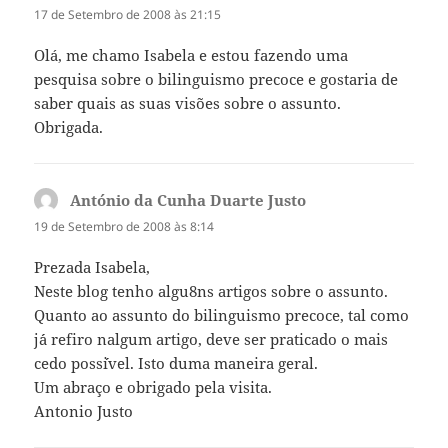
17 de Setembro de 2008 às 21:15
Olá, me chamo Isabela e estou fazendo uma
pesquisa sobre o bilinguismo precoce e gostaria de
saber quais as suas visões sobre o assunto.
Obrigada.
António da Cunha Duarte Justo
diz:
19 de Setembro de 2008 às 8:14
Prezada Isabela,
Neste blog tenho algu8ns artigos sobre o assunto.
Quanto ao assunto do bilinguismo precoce, tal como
j´´a refiro nalgum artigo, deve ser praticado o mais
cedo poss´´ivel. Isto duma maneira geral.
Um abraço e obrigado pela visita.
Antonio Justo