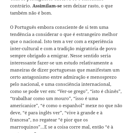
contrário.
Assimilam-se
sem deixar rasto, o que
também não é bom.
O Português embora consciente de si tem uma
tendência a considerar o que é estrangeiro melhor
que o nacional. Isto tem a ver com a experiência
inter-cultural e com a tradição migratória de povo
sempre obrigado a emigrar. Nesse sentido seria
interessante fazer-se um estudo relativamente a
maneiras de dizer portuguesas que manifestam um
certo antagonismo entre admiração e menosprezo
pelo nacional, e uma consciência internacional,
como se pode ver em:
“Ver-se grego”, “isto é chinês”,
“trabalhar como um mouro”, “isso é uma
americanice”,
“é como o espanhol” mexe no que não
deve,
“é para inglês ver”, “vive à grande e à
francesa”, no regatear “é pior que os
marroquinos”…E se a coisa corre mal, então
“é à