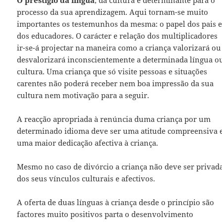
O prestígio da língua
, da cultura é determinante para o
processo da sua aprendizagem. Aqui tornam-se muito
importantes os testemunhos da mesma: o papel dos pais 
dos educadores. O carácter e relação dos multiplicadores
ir-se-á projectar na maneira como a criança valorizará ou
desvalorizará inconscientemente a determinada língua o
cultura. Uma criança que só visite pessoas e situações
carentes não poderá receber nem boa impressão da sua
cultura nem motivação para a seguir.
A reacção apropriada à renúncia duma criança por um
determinado idioma deve ser uma atitude compreensiva 
uma maior dedicação afectiva à criança.
Mesmo no caso de divórcio a criança não deve ser privad
dos seus vínculos culturais e afectivos.
A oferta de duas línguas à criança desde o princípio são
factores muito positivos parta o desenvolvimento