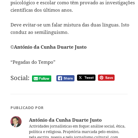
psicológico e escolar como têm provado as investigações
científicas dos últimos anos.
Deve evitar-se um falar mistura das duas línguas. Isto
conduz ao semilinguismo.
António da Cunha Duarte Justo
©
“Pegadas do Tempo”
Social:
PUBLICADO POR
António da Cunha Duarte Justo
Actividades jornalísticas em foque: análise social, ética,
política e religiosa. Prajetória marcada pelo ensino,
pela escrita, poesia e pelo jornalismo cultural, com