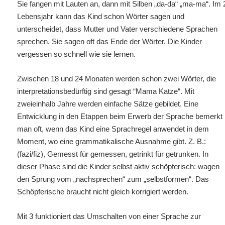
Sie fangen mit Lauten an, dann mit Silben „da-da“ „ma-ma“. Im 
Lebensjahr kann das Kind schon Wörter sagen und
unterscheidet, dass Mutter und Vater verschiedene Sprachen
sprechen. Sie sagen oft das Ende der Wörter. Die Kinder
vergessen so schnell wie sie lernen.
Zwischen 18 und 24 Monaten werden schon zwei Wörter, die
interpretationsbedürftig sind gesagt “Mama Katze“. Mit
zweieinhalb Jahre werden einfache Sätze gebildet. Eine
Entwicklung in den Etappen beim Erwerb der Sprache bemerkt
man oft, wenn das Kind eine Sprachregel anwendet in dem
Moment, wo eine grammatikalische Ausnahme gibt. Z. B.:
(fazi/fiz), Gemesst für gemessen, getrinkt für getrunken. In
dieser Phase sind die Kinder selbst aktiv schöpferisch: wagen
den Sprung vom „nachsprechen“ zum „selbstformen“.
Das
Schöpferische braucht nicht gleich korrigiert werden.
Mit 3 funktioniert das Umschalten von einer Sprache zur