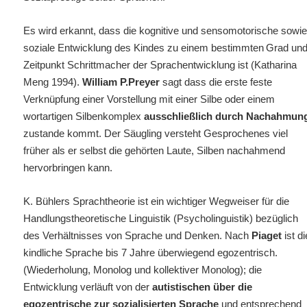
Es wird erkannt, dass die kognitive und sensomotorische sowi
soziale Entwicklung des Kindes zu einem bestimmten
Grad un
Zeitpunkt Schrittmacher der Sprachentwicklung ist (Katharina
Meng 1994).
William P.Preyer
sagt dass die erste feste
Verknüpfung einer Vorstellung mit einer Silbe oder einem
wortartigen Silbenkomplex
ausschließlich durch Nachahmun
zustande kommt. Der Säugling versteht Gesprochenes viel
früher als er selbst die gehörten Laute, Silben nachahmend
hervorbringen kann.
K. Bühlers Sprachtheorie ist ein wichtiger Wegweiser für die
Handlungstheoretische Linguistik (Psycholinguistik) bezüglich
des Verhältnisses von Sprache und Denken. Nach
Piaget
ist d
kindliche Sprache bis 7 Jahre überwiegend egozentrisch.
(Wiederholung, Monolog und kollektiver Monolog); die
Entwicklung verläuft von der
autistischen über die
egozentrische zur sozialisierten Sprache
und entsprechend