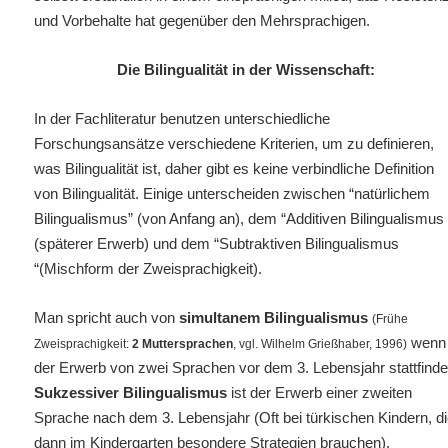
und Vorbehalte hat gegenüber den Mehrsprachigen.
Die Bilingualität in der Wissenschaft:
In der Fachliteratur benutzen unterschiedliche
Forschungsansätze verschiedene Kriterien, um zu definieren,
was Bilingualität ist, daher gibt es keine verbindliche Definition
von Bilingualität. Einige unterscheiden zwischen “natürlichem
Bilingualismus” (von Anfang an), dem “Additiven Bilingualismus 
(späterer Erwerb) und dem “Subtraktiven Bilingualismus
“(Mischform der Zweisprachigkeit).
Man spricht auch von
simultanem Bilingualismus
(Frühe
wenn
Zweisprachigkeit:
2 Muttersprachen
, vgl. Wilhelm Grießhaber, 1996)
der Erwerb von zwei Sprachen vor dem 3. Lebensjahr stattfinde
Sukzessiver Bilingualismus
ist der Erwerb einer zweiten
Sprache nach dem 3. Lebensjahr (Oft bei türkischen Kindern, d
dann im Kindergarten besondere Strategien brauchen).