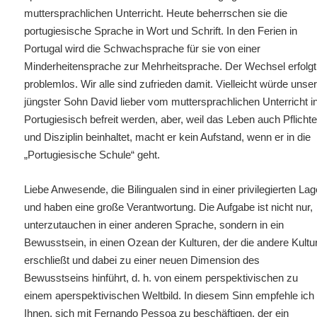
muttersprachlichen Unterricht. Heute beherrschen sie die
portugiesische Sprache in Wort und Schrift. In den Ferien in
Portugal wird die Schwachsprache für sie von einer
Minderheitensprache zur Mehrheitsprache. Der Wechsel erfolgt
problemlos. Wir alle sind zufrieden damit. Vielleicht würde unse
jüngster Sohn David lieber vom muttersprachlichen Unterricht i
Portugiesisch befreit werden, aber, weil das Leben auch Pflicht
und Disziplin beinhaltet, macht er kein Aufstand, wenn er in die
„Portugiesische Schule“ geht.
Liebe Anwesende, die Bilingualen sind in einer privilegierten La
und haben eine große Verantwortung. Die Aufgabe ist nicht nur,
unterzutauchen in einer anderen Sprache, sondern in ein
Bewusstsein, in einen Ozean der Kulturen, der die andere Kultu
erschließt und dabei zu einer neuen Dimension des
Bewusstseins hinführt, d. h. von einem perspektivischen zu
einem aperspektivischen Weltbild. In diesem Sinn empfehle ich
Ihnen, sich mit Fernando Pessoa zu beschäftigen, der ein