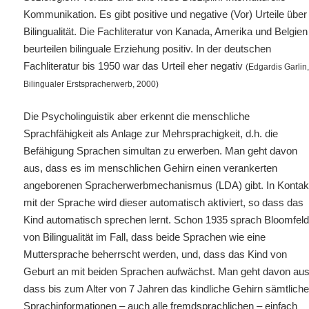
Kommunikation. Es gibt positive und negative (Vor) Urteile über
Bilingualität. Die Fachliteratur von Kanada, Amerika und Belgien
beurteilen bilinguale Erziehung positiv. In der deutschen
Fachliteratur bis 1950 war das Urteil eher negativ
(Edgardis Garlin
Bilingualer Erstspracherwerb, 2000)
Die Psycholinguistik aber erkennt die menschliche
Sprachfähigkeit als Anlage zur Mehrsprachigkeit, d.h. die
Befähigung Sprachen simultan zu erwerben. Man geht davon
aus, dass es im menschlichen Gehirn einen verankerten
angeborenen Spracherwerbmechanismus (LDA) gibt. In Kontak
mit der Sprache wird dieser automatisch aktiviert, so dass das
Kind automatisch sprechen lernt. Schon 1935 sprach Bloomfel
von Bilingualität im Fall, dass beide Sprachen wie eine
Muttersprache beherrscht werden, und, dass das Kind von
Geburt an mit beiden Sprachen aufwächst. Man geht davon aus
dass bis zum Alter von 7 Jahren das kindliche Gehirn sämtlich
Sprachinformationen – auch alle fremdsprachlichen – einfach