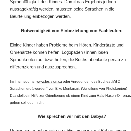
Sprachfähigkeit des Kindes. Damit das Ergebnis jedoch
aussagekräftig werden, müssten beide Sprachen in die
Beurteilung einbezogen werden.
Notwendigkeit von Einbeziehung von Fachleuten:
Einige Kinder haben Probleme beim Hören. Kinderärzte und
Ohrenärzte können helfen. Logopäden / innen
lösen
Sprachknoten auf bzw. helfen, die Buchstabenlaute genau zu
differenzieren und auszusprechen…
Im Internet unter
www.tpsls.on.ca
oder Anregungen des Buches „Mit 2
Sprachen groß werden“ von Elke Montanari. (Verteilung von Photokopien)
Das stellt ein Hilfe zur Orientierung ob einen Kind zum Hals-Nasen-Ohrenar
gehen soll oder nicht.
Wie sprechen wir mit den Babys?
Unbewusst machen wir es richtig, wenn wir mit Babys anders