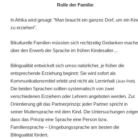
Rolle der Familie
:
In Afrika wird gesagt: “Man braucht ein ganzes Dorf, um ein Kin
zu erziehen”.
Bikulturelle Familien müssten sich rechtzeitig Gedanken mach
über den Erwerb der Sprache im
frühen Kindesalter…
Bilingualität entwickelt sich umso natürlicher, je früher die
entsprechende Erziehung beginnt: Sie wird sofort als
Kommunikationsmittel erlebt und nicht als Lerninhalt
(Jean Petit).
Die beiden Sprachen sollten systematisch von zwei
verschiedenen Erziehern oder Lehrern angeboten werden. Zur
Orientierung
gilt das Partnerprinzip: jeder Partner spricht in
seiner Muttersprache mit dem Kind. Die Untersuchungen zeige
dass das Prinzip eine Sprache eine Person bzw.
Familiensprache
– Umgebungssprache am besten die
Bilingualität fördert.