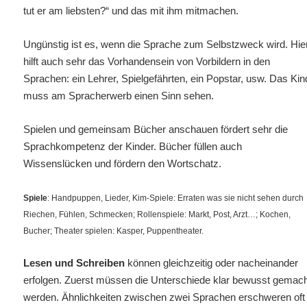
tut er am liebsten?“ und das mit ihm mitmachen.
Ungünstig ist es, wenn die Sprache zum Selbstzweck wird. Hie
hilft auch sehr das Vorhandensein von Vorbildern in den
Sprachen: ein Lehrer, Spielgefährten, ein Popstar, usw. Das Kin
muss am Spracherwerb einen Sinn sehen.
Spielen und gemeinsam Bücher anschauen fördert sehr die
Sprachkompetenz der Kinder. Bücher füllen auch
Wissenslücken und fördern den Wortschatz.
Spiele
: Handpuppen, Lieder, Kim-Spiele: Erraten was sie nicht sehen durch
Riechen, Fühlen, Schmecken; Rollenspiele: Markt, Post, Arzt…;
Kochen,
Bucher; Theater spielen: Kasper, Puppentheater.
Lesen und Schreiben
können gleichzeitig oder nacheinander
erfolgen. Zuerst müssen die Unterschiede klar bewusst gemac
werden. Ähnlichkeiten zwischen zwei Sprachen erschweren oft