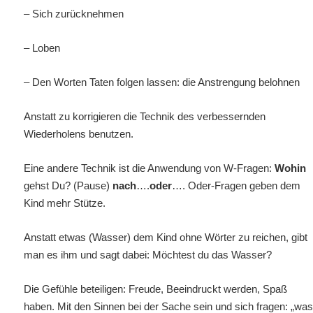
– Sich zurücknehmen
– Loben
– Den Worten Taten folgen lassen: die Anstrengung belohnen
Anstatt zu korrigieren die Technik des verbessernden
Wiederholens benutzen.
Eine andere Technik ist die Anwendung von W-Fragen:
Wohin
gehst Du? (Pause)
nach
….
oder
…. Oder-Fragen geben dem
Kind mehr Stütze.
Anstatt etwas (Wasser) dem Kind ohne Wörter zu reichen, gibt
man es ihm und sagt dabei: Möchtest du das Wasser?
Die Gefühle beteiligen: Freude, Beeindruckt werden, Spaß
haben. Mit den Sinnen bei der Sache sein und sich fragen: „wa