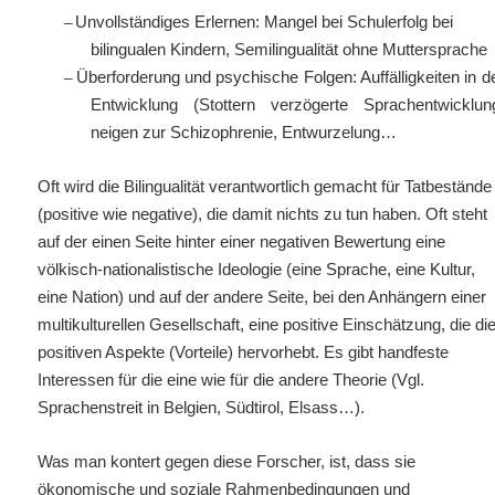
–
Unvollständiges Erlernen: Mangel bei Schulerfolg bei
bilingualen Kindern, Semilingualität ohne Muttersprache
–
Überforderung und psychische Folgen: Auffälligkeiten in d
Entwicklung (Stottern verzögerte Sprachentwicklun
neigen zur Schizophrenie, Entwurzelung…
Oft
wird die Bilingualität verantwortlich gemacht für Tatbestände
(positive wie negative), die damit nichts zu tun haben. Oft steht
auf der einen Seite hinter einer negativen Bewertung eine
völkisch-nationalistische Ideologie (eine Sprache, eine Kultur,
eine Nation) und auf der andere Seite, bei den Anhängern einer
multikulturellen Gesellschaft, eine positive Einschätzung, die di
positiven Aspekte (Vorteile) hervorhebt. Es gibt handfeste
Interessen für die eine wie für die andere Theorie (Vgl.
Sprachenstreit in Belgien, Südtirol, Elsass…).
Was man kontert gegen diese Forscher, ist, dass sie
ökonomische und soziale Rahmenbedingungen und