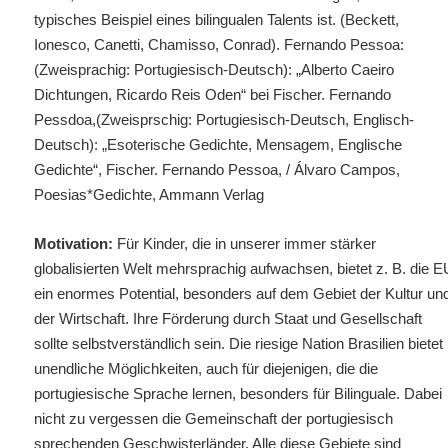
typisches
Beispiel eines bilingualen Talents ist. (Beckett,
Ionesco, Canetti, Chamisso, Conrad). Fernando Pessoa:
(Zweisprachig: Portugiesisch-Deutsch): „Alberto Caeiro
Dichtungen, Ricardo Reis Oden“ bei Fischer. Fernando
Pessdoa,(Zweisprschig: Portugiesisch-Deutsch, Englisch-
Deutsch): „Esoterische Gedichte, Mensagem, Englische
Gedichte“, Fischer. Fernando Pessoa, / Álvaro Campos,
Poesias*Gedichte, Ammann Verlag
Motivation:
Für Kinder, die in unserer immer stärker
globalisierten Welt mehrsprachig aufwachsen, bietet z. B. die E
ein enormes Potential, besonders auf dem Gebiet der Kultur un
der Wirtschaft. Ihre Förderung durch Staat und Gesellschaft
sollte selbstverständlich sein. Die riesige Nation Brasilien bietet
unendliche Möglichkeiten, auch für diejenigen, die die
portugiesische Sprache lernen, besonders für Bilinguale. Dabei
nicht zu vergessen die Gemeinschaft der portugiesisch
sprechenden Geschwisterländer. Alle diese Gebiete sind