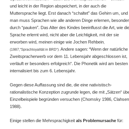
und leicht in der Region abspeichert, in der auch die
Muttersprache liegt. Erst danach “schaltet” das Gehirn um, und
man muss Sprachen wie alle anderen Dinge erlernen, besonde
durch “pauken”. Das Alter des Kindes beeinflusst die Art, wie di
Sprache erlernt wird, nicht aber die Leichtigkeit, mit der sie
erworben wird, meinen einige wie Jochen Rehbein
,
Andere sagen: “Wenn der natürliche
(1987,“Sprachloyalität in BRD“).
Zweitspracherwerb vor dem 11. Lebensjahr abgeschlossen ist,
verläuft er besonders erfolgreich“. Die Phonetik wird am besten
internalisiert bis zum 6. Lebensjahr.
Gegen diese Auffassung sind die, die eine nativistisch-
rationalistische Konzeption zugrunde legen, die mit „Sätzen“ üb
Einzelbeispiele begründen versuchen (Chomsky 1986, Clahse
1988).
Einige stellen die Mehrsprachigkeit
als Problemursache
für: