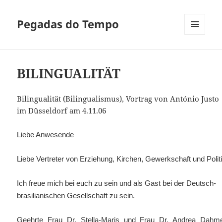
Pegadas do Tempo
MENU
E
WIDGETS
BILINGUALITÄT
Bilingualität (Bilingualismus), Vortrag von António Justo
im Düsseldorf am 4.11.06
Liebe Anwesende
Liebe Vertreter von Erziehung, Kirchen, Gewerkschaft und Polit
Ich freue mich bei euch zu sein und als Gast bei der Deutsch-
brasilianischen Gesellschaft zu sein.
Geehrte Frau Dr. Stella-Maris und Frau Dr. Andrea Dahm