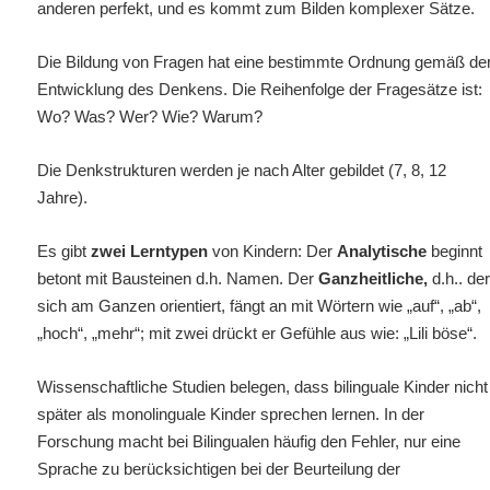
anderen perfekt, und es kommt zum Bilden komplexer Sätze.
Die Bildung von Fragen hat eine bestimmte Ordnung gemäß de
Entwicklung des Denkens. Die Reihenfolge der Fragesätze ist:
Wo? Was? Wer? Wie? Warum?
Die Denkstrukturen werden je nach Alter gebildet (7, 8, 12
Jahre).
Es gibt
zwei Lerntypen
von Kindern: Der
Analytische
beginnt
betont mit Bausteinen d.h.
Namen. Der
Ganzheitliche,
d.h.. de
sich am Ganzen orientiert, fängt an mit Wörtern wie „auf“, „ab“,
„hoch“, „mehr“;
mit zwei drückt er Gefühle aus wie: „Lili böse“.
Wissenschaftliche Studien belegen, dass bilinguale Kinder nicht
später als monolinguale Kinder sprechen lernen. In der
Forschung macht bei Bilingualen häufig den Fehler, nur eine
Sprache zu berücksichtigen bei der Beurteilung der