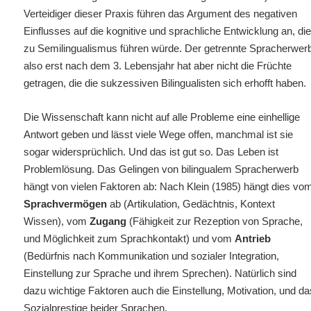
Verteidiger dieser Praxis führen das Argument des negativen
Einflusses auf die kognitive und sprachliche Entwicklung an, di
zu Semilingualismus führen würde. Der getrennte Spracherwer
also erst nach dem 3. Lebensjahr hat aber nicht die Früchte
getragen, die die sukzessiven Bilingualisten sich erhofft haben.
Die Wissenschaft kann nicht auf alle Probleme eine einhellige
Antwort geben und lässt viele Wege offen, manchmal
ist sie
sogar widersprüchlich. Und das ist gut so. Das Leben ist
Problemlösung. Das Gelingen von bilingualem Spracherwerb
hängt von vielen Faktoren ab: Nach Klein (1985) hängt dies vo
Sprachvermögen
ab (Artikulation, Gedächtnis, Kontext
Wissen), vom
Zugang
(Fähigkeit zur Rezeption von Sprache,
und Möglichkeit zum Sprachkontakt) und vom
Antrieb
(Bedürfnis nach Kommunikation und sozialer Integration,
Einstellung zur Sprache und ihrem Sprechen). Natürlich sind
dazu wichtige Faktoren auch die Einstellung, Motivation, und da
Sozialprestige beider Sprachen.