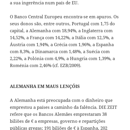
a sua ingerência num país de EU.
O Banco Central Europeu encontra-se em apuros. Os
seus donos são, entre outros, Portugal com 1,75 do
capital, a Alemanha com 18,94%, a Inglaterra com
14,52%, a França com 14,22%, a Itália com 12,5%, a
Áustria com 1,94%, a Grécia com 1,96%, a Espanha
com 8,3%, a Dinamarca com 1,48%, a Suécia com
2,22%, a Polónia com 4,9%, a Hungria com 1,39%, a
Roménia com 2,46% (cf. EZB/2009).
ALEMANHA EM MAUS LENÇÓIS
A Alemanha está preocupada com o dinheiro que
emprestou a países a caminho da falência. DIE ZEIT
refere que os Bancos Alemães emprestaram 38
biliões de € a empresas, governo e repartições
públicas gregas; 191 biliões de € à Espanha, 202