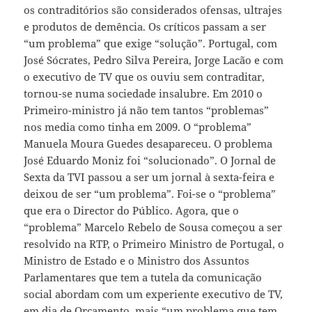
os contraditórios são considerados ofensas, ultrajes
e produtos de demência. Os críticos passam a ser
“um problema” que exige “solução”. Portugal, com
José Sócrates, Pedro Silva Pereira, Jorge Lacão e com
o executivo de TV que os ouviu sem contraditar,
tornou-se numa sociedade insalubre. Em 2010 o
Primeiro-ministro já não tem tantos “problemas”
nos media como tinha em 2009. O “problema”
Manuela Moura Guedes desapareceu. O problema
José Eduardo Moniz foi “solucionado”. O Jornal de
Sexta da TVI passou a ser um jornal à sexta-feira e
deixou de ser “um problema”. Foi-se o “problema”
que era o Director do Público. Agora, que o
“problema” Marcelo Rebelo de Sousa começou a ser
resolvido na RTP, o Primeiro Ministro de Portugal, o
Ministro de Estado e o Ministro dos Assuntos
Parlamentares que tem a tutela da comunicação
social abordam com um experiente executivo de TV,
em dia de Orçamento, mais “um problema que tem