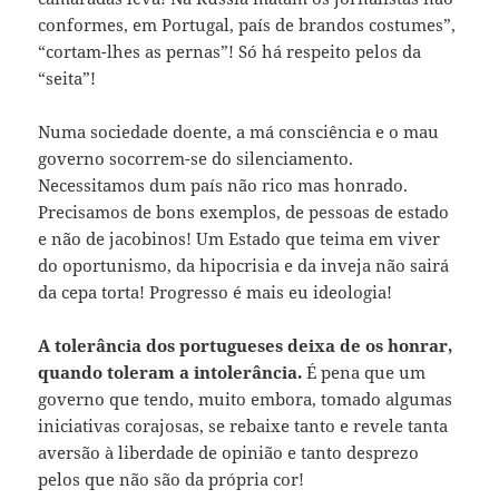
conformes, em Portugal, país de brandos costumes”,
“cortam-lhes as pernas”! Só há respeito pelos da
“seita”!
Numa sociedade doente, a má consciência e o mau
governo socorrem-se do silenciamento.
Necessitamos dum país não rico mas honrado.
Precisamos de bons exemplos, de pessoas de estado
e não de jacobinos! Um Estado que teima em viver
do oportunismo, da hipocrisia e da inveja não sairá
da cepa torta! Progresso é mais eu ideologia!
A tolerância dos portugueses deixa de os honrar,
quando toleram a intolerância.
É pena que um
governo que tendo, muito embora, tomado algumas
iniciativas corajosas, se rebaixe tanto e revele tanta
aversão à liberdade de opinião e tanto desprezo
pelos que não são da própria cor!