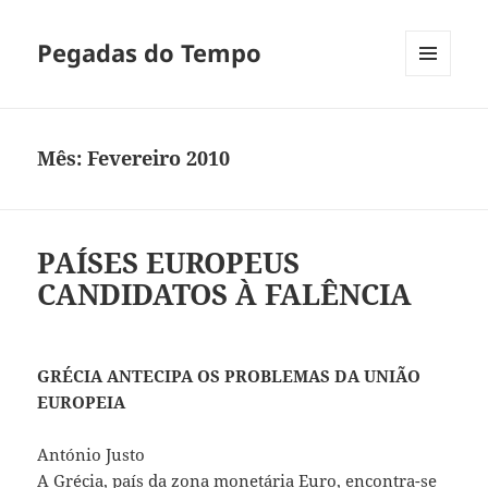
Pegadas do Tempo
MENU
E
WIDGETS
Mês:
Fevereiro 2010
PAÍSES EUROPEUS
CANDIDATOS À FALÊNCIA
GRÉCIA ANTECIPA OS PROBLEMAS DA UNIÃO
EUROPEIA
António Justo
A Grécia, país da zona monetária Euro, encontra-se