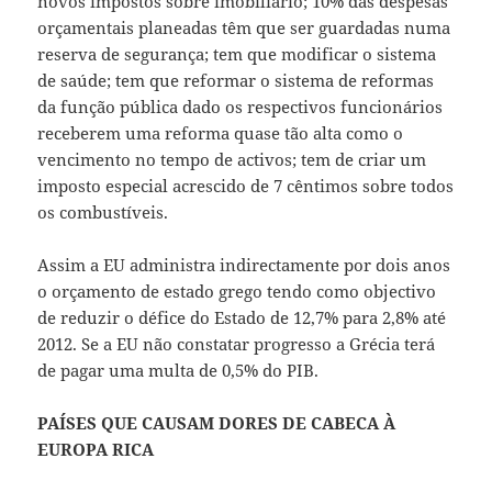
novos impostos sobre imobiliário; 10% das despesas
orçamentais planeadas têm que ser guardadas numa
reserva de segurança; tem que modificar o sistema
de saúde; tem que reformar o sistema de reformas
da função pública dado os respectivos funcionários
receberem uma reforma quase tão alta como o
vencimento no tempo de activos; tem de criar um
imposto especial acrescido de 7 cêntimos sobre todos
os combustíveis.
Assim a EU administra indirectamente por dois anos
o orçamento de estado grego tendo como objectivo
de reduzir o défice do Estado de 12,7% para 2,8% até
2012. Se a EU não constatar progresso a Grécia terá
de pagar uma multa de 0,5% do PIB.
PAÍSES QUE CAUSAM DORES DE CABECA À
EUROPA RICA