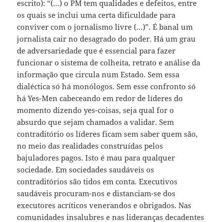
escrito): “(…) o PM tem qualidades e defeitos, entre
os quais se inclui uma certa dificuldade para
conviver com o jornalismo livre (…)”. É banal um
jornalista cair no desagrado do poder. Há um grau
de adversariedade que é essencial para fazer
funcionar o sistema de colheita, retrato e análise da
informação que circula num Estado. Sem essa
dialéctica só há monólogos. Sem esse confronto só
há Yes-Men cabeceando em redor de líderes do
momento dizendo yes-coisas, seja qual for o
absurdo que sejam chamados a validar. Sem
contraditório os líderes ficam sem saber quem são,
no meio das realidades construídas pelos
bajuladores pagos. Isto é mau para qualquer
sociedade. Em sociedades saudáveis os
contraditórios são tidos em conta. Executivos
saudáveis procuram-nos e distanciam-se dos
executores acríticos venerandos e obrigados. Nas
comunidades insalubres e nas lideranças decadentes