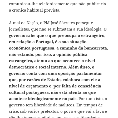
comunicou-lhe telefonicamente que não publicaria
a crónica habitual prevista.
A mal da Nação, o PM José Sócrates persegue
jornalistas, que não se submetam à sua ideologia.
O
governo sabe que o que preocupa o estrangeiro,
em relação a Portugal, é a sua situação
económica portuguesa, a caminho da bancarrota,
não estando, por isso, a opinião pública
estrangeira, atenta ao que acontece a nível
democrático e social interno. Além disso, o
governo conta com uma oposição parlamentar
que, por razões de Estado, colabora com ele a
nível de orçamento e, por falta de consciência
cultural portuguesa, não está atenta ao que
acontece ideologicamente no país.
Por tudo isto, o
governo tem liberdade de malucos. Em tempos de
crise, sob vários pretextos, o povo é que vai à fava e
são-lhe impostas pílulas amargas e as liberdades