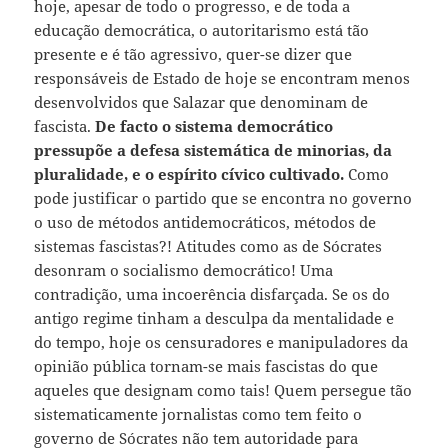
hoje, apesar de todo o progresso, e de toda a
educação democrática, o autoritarismo está tão
presente e é tão agressivo, quer-se dizer que
responsáveis de Estado de hoje se encontram menos
desenvolvidos que Salazar que denominam de
fascista.
De facto o sistema democrático
pressupõe a defesa sistemática de minorias, da
pluralidade, e o espírito cívico cultivado.
Como
pode justificar o partido que se encontra no governo
o uso de métodos antidemocráticos, métodos de
sistemas fascistas?! Atitudes como as de Sócrates
desonram o socialismo democrático! Uma
contradição, uma incoerência disfarçada. Se os do
antigo regime tinham a desculpa da mentalidade e
do tempo, hoje os censuradores e manipuladores da
opinião pública tornam-se mais fascistas do que
aqueles que designam como tais! Quem persegue tão
sistematicamente jornalistas como tem feito o
governo de Sócrates não tem autoridade para