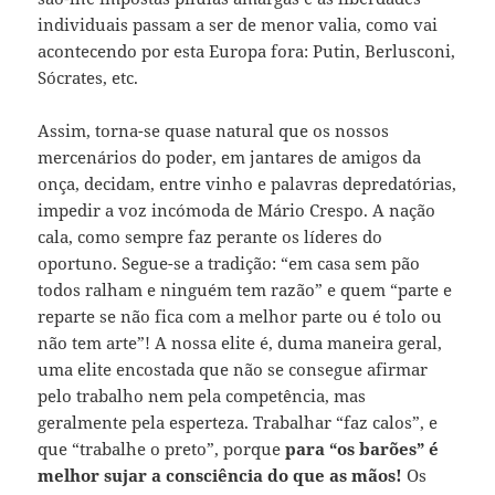
individuais passam a ser de menor valia, como vai
acontecendo por esta Europa fora: Putin, Berlusconi,
Sócrates, etc.
Assim, torna-se quase natural que os nossos
mercenários do poder, em jantares de amigos da
onça, decidam, entre vinho e palavras depredatórias,
impedir a voz incómoda de Mário Crespo. A nação
cala, como sempre faz perante os líderes do
oportuno. Segue-se a tradição: “em casa sem pão
todos ralham e ninguém tem razão” e quem “parte e
reparte se não fica com a melhor parte ou é tolo ou
não tem arte”! A nossa elite é, duma maneira geral,
uma elite encostada que não se consegue afirmar
pelo trabalho nem pela competência, mas
geralmente pela esperteza. Trabalhar “faz calos”, e
que “trabalhe o preto”, porque
para “os barões” é
melhor sujar a consciência do que as mãos!
Os