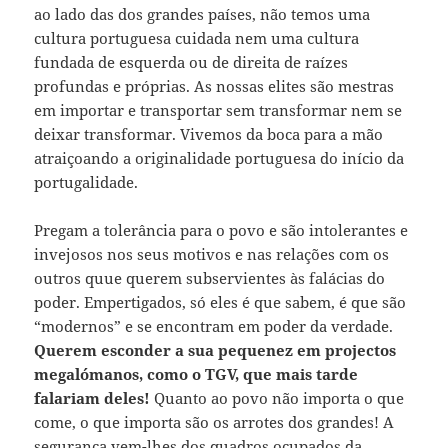
ao lado das dos grandes países, não temos uma
cultura portuguesa cuidada nem uma cultura
fundada de esquerda ou de direita de raízes
profundas e próprias. As nossas elites são mestras
em importar e transportar sem transformar nem se
deixar transformar. Vivemos da boca para a mão
atraiçoando a originalidade portuguesa do início da
portugalidade.
Pregam a tolerância para o povo e são intolerantes e
invejosos nos seus motivos e nas relações com os
outros quue querem subservientes às falácias do
poder. Empertigados, só eles é que sabem, é que são
“modernos” e se encontram em poder da verdade.
Querem esconder a sua pequenez em projectos
megalómanos, como o TGV, que mais tarde
falariam deles!
Quanto ao povo não importa o que
come, o que importa são os arrotes dos grandes! A
segurança vem-lhes dos quadros ocupados da