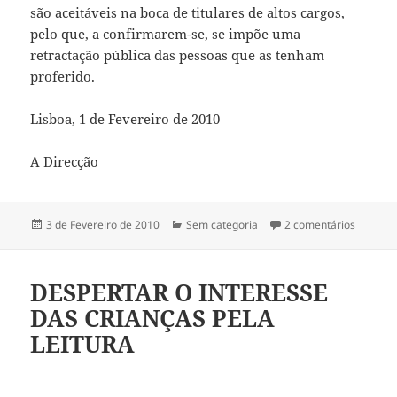
são aceitáveis na boca de titulares de altos cargos,
pelo que, a confirmarem-se, se impõe uma
retractação pública das pessoas que as tenham
proferido.
Lisboa, 1 de Fevereiro de 2010
A Direcção
Publicado
3 de Fevereiro de 2010
Categorias
Sem categoria
2 comentários
em POR
a
DESPERTAR O INTERESSE
DAS CRIANÇAS PELA
LEITURA