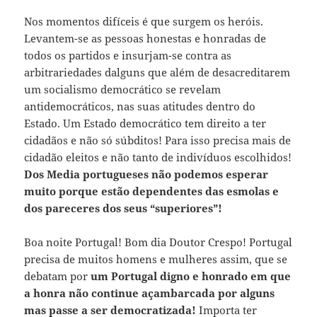
Nos momentos difíceis é que surgem os heróis.
Levantem-se as pessoas honestas e honradas de
todos os partidos e insurjam-se contra as
arbitrariedades dalguns que além de desacreditarem
um socialismo democrático se revelam
antidemocráticos, nas suas atitudes dentro do
Estado. Um Estado democrático tem direito a ter
cidadãos e não só súbditos! Para isso precisa mais de
cidadão eleitos e não tanto de indivíduos escolhidos!
Dos Media portugueses não podemos esperar
muito porque estão dependentes das esmolas e
dos pareceres dos seus “superiores”!
Boa noite Portugal! Bom dia Doutor Crespo! Portugal
precisa de muitos homens e mulheres assim, que se
debatam por
um Portugal digno e honrado em que
a honra não continue açambarcada por alguns
mas passe a ser democratizada!
Importa ter