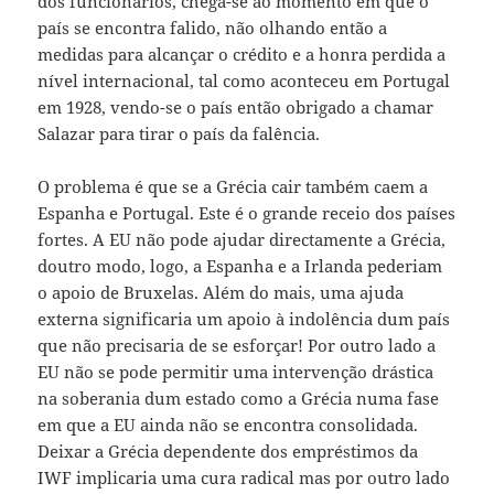
dos funcionários, chega-se ao momento em que o
país se encontra falido, não olhando então a
medidas para alcançar o crédito e a honra perdida a
nível internacional, tal como aconteceu em Portugal
em 1928, vendo-se o país então obrigado a chamar
Salazar para tirar o país da falência.
O problema é que se a Grécia cair também caem a
Espanha e Portugal. Este é o grande receio dos países
fortes. A EU não pode ajudar directamente a Grécia,
doutro modo, logo, a Espanha e a Irlanda pederiam
o apoio de Bruxelas. Além do mais, uma ajuda
externa significaria um apoio à indolência dum país
que não precisaria de se esforçar! Por outro lado a
EU não se pode permitir uma intervenção drástica
na soberania dum estado como a Grécia numa fase
em que a EU ainda não se encontra consolidada.
Deixar a Grécia dependente dos empréstimos da
IWF implicaria uma cura radical mas por outro lado