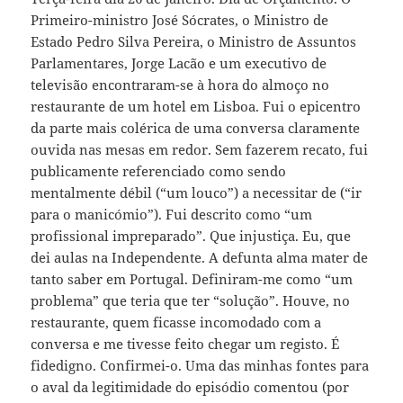
Primeiro-ministro José Sócrates, o Ministro de
Estado Pedro Silva Pereira, o Ministro de Assuntos
Parlamentares, Jorge Lacão e um executivo de
televisão encontraram-se à hora do almoço no
restaurante de um hotel em Lisboa. Fui o epicentro
da parte mais colérica de uma conversa claramente
ouvida nas mesas em redor. Sem fazerem recato, fui
publicamente referenciado como sendo
mentalmente débil (“um louco”) a necessitar de (“ir
para o manicómio”). Fui descrito como “um
profissional impreparado”. Que injustiça. Eu, que
dei aulas na Independente. A defunta alma mater de
tanto saber em Portugal. Definiram-me como “um
problema” que teria que ter “solução”. Houve, no
restaurante, quem ficasse incomodado com a
conversa e me tivesse feito chegar um registo. É
fidedigno. Confirmei-o. Uma das minhas fontes para
o aval da legitimidade do episódio comentou (por