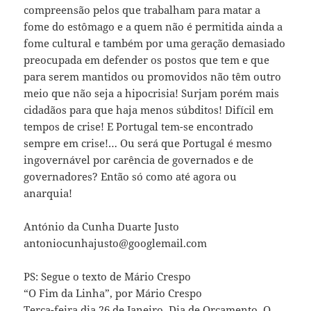
compreensão pelos que trabalham para matar a
fome do estômago e a quem não é permitida ainda a
fome cultural e também por uma geração demasiado
preocupada em defender os postos que tem e que
para serem mantidos ou promovidos não têm outro
meio que não seja a hipocrisia! Surjam porém mais
cidadãos para que haja menos súbditos! Difícil em
tempos de crise! E Portugal tem-se encontrado
sempre em crise!… Ou será que Portugal é mesmo
ingovernável por carência de governados e de
governadores? Então só como até agora ou
anarquia!
António da Cunha Duarte Justo
antoniocunhajusto@googlemail.com
PS: Segue o texto de Mário Crespo
“O Fim da Linha”, por Mário Crespo
Terça-feira dia 26 de Janeiro. Dia de Orçamento. O