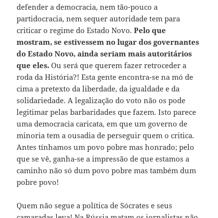
defender a democracia, nem tão-pouco a
partidocracia, nem sequer autoridade tem para
criticar o regime do Estado Novo.
Pelo que
mostram, se estivessem no lugar dos governantes
do Estado Novo, ainda seriam mais autoritários
que eles.
Ou será que querem fazer retroceder a
roda da História?! Esta gente encontra-se na mó de
cima a pretexto da liberdade, da igualdade e da
solidariedade. A legalização do voto não os pode
legitimar pelas barbaridades que fazem. Isto parece
uma democracia caricata, em que um governo de
minoria tem a ousadia de perseguir quem o critica.
Antes tínhamos um povo pobre mas honrado; pelo
que se vê, ganha-se a impressão de que estamos a
caminho não só dum povo pobre mas também dum
pobre povo!
Quem não segue a política de Sócrates e seus
camaradas leva! Na Rússia matam os jornalistas não