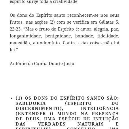
espírito surge toda a criatividade.
Os dons do Espírito santo reconhecem-se nos seus
frutos, nas acções (2) com se verifica em Gálatas 5,
22-23: “Mas o fruto do Espírito é: amor, alegria, paz,
longanimidade, benignidade, bondade, fidelidade,
mansidão, autodomínio. Contra estas coisas não há
lei.”
António da Cunha Duarte Justo
(1) OS DONS DO ESPÍRITO SANTO SÃO:
SABEDORIA
(ESPÍRITO DO
DISCERNIMENTO),
INTELIGÊNCIA
(ENTENDER O MUNDO NA PRESENÇA
DE DEUS, UMA ESPÉCIE DE INTUIÇÃO
DAS VERDADES NATURAIS E