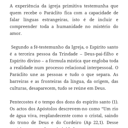
A experiência da igreja primitiva testemunha que
quem recebe o Paráclito fica com a capacidade de
falar línguas estrangeiras, isto é de incluir e
compreender toda a humanidade no mistério do
amor.
Segundo a fé-testemunho da Igreja, o Espírito santo
é a terceira pessoa da Trindade – Deus-pai-filho e
Espírito divino – a fórmula mística que engloba toda
a realidade num processo relacional interpessoal. O
Paráclito une as pessoas e tudo o que separa. As
barreiras e as fronteiras da língua, da origem, das
culturas, desaparecem, tudo se reúne em Deus.
Pentecostes é o tempo dos dons do espírito santo (1).
Os actos dos Apóstolos descrevem-no como “Um rio
de água viva, resplandecente como o cristal, saindo
do trono de Deus e do Cordeiro (Ap 22,1). Desse