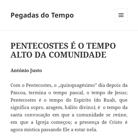
Pegadas do Tempo
MENU
E
WIDGETS
PENTECOSTES É O TEMPO
ALTO DA COMUNIDADE
António Justo
Com o Pentecostes, o „quinquagésimo” dia depois da
Páscoa, termina o tempo pascal, o tempo de Jesus;
Pentecostes é o tempo do Espírito (do Ruah, que
significa sopro, aragem, hálito divino), é o tempo da
santa convocação em que a comunidade se reúne,
em que a Igreja começou; a presença de Cristo é
agora mística passando Ele a estar nela.