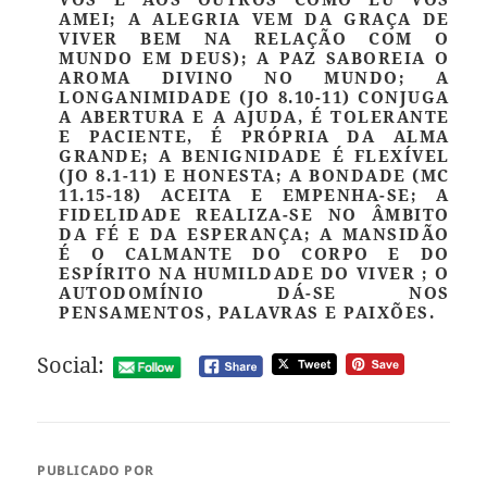
AMEI; A ALEGRIA VEM DA GRAÇA DE
VIVER BEM NA RELAÇÃO COM O
MUNDO EM DEUS); A PAZ SABOREIA O
AROMA DIVINO NO MUNDO; A
LONGANIMIDADE (JO 8.10-11) CONJUGA
A ABERTURA E A AJUDA, É TOLERANTE
E PACIENTE, É PRÓPRIA DA ALMA
GRANDE; A BENIGNIDADE É FLEXÍVEL
(JO 8.1-11) E HONESTA; A BONDADE (MC
11.15-18) ACEITA E EMPENHA-SE; A
FIDELIDADE REALIZA-SE NO ÂMBITO
DA FÉ E DA ESPERANÇA; A MANSIDÃO
É O CALMANTE DO CORPO E DO
ESPÍRITO NA HUMILDADE DO VIVER ; O
AUTODOMÍNIO DÁ-SE NOS
PENSAMENTOS, PALAVRAS E PAIXÕES.
Social:
PUBLICADO POR