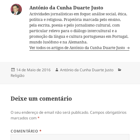
António da Cunha Duarte Justo
Actividades jornalísticas em foque: análise social, ética,
política e religiosa. Prajetória marcada pelo ensino,
pela escrita, poesia e pelo jornalismo cultural, com
particular relevo para o diálogo intercultural e a
promoção da língua e cultura portuguesas em Portugal,
mundo lusófono e na Alemanha.
Ver todos os artigos de António da Cunha Duarte Justo
Publicado
14 de Maio de 2016
Autor
António da Cunha Duarte Justo
Categori
Religião
a
Deixe um comentário
O seu endereço de email não será publicado.
Campos obrigatórios
marcados com
*
COMENTÁRIO
*