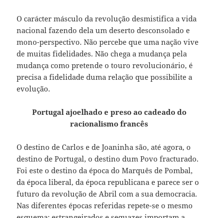
O carácter másculo da revolução desmistifica a vida
nacional fazendo dela um deserto desconsolado e
mono-perspectivo. Não percebe que uma nação vive
de muitas fidelidades. Não chega a mudança pela
mudança como pretende o touro revolucionário, é
precisa a fidelidade duma relação que possibilite a
evolução.
Portugal ajoelhado e preso ao cadeado do
racionalismo francês
O destino de Carlos e de Joaninha são, até agora, o
destino de Portugal, o destino dum Povo fracturado.
Foi este o destino da época do Marquês de Pombal,
da época liberal, da época republicana e parece ser o
futuro da revolução de Abril com a sua democracia.
Nas diferentes épocas referidas repete-se o mesmo
esquema: estrangeirados e sequazes importam a