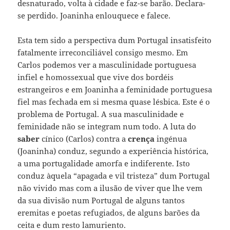
desnaturado, volta à cidade e faz-se barão. Declara-
se perdido. Joaninha enlouquece e falece.
Esta tem sido a perspectiva dum Portugal insatisfeito
fatalmente irreconciliável consigo mesmo. Em
Carlos podemos ver a masculinidade portuguesa
infiel e homossexual que vive dos bordéis
estrangeiros e em Joaninha a feminidade portuguesa
fiel mas fechada em si mesma quase lésbica. Este é o
problema de Portugal. A sua masculinidade e
feminidade não se integram num todo. A luta do
saber
cínico (Carlos) contra a
crença
ingénua
(Joaninha) conduz, segundo a experiência histórica,
a uma portugalidade amorfa e indiferente. Isto
conduz àquela “apagada e vil tristeza” dum Portugal
não vivido mas com a ilusão de viver que lhe vem
da sua divisão num Portugal de alguns tantos
eremitas e poetas refugiados, de alguns barões da
ceita e dum resto lamuriento.