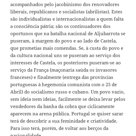
acompanhados pelo jacobinismo dos renovadores
liberais, republicanos e socialistas (abrilistas). Estes
são individualistas e internacionalistas a quem falta
a consciência pátria; são os continuadores dos
oportunos que na batalha nacional de Aljubarrota se
puseram, à margem do povo e ao lado de Castela,
que prometias mais comendas. Se, à custa do povo e
da cultura nacional uns se puseram ao serviço dos
interesses de Castela, os posteriores puseram-se ao
serviço da França (maçonaria saúda os invasores
franceses) e finalmente (entrega das províncias
portuguesas à hegemonia comunista com o 25 de
Abril) do socialismo russo e cubano. Um povo vazio,
sem ideia nem ideias, facilmente se deixa levar pelos
vendedores da banha da cobra que ciclicamente
aparecem na arena pública. Portugal se quiser sarar
terá de descobrir a sua feminidade e criatividade.
Para isso terá, porém, de voltar aos berços da
nacionalidade.