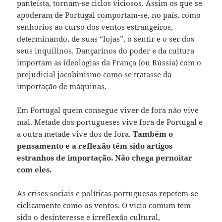
panteísta, tornam-se ciclos viciosos. Assim os que se
apoderam de Portugal comportam-se, no país, como
senhorios ao curso dos ventos estrangeiros,
determinando, de suas “lojas”, o sentir e o ser dos
seus inquilinos. Dançarinos do poder e da cultura
importam as ideologias da França (ou Rússia) com o
prejudicial jacobinismo como se tratasse da
importação de máquinas.
Em Portugal quem consegue viver de fora não vive
mal. Metade dos portugueses vive fora de Portugal e
a outra metade vive dos de fora.
Também o
pensamento e a reflexão têm sido artigos
estranhos de importação. Não chega pernoitar
com eles.
As crises sociais e políticas portuguesas repetem-se
ciclicamente como os ventos. O vício comum tem
sido o desinteresse e irreflexão cultural,