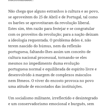
Não chega que alguns estranhos à cultura e ao povo,
se aproveitem do 25 de Abril e de Portugal, tal como
os barões se aproveitaram da revolução liberal.
Estes sim, têm razão para festejar e se congratular
com os proveitos da revolução; para a nação deixam
a ideologia requentada. O problema deles é, não
terem nascido do húmus, nem da reflexão
portuguesa, faltando-lhes assim um conceito de
cultura nacional processual, tornando-se eles
mesmos no impedimento duma evolução
portuguesa normal e equilibrada de espírito livre e
desenvolvido à margem de complexos másculos
nem fêmeos. O viver do encosto provoca no povo
uma atitude de encostados das instituições.
Um socialismo militante, irreflectido e desintegrado
e um conservadorismo emocional e burguês, sem