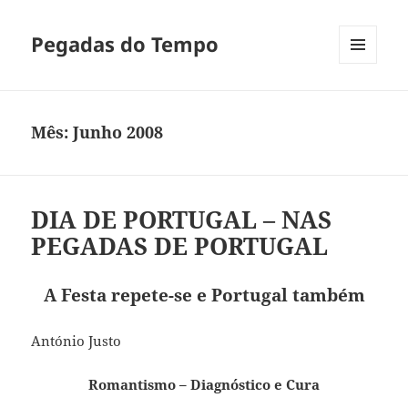
Pegadas do Tempo
MENU
E
WIDGETS
Mês:
Junho 2008
DIA DE PORTUGAL – NAS
PEGADAS DE PORTUGAL
A Festa repete-se e Portugal também
António Justo
Romantismo – Diagnóstico e Cura