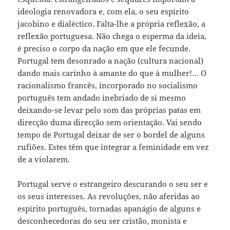
ideologia renovadora e, com ela, o seu espírito
jacobino e dialéctico. Falta-lhe a própria reflexão, a
reflexão portuguesa. Não chega o esperma da ideia,
é preciso o corpo da nação em que ele fecunde.
Portugal tem desonrado a nação (cultura nacional)
dando mais carinho à amante do que à mulher!… O
racionalismo francês, incorporado no socialismo
português tem andado inebriado de si mesmo
deixando-se levar pelo som das próprias patas em
direcção duma direcção sem orientação. Vai sendo
tempo de Portugal deixar de ser o bordel de alguns
rufiões. Estes têm que integrar a feminidade em vez
de a violarem.
Portugal serve o estrangeiro descurando o seu ser e
os seus interesses. As revoluções, não aferidas ao
espírito português, tornadas apanágio de alguns e
desconhecedoras do seu ser cristão, monista e