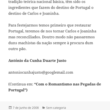
tradição teórica nacional básica, têm sido os
ingredientes que fazem do destino de Portugal o
destino de Carlos e Joaninha.
Para festejarmos temos primeiro que restaurar
Portugal, teremos de nos tornar Carlos e Joaninha
mas reconciliados. Doutro modo não passaremos
duns machistas da nação sempre à procura dum
outro pão.
António da Cunha Duarte Justo
antoniocunhajusto@googlemail.com
(Continua em:
“Com o Romantismo nas Pegadas de
Portugal”)
Publicado
7 de Junho de 2008
Categorias
Sem categoria