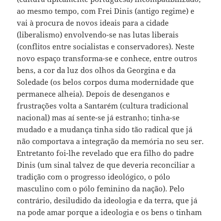
ao mesmo tempo, com Frei Dinis (antigo regime) e
vai à procura de novos ideais para a cidade
(liberalismo) envolvendo-se nas lutas liberais
(conflitos entre socialistas e conservadores). Neste
novo espaço transforma-se e conhece, entre outros
bens, a cor da luz dos olhos da Georgina e da
Soledade (os belos corpos duma modernidade que
permanece alheia). Depois de desenganos e
frustrações volta a Santarém (cultura tradicional
nacional) mas aí sente-se já estranho; tinha-se
mudado e a mudança tinha sido tão radical que já
não comportava a integração da memória no seu ser.
Entretanto foi-lhe revelado que era filho do padre
Dinis (um sinal talvez de que deveria reconciliar a
tradição com o progresso ideológico, o pólo
masculino com o pólo feminino da nação). Pelo
contrário, desiludido da ideologia e da terra, que já
na pode amar porque a ideologia e os bens o tinham