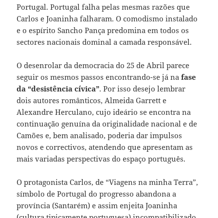
Portugal. Portugal falha pelas mesmas razões que
Carlos e Joaninha falharam. O comodismo instalado
e o espírito Sancho Pança predomina em todos os
sectores nacionais dominal a camada responsável.
O desenrolar da democracia do 25 de Abril parece
seguir os mesmos passos encontrando-se já na
fase
da “desistência cívica”
. Por isso desejo lembrar
dois autores românticos, Almeida Garrett e
Alexandre Herculano, cujo ideário se encontra na
continuação genuína da originalidade nacional e de
Camões e, bem analisado, poderia dar impulsos
novos e correctivos, atendendo que apresentam as
mais variadas perspectivas do espaço português.
O protagonista Carlos, de “Viagens na minha Terra”,
símbolo de Portugal do progresso abandona a
província (Santarém) e assim enjeita Joaninha
(cultura tipicamente portuguesa) incompatibilizado,