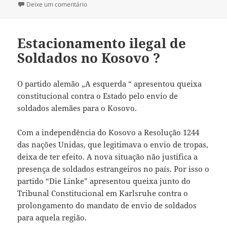
a
Deixe um comentário
sobre DIA DE PORTUGAL – NAS PEGADAS DE P
Estacionamento ilegal de
Soldados no Kosovo ?
O partido alemão „A esquerda “ apresentou queixa
constitucional contra o Estado pelo envio de
soldados alemães para o Kosovo.
Com a independência do Kosovo a Resolução 1244
das nações Unidas, que legitimava o envio de tropas,
deixa de ter efeito. A nova situação não justifica a
presença de soldados estrangeiros no país. Por isso o
partido “Die Linke” apresentou queixa junto do
Tribunal Constitucional em Karlsruhe contra o
prolongamento do mandato de envio de soldados
para aquela região.