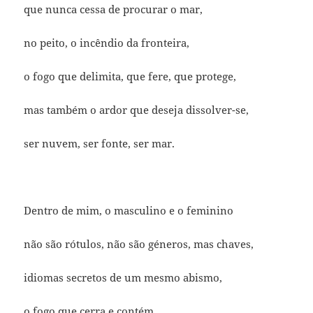
que nunca cessa de procurar o mar,
no peito, o incêndio da fronteira,
o fogo que delimita, que fere, que protege,
mas também o ardor que deseja dissolver-se,
ser nuvem, ser fonte, ser mar.
Dentro de mim, o masculino e o feminino
não são rótulos, não são géneros, mas chaves,
idiomas secretos de um mesmo abismo,
o fogo que cerra e contém,