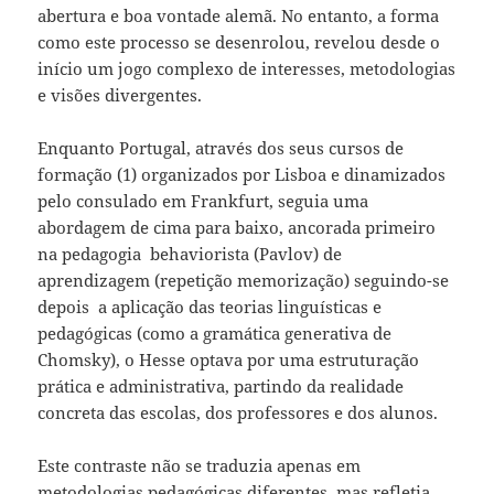
abertura e boa vontade alemã. No entanto, a forma
como este processo se desenrolou, revelou desde o
início um jogo complexo de interesses, metodologias
e visões divergentes.
Enquanto Portugal, através dos seus cursos de
formação (1) organizados por Lisboa e dinamizados
pelo consulado em Frankfurt, seguia uma
abordagem de cima para baixo, ancorada primeiro
na pedagogia behaviorista (Pavlov) de
aprendizagem (repetição memorização) seguindo-se
depois a aplicação das teorias linguísticas e
pedagógicas (como a gramática generativa de
Chomsky), o Hesse optava por uma estruturação
prática e administrativa, partindo da realidade
concreta das escolas, dos professores e dos alunos.
Este contraste não se traduzia apenas em
metodologias pedagógicas diferentes, mas refletia