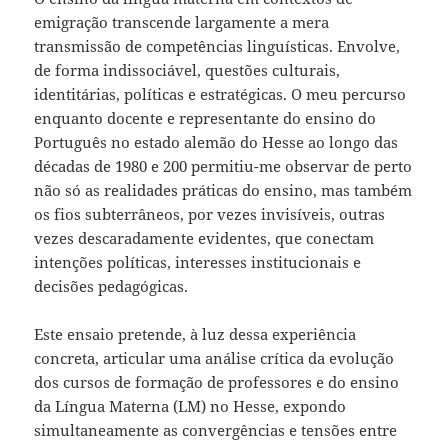
emigração transcende largamente a mera
transmissão de competências linguísticas. Envolve,
de forma indissociável, questões culturais,
identitárias, políticas e estratégicas. O meu percurso
enquanto docente e representante do ensino do
Português no estado alemão do Hesse ao longo das
décadas de 1980 e 200 permitiu-me observar de perto
não só as realidades práticas do ensino, mas também
os fios subterrâneos, por vezes invisíveis, outras
vezes descaradamente evidentes, que conectam
intenções políticas, interesses institucionais e
decisões pedagógicas.
Este ensaio pretende, à luz dessa experiência
concreta, articular uma análise crítica da evolução
dos cursos de formação de professores e do ensino
da Língua Materna (LM) no Hesse, expondo
simultaneamente as convergências e tensões entre