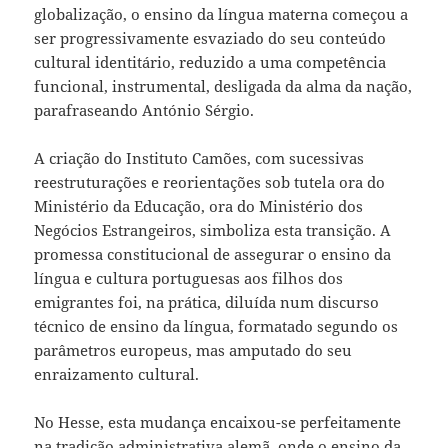
globalização, o ensino da língua materna começou a
ser progressivamente esvaziado do seu conteúdo
cultural identitário, reduzido a uma competência
funcional, instrumental, desligada da alma da nação,
parafraseando António Sérgio.
A criação do Instituto Camões, com sucessivas
reestruturações e reorientações sob tutela ora do
Ministério da Educação, ora do Ministério dos
Negócios Estrangeiros, simboliza esta transição. A
promessa constitucional de assegurar o ensino da
língua e cultura portuguesas aos filhos dos
emigrantes foi, na prática, diluída num discurso
técnico de ensino da língua, formatado segundo os
parâmetros europeus, mas amputado do seu
enraizamento cultural.
No Hesse, esta mudança encaixou-se perfeitamente
na tradição administrativa alemã, onde o ensino da