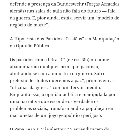
defende a presença da Bundeswehr (Forças Armadas
alemãs) nas salas de aula não fala do futuro — fala
da guerra. E, pior ainda, está a servir um “modelo de
negócio de morte”.
A Hipocrisia dos Partidos “Cristãos” e a Manipulação
da Opinião Pública
Os partidos com a letra “C” (de cristão) no nome
abandonaram qualquer princípio pacifista,
alinhando-se com a indústria da guerra. Sob o
pretexto de “todos queremos a paz”, promovem as
“oficinas da guerra” com um fervor inédito.
Enquanto isso, a opinião pública é manipulada por
uma narrativa que esconde os verdadeiros
problemas sociais, transformando a população em
marionetas de um jogo geopolítico perigoso.
O Papa Leão XIV já alertou: “A aprendizagem do