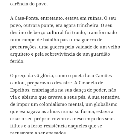
carência do povo.
A Casa-Ponte, entretanto, estava em ruínas. O seu
povo, outrora ponte, era agora trincheira. O seu
destino de berço cultural foi traído, transformado
num campo de batalha para uma guerra de
procurações, uma guerra pela vaidade de um velho
arquiteto e pela sobrevivência de um guardião
ferido.
O preço da vã glória, como o poeta luso Camões
cantou, preparava o desastre. A Cidadela de
Espelhos, embriagada na sua dança de poder, não
via o abismo que cavava a seus pés. A sua tentativa
de impor um colonialismo mental, um globalismo
que esmagava as almas numa só forma, estava a
criar o seu próprio coveiro: a descrença dos seus
filhos e a feroz resistência daqueles que se
recusavam a ser apagados.