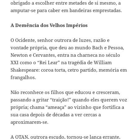
obrigado a escolher entre metades de si mesmo, a
amputar-se para caber em bandeiras emprestadas.
A Demência dos Velhos Impérios
O Ocidente, senhor outrora de luzes, razão e
vontade própria, que deu ao mundo Bach e Pessoa,
Newton e Cervantes, entra na charneca no século
XXI como o “Rei Lear” na tragédia de William
Shakespeare: coroa torta, cetro partido, memória em
frangalhos.
Não reconhece os filhos que educou e cresceram,
passando a gritar “traição!” quando eles querem voz
própria; chama “ameaça” ao vizinho que fortifica a
sua casa depois de décadas a ver cercas a
aproximarem-se.
A OTAN, outrora escudo, tornou-se lança errante,