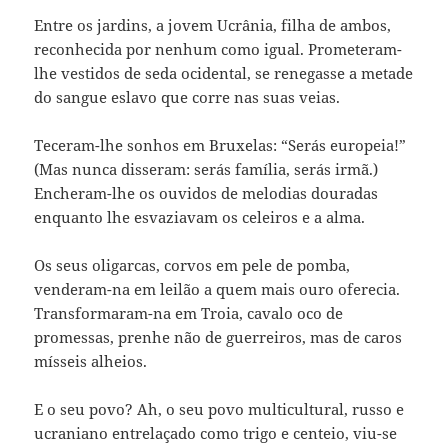
Entre os jardins, a jovem Ucrânia, filha de ambos,
reconhecida por nenhum como igual. Prometeram-
lhe vestidos de seda ocidental, se renegasse a metade
do sangue eslavo que corre nas suas veias.
Teceram-lhe sonhos em Bruxelas: “Serás europeia!”
(Mas nunca disseram: serás família, serás irmã.)
Encheram-lhe os ouvidos de melodias douradas
enquanto lhe esvaziavam os celeiros e a alma.
Os seus oligarcas, corvos em pele de pomba,
venderam-na em leilão a quem mais ouro oferecia.
Transformaram-na em Troia, cavalo oco de
promessas, prenhe não de guerreiros, mas de caros
mísseis alheios.
E o seu povo? Ah, o seu povo multicultural, russo e
ucraniano entrelaçado como trigo e centeio, viu-se