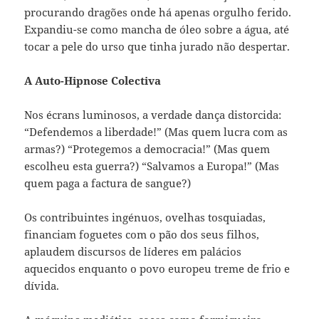
procurando dragões onde há apenas orgulho ferido.
Expandiu-se como mancha de óleo sobre a água, até
tocar a pele do urso que tinha jurado não despertar.
A Auto-Hipnose Colectiva
Nos écrans luminosos, a verdade dança distorcida:
“Defendemos a liberdade!” (Mas quem lucra com as
armas?) “Protegemos a democracia!” (Mas quem
escolheu esta guerra?) “Salvamos a Europa!” (Mas
quem paga a factura de sangue?)
Os contribuintes ingénuos, ovelhas tosquiadas,
financiam foguetes com o pão dos seus filhos,
aplaudem discursos de líderes em palácios
aquecidos enquanto o povo europeu treme de frio e
dívida.