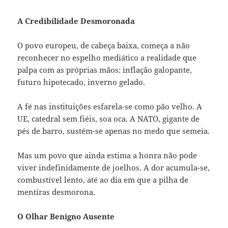
A Credibilidade Desmoronada
O povo europeu, de cabeça baixa, começa a não
reconhecer no espelho mediático a realidade que
palpa com as próprias mãos: inflação galopante,
futuro hipotecado, inverno gelado.
A fé nas instituições esfarela-se como pão velho. A
UE, catedral sem fiéis, soa oca. A NATO, gigante de
pés de barro, sustém-se apenas no medo que semeia.
Mas um povo que ainda estima a honra não pode
viver indefinidamente de joelhos. A dor acumula-se,
combustível lento, até ao dia em que a pilha de
mentiras desmorona.
O Olhar Benigno Ausente