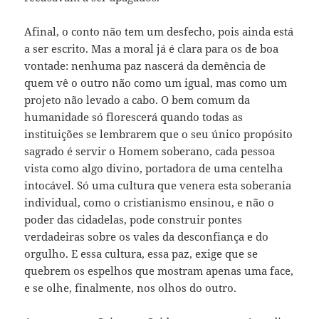
Afinal, o conto não tem um desfecho, pois ainda está
a ser escrito. Mas a moral já é clara para os de boa
vontade: nenhuma paz nascerá da demência de
quem vê o outro não como um igual, mas como um
projeto não levado a cabo. O bem comum da
humanidade só florescerá quando todas as
instituições se lembrarem que o seu único propósito
sagrado é servir o Homem soberano, cada pessoa
vista como algo divino, portadora de uma centelha
intocável. Só uma cultura que venera esta soberania
individual, como o cristianismo ensinou, e não o
poder das cidadelas, pode construir pontes
verdadeiras sobre os vales da desconfiança e do
orgulho. E essa cultura, essa paz, exige que se
quebrem os espelhos que mostram apenas uma face,
e se olhe, finalmente, nos olhos do outro.