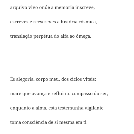
arquivo vivo onde a memória inscreve,
escreves e reescreves a história cósmica,
translação perpétua do alfa ao ómega.
És alegoria, corpo meu, dos ciclos vitais:
maré que avança e reflui no compasso do ser,
enquanto a alma, esta testemunha vigilante
toma consciência de si mesma em ti.