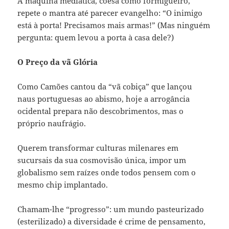
A máquina mediática, coesa como formigueiro,
repete o mantra até parecer evangelho: “O inimigo
está à porta! Precisamos mais armas!” (Mas ninguém
pergunta: quem levou a porta à casa dele?)
O Preço da vã Glória
Como Camões cantou da “vã cobiça” que lançou
naus portuguesas ao abismo, hoje a arrogância
ocidental prepara não descobrimentos, mas o
próprio naufrágio.
Querem transformar culturas milenares em
sucursais da sua cosmovisão única, impor um
globalismo sem raízes onde todos pensem com o
mesmo chip implantado.
Chamam-lhe “progresso”: um mundo pasteurizado
(esterilizado) a diversidade é crime de pensamento,