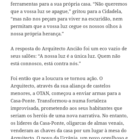
ferramentas para a sua própria casa. “Não queremos
que a vossa luz se apague,” gritou para a Cidadela,
“mas não nos peçam para viver na escuridão, nem
permitam que a vossa luz cegue os nossos olhos à
nossa própria herança.”
A resposta do Arquitecto Ancião foi um eco vazio de
seus salões: “A nossa luz é a única luz. Quem não
está connosco, está contra nós.”
Foi então que a loucura se tornou ação. O
Arquitecto, através da sua aliança de castelos
menores, a OTAN, começou a enviar armas para a
Casa-Ponte. Transformou-a numa fortaleza
improvisada, prometendo aos seus habitantes que
seriam os heróis de uma nova narrativa. No entanto,
os líderes da Casa-Ponte, oligarcas de almas venais,
venderam as chaves da casa por um lugar à mesa do
Arquitecto. O povo da Ucrânia, um povo orgulhoso e