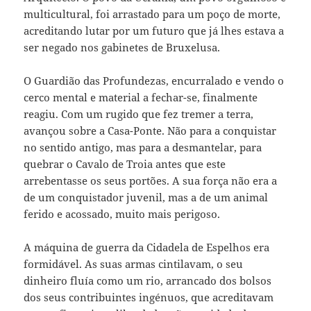
multicultural, foi arrastado para um poço de morte,
acreditando lutar por um futuro que já lhes estava a
ser negado nos gabinetes de Bruxelusa.
O Guardião das Profundezas, encurralado e vendo o
cerco mental e material a fechar-se, finalmente
reagiu. Com um rugido que fez tremer a terra,
avançou sobre a Casa-Ponte. Não para a conquistar
no sentido antigo, mas para a desmantelar, para
quebrar o Cavalo de Troia antes que este
arrebentasse os seus portões. A sua força não era a
de um conquistador juvenil, mas a de um animal
ferido e acossado, muito mais perigoso.
A máquina de guerra da Cidadela de Espelhos era
formidável. As suas armas cintilavam, o seu
dinheiro fluía como um rio, arrancado dos bolsos
dos seus contribuintes ingénuos, que acreditavam