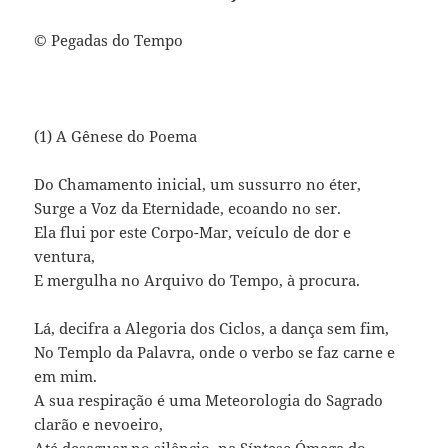
©
Pegadas do Tempo
(1) A Gênese do Poema
Do Chamamento inicial, um sussurro no éter,
Surge a Voz da Eternidade, ecoando no ser.
Ela flui por este Corpo-Mar, veículo de dor e
ventura,
E mergulha no Arquivo do Tempo, à procura.
Lá, decifra a Alegoria dos Ciclos, a dança sem fim,
No Templo da Palavra, onde o verbo se faz carne e
em mim.
A sua respiração é uma Meteorologia do Sagrado
clarão e nevoeiro,
Até desaguar no silêncio, na Síntese Ómega do