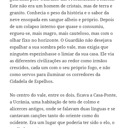
Este não era um homem de cristais, mas de terra e
granito. Conhecia o peso da história e o sabor da
neve ensopada em sangue alheio e próprio. Depois
de um colapso interno que quase o consumiu,
ergueu-se, mais magro, mais cauteloso, mas com o
olhar fixo no horizonte. O Guardião não desejava
espalhar a sua sombra pelo vale, mas exigia que
ninguém espezinhasse o limiar da sua casa. Ele via
as diferentes civilizações ao redor como irmãos
crescidos, cada um com o seu próprio fogo, e não
como servos para iluminar os corredores da
Cidadela de Espelhos.
No centro do vale, entre os dois, ficava a Casa-Ponte,
a Ucrânia, uma habitação de teto de colmo e
alicerces antigos, onde se falavam duas línguas e se
cantavam canções tanto do oriente como do
ocidente. Era um lugar que poderia ter sido o elo, o