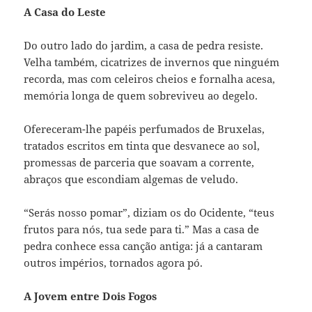
A Casa do Leste
Do outro lado do jardim, a casa de pedra resiste.
Velha também, cicatrizes de invernos que ninguém
recorda, mas com celeiros cheios e fornalha acesa,
memória longa de quem sobreviveu ao degelo.
Ofereceram-lhe papéis perfumados de Bruxelas,
tratados escritos em tinta que desvanece ao sol,
promessas de parceria que soavam a corrente,
abraços que escondiam algemas de veludo.
“Serás nosso pomar”, diziam os do Ocidente, “teus
frutos para nós, tua sede para ti.” Mas a casa de
pedra conhece essa canção antiga: já a cantaram
outros impérios, tornados agora pó.
A Jovem entre Dois Fogos