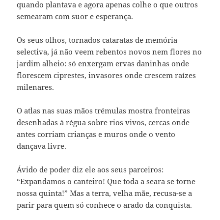
quando plantava e agora apenas colhe o que outros
semearam com suor e esperança.
Os seus olhos, tornados cataratas de memória
selectiva, já não veem rebentos novos nem flores no
jardim alheio: só enxergam ervas daninhas onde
florescem ciprestes, invasores onde crescem raízes
milenares.
O atlas nas suas mãos trémulas mostra fronteiras
desenhadas à régua sobre rios vivos, cercas onde
antes corriam crianças e muros onde o vento
dançava livre.
Ávido de poder diz ele aos seus parceiros:
“Expandamos o canteiro! Que toda a seara se torne
nossa quinta!” Mas a terra, velha mãe, recusa-se a
parir para quem só conhece o arado da conquista.