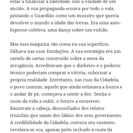
estar a financiar a liberdade, não a vaidade de um
ancião. A sua propaganda ecoava por todo o vale,
pintando o Guardião como um monstro que queria
devolver o mundo à idade das trevas. Era uma auto-
hipnose coletiva, uma dança sobre um vulcão.
Mas essa máquina, tão coesa na sua superfície,
falhava nas suas fundações. A sua estratégia era um
castelo de cartas construído sobre a mesa da
arrogância. Acreditavam que o dinheiro e o poderio
técnico poderiam comprar a vitória, subornar a
própria realidade. Entretanto, nas ruas da Cidadela,
o povo comum, aquele que ainda estimava a honra e
o andar de pé, começava a sentir a dor. Sentia o
custo da vida a subir, o futuro a escurecer.
Baixavam a cabeça, desconfiados dos relatos
triunfais que saíam dos lábios dos seus governantes.
A credibilidade da Cidadela, outrora seu sustento,
revelava-se oca, apenas peito inchado à custa da