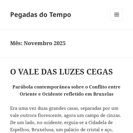
Pegadas do Tempo
MENU
E
WIDGETS
Mês:
Novembro 2025
O VALE DAS LUZES CEGAS
Parábola contemporânea sobre o Conflito entre
Oriente e Ocidente refletido em Bruxelas
Era uma vez duas grandes casas, separadas por um
vale outrora florescente, agora um campo de cinzas.
De um lado, no ocidente, erguia-se a Cidadela de
Espelhos, Bruxelusa, um palácio de cristal e aço,