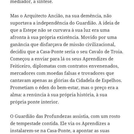
mediador, a síntese.
Mas o Arquitecto Ancião, na sua demência, não
suportava a independência do Guardião. A ideia de
que a Estepe não se curvava à sua luz era uma
afronta à sua própria existência. Movido por uma
ganância que disfarçava de missão civilizacional,
decidiu que a Casa-Ponte seria o seu Cavalo de Troia.
Começou a enviar para lá os seus Aprendizes de
Feiticeiro, diplomatas com contratos envenenados,
mercadores com moedas falsas e trovadores que
cantavam apenas as glórias da Cidadela de Espelhos.
Prometiam o éden do bem-estar, mas o preço era a
alma: a renúncia à sua própria história, à sua
própria ponte interior.
O Guardião das Profundezas assistia, com um rosto
de tempestade contida. Ele via os Aprendizes a
instalarem-se na Casa-Ponte, a apontar as suas