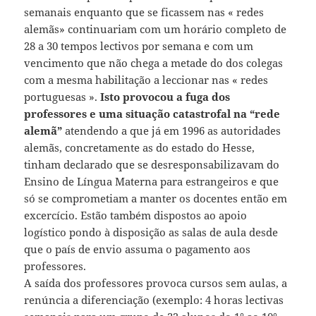
semanais enquanto que se ficassem nas « redes
alemãs» continuariam com um horário completo de
28 a 30 tempos lectivos por semana e com um
vencimento que não chega a metade do dos colegas
com a mesma habilitação a leccionar nas « redes
portuguesas ».
Isto provocou a fuga dos
professores e uma situação catastrofal na “rede
alemã”
atendendo a que já em 1996 as autoridades
alemãs, concretamente as do estado do Hesse,
tinham declarado que se desresponsabilizavam do
Ensino de Língua Materna para estrangeiros e que
só se comprometiam a manter os docentes então em
excercício. Estão também dispostos ao apoio
logístico pondo à disposição as salas de aula desde
que o país de envio assuma o pagamento aos
professores.
A saída dos professores provoca cursos sem aulas, a
renúncia a diferenciação (exemplo: 4 horas lectivas