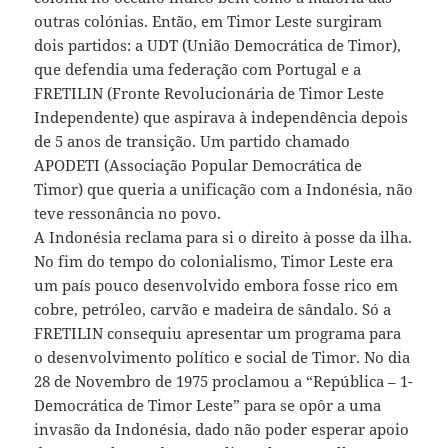
outras colónias. Então, em Timor Leste surgiram
dois partidos: a UDT (União Democrática de Timor),
que defendia uma federação com Portugal e a
FRETILIN (Fronte Revolucionária de Timor Leste
Independente) que aspirava à independência depois
de 5 anos de transição. Um partido chamado
APODETI (Associação Popular Democrática de
Timor) que queria a unificação com a Indonésia, não
teve ressonância no povo.
A Indonésia reclama para si o direito à posse da ilha.
No fim do tempo do colonialismo, Timor Leste era
um país pouco desenvolvido embora fosse rico em
cobre, petróleo, carvão e madeira de sândalo. Só a
FRETILIN consequiu apresentar um programa para
o desenvolvimento político e social de Timor. No dia
28 de Novembro de 1975 proclamou a “República – 1-
Democrática de Timor Leste” para se opôr a uma
invasão da Indonésia, dado não poder esperar apoio