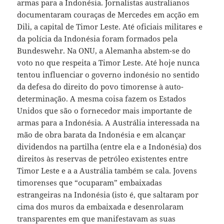
armas para a Indonésia. Jornalistas australianos
documentaram couraças de Mercedes em acção em
Dili, a capital de Timor Leste. Até oficiais militares e
da polícia da Indonésia foram formados pela
Bundeswehr. Na ONU, a Alemanha abstem-se do
voto no que respeita a Timor Leste. Até hoje nunca
tentou influenciar o governo indonésio no sentido
da defesa do direito do povo timorense à auto-
determinação. A mesma coisa fazem os Estados
Unidos que são o fornecedor mais importante de
armas para a Indonésia. A Austrália interessada na
mão de obra barata da Indonésia e em alcançar
dividendos na partilha (entre ela e a Indonésia) dos
direitos às reservas de petróleo existentes entre
Timor Leste e a a Austrália também se cala. Jovens
timorenses que “ocuparam” embaixadas
estrangeiras na Indonésia (isto é, que saltaram por
cima dos muros da embaixada e desenrolaram
transparentes em que manifestavam as suas