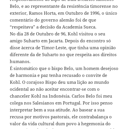
Belo, e ao representante da resistência timorense no
exterior, Ramos Horta, em Outubro de 1996, o único
comentário do governo alemão foi de que
“respeitava” a decisão da Academia Sueca.
No dia 28 de Outubro de 96, Kohl visitou o seu
amigo Suharto em Jacarta. Depois do encontro só
disse àcerca de Timor-Leste, que tinha uma opinião
diferente da de Suharto no que respeita aos direitos
humanos.
É sintomático que o bispo Belo, um homem desejoso
de harmonia e paz tenha recusado o convite de
Kohl. O corajoso Bispo deu uma lição ao mundo
ocidental ao não aceitar encontrar-se com o
chanceler Kohl na Indonésia. Carlos Belo foi meu
colega nos Salesianos em Portugal. Por isso penso
interpretar bem a sua atitude. Ao basear a sua
recusa por motivos pastorais, ele contrabalança o
valor da vida cultural dum povo à hegemonia do