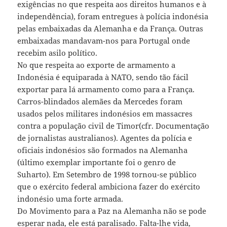
exigências no que respeita aos direitos humanos e à
independência), foram entregues à polícia indonésia
pelas embaixadas da Alemanha e da França. Outras
embaixadas mandavam-nos para Portugal onde
recebim asilo político.
No que respeita ao exporte de armamento a
Indonésia é equiparada à NATO, sendo tão fácil
exportar para lá armamento como para a França.
Carros-blindados alemães da Mercedes foram
usados pelos militares indonésios em massacres
contra a população civil de Timor(cfr. Documentação
de jornalistas australianos). Agentes da polícia e
oficiais indonésios são formados na Alemanha
(último exemplar importante foi o genro de
Suharto). Em Setembro de 1998 tornou-se público
que o exército federal ambiciona fazer do exército
indonésio uma forte armada.
Do Movimento para a Paz na Alemanha não se pode
esperar nada, ele está paralisado. Falta-lhe vida,