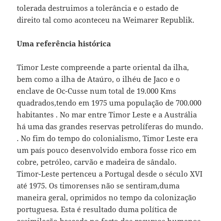
tolerada destruimos a tolerância e o estado de
direito tal como aconteceu na Weimarer Republik.
Uma referência histórica
Timor Leste compreende a parte oriental da ilha,
bem como a ilha de Ataúro, o ilhéu de Jaco e o
enclave de Oc-Cusse num total de 19.000 Kms
quadrados,tendo em 1975 uma população de 700.000
habitantes . No mar entre Timor Leste e a Austrália
há uma das grandes reservas petrolíferas do mundo.
. No fim do tempo do colonialismo, Timor Leste era
um país pouco desenvolvido embora fosse rico em
cobre, petróleo, carvão e madeira de sândalo.
Timor-Leste pertenceu a Portugal desde o século XVI
até 1975. Os timorenses não se sentiram,duma
maneira geral, oprimidos no tempo da colonização
portuguesa. Esta é resultado duma política de
assimilação baseada no facto dos recursos humanos,