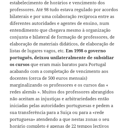
estabelecimento de horários e vencimento dos
professores. Até 98 tudo estava regulado por acordos
bilaterais e por uma colaboração recíproca entre as
diferentes autoridades e agentes de ensino, num
entendimento que chegava mesmo à organização
conjunta e bilateral de formação de professores, de
elaboração de materiais didáticos, de elaboração de
listas de lugares vagos, etc.
Em 1998 o governo
português, deixou unilateralmente de subsidiar
os cursos
que eram mais baratos para Portugal
acabando com a completação de vencimento aos
docentes (cerca de 500 euros mensais)
marginalizando os professores e os cursos das «
redes alemãs ». Muitos dos professores abrangidos
não aceitam as injustiças e arbitrariedades então
iniciadas pelas autoridades portuguesas e pedem a
sua transferência para a Suiça ou para a «rede
portuguesa» atendendo a que nestas zonas o seu
horário completo é apenas de 22 tempos lectivos