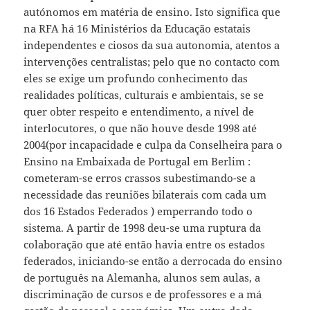
autónomos em matéria de ensino. Isto significa que
na RFA há 16 Ministérios da Educação estatais
independentes e ciosos da sua autonomia, atentos a
intervenções centralistas; pelo que no contacto com
eles se exige um profundo conhecimento das
realidades políticas, culturais e ambientais, se se
quer obter respeito e entendimento, a nível de
interlocutores, o que não houve desde 1998 até
2004(por incapacidade e culpa da Conselheira para o
Ensino na Embaixada de Portugal em Berlim :
cometeram-se erros crassos subestimando-se a
necessidade das reuniões bilaterais com cada um
dos 16 Estados Federados ) emperrando todo o
sistema. A partir de 1998 deu-se uma ruptura da
colaboração que até então havia entre os estados
federados, iniciando-se então a derrocada do ensino
de português na Alemanha, alunos sem aulas, a
discriminação de cursos e de professores e a má