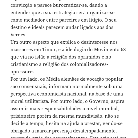
convicção e parece burocratizar-se, dando a
entender que a sua estratégia será organizar-se
como mediador entre parceiros em litígio. O seu
destino e ideais parecem andar ligados aos dos
Verdes.
Um outro aspecto que explica o desinteresse nos
massacres em Timor, é a ideologia do Movimento 68
que via no islão a religião dos oprimidos e no
cristianismo a religião dos colonializadores-
opressores.
Por um lado, os Média alemães de vocação popular
são consensuais, informam normalmente sob uma
perspectiva economicista nacional, na base de uma
moral utilitarista. Por outro lado, o Governo, aspira
assumir mais responsabilidades a nível mundial,
prisioneiro porém da mesma mundivisão, não se
decide a tempo, hesita na ajuda a prestar, vendo-se
obrigado a marcar presença desatempadamente,
correndo atrás dos acontecimentos. Este agir está em