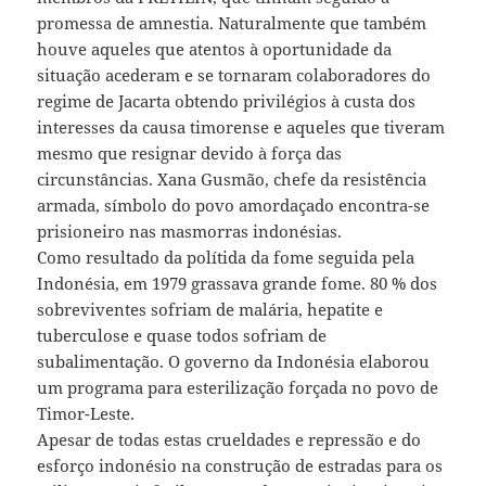
promessa de amnestia. Naturalmente que também
houve aqueles que atentos à oportunidade da
situação acederam e se tornaram colaboradores do
regime de Jacarta obtendo privilégios à custa dos
interesses da causa timorense e aqueles que tiveram
mesmo que resignar devido à força das
circunstâncias. Xana Gusmão, chefe da resistência
armada, símbolo do povo amordaçado encontra-se
prisioneiro nas masmorras indonésias.
Como resultado da polítida da fome seguida pela
Indonésia, em 1979 grassava grande fome. 80 % dos
sobreviventes sofriam de malária, hepatite e
tuberculose e quase todos sofriam de
subalimentação. O governo da Indonésia elaborou
um programa para esterilização forçada no povo de
Timor-Leste.
Apesar de todas estas crueldades e repressão e do
esforço indonésio na construção de estradas para os