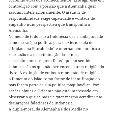
contradição com a posição que a Alemanha quer
assumir internacionalmente. O assumir de
responsabilidade exige capacidade e vontade de
empenho num perspectiva que transponha a
Alemanha.
No meio de tudo isto a Indonésia usa a ambiguidade
como estratégia política: para o exterior fala de
„Unidade na Pluralidade“ e internamente pratica a
repressão e a descriminação das etnias,
especialmente dos „sem Deus“ que no sentido
islâmico são os que não pertencem a uma religião do
livro. A extinção de etnias, a repressão de religiões e
o fomento do islão como factor de identificação do
país fazem parte da sua política maquiavélica. Por
razões óbvias o Ocidente não está interessado em
observar o que se passa e quer mesmo acreditar nas
declarações falaciosas da Indonésia.
A dupla-moral da Alemanha e dos Média no