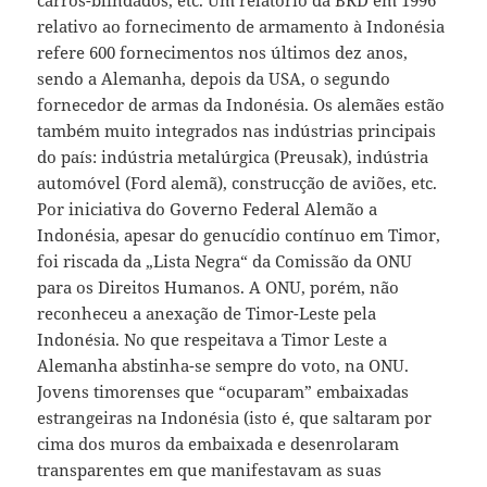
relativo ao fornecimento de armamento à Indonésia
refere 600 fornecimentos nos últimos dez anos,
sendo a Alemanha, depois da USA, o segundo
fornecedor de armas da Indonésia. Os alemães estão
também muito integrados nas indústrias principais
do país: indústria metalúrgica (Preusak), indústria
automóvel (Ford alemã), construcção de aviões, etc.
Por iniciativa do Governo Federal Alemão a
Indonésia, apesar do genucídio contínuo em Timor,
foi riscada da „Lista Negra“ da Comissão da ONU
para os Direitos Humanos. A ONU, porém, não
reconheceu a anexação de Timor-Leste pela
Indonésia. No que respeitava a Timor Leste a
Alemanha abstinha-se sempre do voto, na ONU.
Jovens timorenses que “ocuparam” embaixadas
estrangeiras na Indonésia (isto é, que saltaram por
cima dos muros da embaixada e desenrolaram
transparentes em que manifestavam as suas