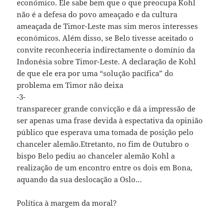
económico. Ele sabe bem que o que preocupa Kohl
não é a defesa do povo ameaçado e da cultura
ameaçada de Timor-Leste mas sim meros interesses
económicos. Além disso, se Belo tivesse aceitado o
convite reconheceria indirectamente o domínio da
Indonésia sobre Timor-Leste. A declaração de Kohl
de que ele era por uma “solução pacífica” do
problema em Timor não deixa
-3-
transparecer grande convicção e dá a impressão de
ser apenas uma frase devida à espectativa da opinião
público que esperava uma tomada de posição pelo
chanceler alemão.Etretanto, no fim de Outubro o
bispo Belo pediu ao chanceler alemão Kohl a
realização de um encontro entre os dois em Bona,
aquando da sua deslocação a Oslo…
Política à margem da moral?