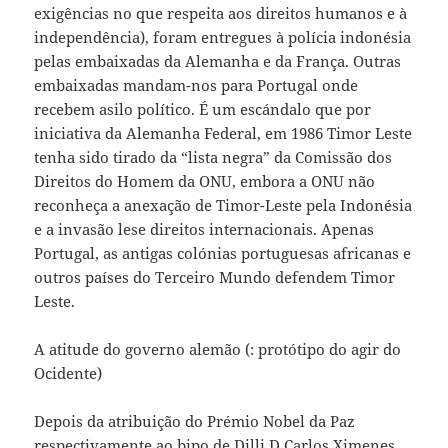
exigências no que respeita aos direitos humanos e à
independência), foram entregues à polícia indonésia
pelas embaixadas da Alemanha e da França. Outras
embaixadas mandam-nos para Portugal onde
recebem asilo político. É um escándalo que por
iniciativa da Alemanha Federal, em 1986 Timor Leste
tenha sido tirado da “lista negra” da Comissão dos
Direitos do Homem da ONU, embora a ONU não
reconheça a anexação de Timor-Leste pela Indonésia
e a invasão lese direitos internacionais. Apenas
Portugal, as antigas colónias portuguesas africanas e
outros países do Terceiro Mundo defendem Timor
Leste.
A atitude do governo alemão (: protótipo do agir do
Ocidente)
Depois da atribuição do Prémio Nobel da Paz
respectivamente ao bipo de Dilli D.Carlos Ximenes