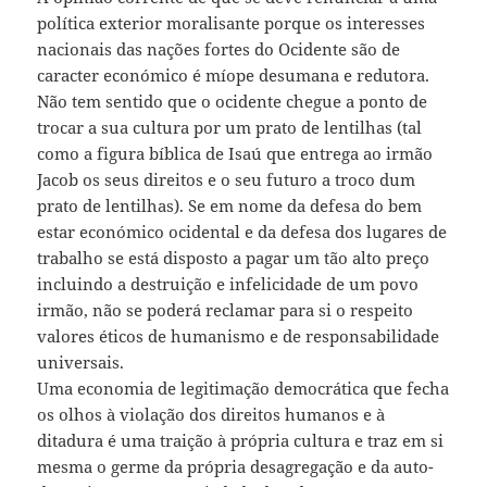
política exterior moralisante porque os interesses
nacionais das nações fortes do Ocidente são de
caracter económico é míope desumana e redutora.
Não tem sentido que o ocidente chegue a ponto de
trocar a sua cultura por um prato de lentilhas (tal
como a figura bíblica de Isaú que entrega ao irmão
Jacob os seus direitos e o seu futuro a troco dum
prato de lentilhas). Se em nome da defesa do bem
estar económico ocidental e da defesa dos lugares de
trabalho se está disposto a pagar um tão alto preço
incluindo a destruição e infelicidade de um povo
irmão, não se poderá reclamar para si o respeito
valores éticos de humanismo e de responsabilidade
universais.
Uma economia de legitimação democrática que fecha
os olhos à violação dos direitos humanos e à
ditadura é uma traição à própria cultura e traz em si
mesma o germe da própria desagregação e da auto-