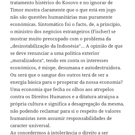
tratamento histérico do Kosovo e no ignorar de
Timor mostra claramente que o que está em jogo
não são questões humanitárias mas puramente
económicas. Sintomático foi o facto, de, a princípio,
o ministro dos negócios estrangeiros (Fischer) se
mostrar muito preocupado com o problema da
„desinstabilização da Indonésia“… A opinião de que
se deve renunciar a uma política exterior
„moralizadora“, tendo em conta os interesses
económicos, é miope, desumana e autodestruidora.
Ou será que o sangue dos outros terá de ser a
energia básica para o prosperar da nossa economia?
Uma economia que fecha os olhos aos atropelos
contra os Direitos Humanos e a ditatura atraiçoa a
própria cultura e significa a desagregação da mesma,
não podendo reclamar para si o respeito de valores
humanistas nem assumir responsabilidades de
caracter universal.
Ao concedermos à intolerância o direito a ser