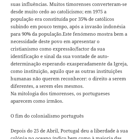
suas influências. Muitos timorenses converteram-se
desde muito cedo ao catolicismo; em 1975 a
população era constituída por 35% de católicos
subindo em pouco tempo, após a invasão indonésia
para 90% da população.Este fenómeno mostra bem a
necessidade deste povo em apresentar o
cristianismo como expressão/factor da sua
identificação e sinal da sua vontade de auto-
determinação esperando exasperadamente da Igreja,
como instituição, aquilo que as outras instituições
humanas não querem reconhecer: o direito a serem
diferentes, a serem eles mesmos.
Na mitologia dos timorenses, os portugueses
aparecem como irmãos.
O fim do colonialismo português
Depois do 25 de Abril, Portugal deu a liberdade à sua
colónia no oceano índico bem como à maioria das