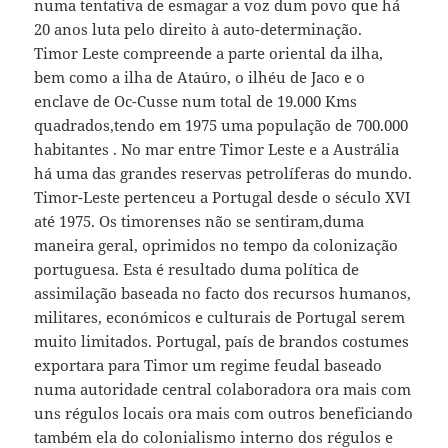
numa tentativa de esmagar a voz dum povo que há
20 anos luta pelo direito à auto-determinação.
Timor Leste compreende a parte oriental da ilha,
bem como a ilha de Ataúro, o ilhéu de Jaco e o
enclave de Oc-Cusse num total de 19.000 Kms
quadrados,tendo em 1975 uma população de 700.000
habitantes . No mar entre Timor Leste e a Austrália
há uma das grandes reservas petrolíferas do mundo.
Timor-Leste pertenceu a Portugal desde o século XVI
até 1975. Os timorenses não se sentiram,duma
maneira geral, oprimidos no tempo da colonização
portuguesa. Esta é resultado duma política de
assimilação baseada no facto dos recursos humanos,
militares, económicos e culturais de Portugal serem
muito limitados. Portugal, país de brandos costumes
exportara para Timor um regime feudal baseado
numa autoridade central colaboradora ora mais com
uns régulos locais ora mais com outros beneficiando
também ela do colonialismo interno dos régulos e