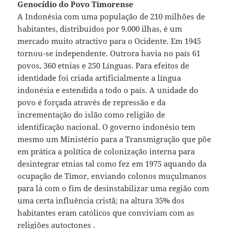
Genocídio do Povo Timorense
A Indonésia com uma população de 210 milhões de
habitantes, distribuídos por 9.000 ilhas, é um
mercado muito atractivo para o Ocidente. Em 1945
tornou-se independente. Outrora havia no país 61
povos, 360 etnias e 250 Línguas. Para efeitos de
identidade foi criada artificialmente a língua
indonésia e estendida a todo o país. A unidade do
povo é forçada através de repressão e da
incrementação do islão como religião de
identificação nacional. O governo indonésio tem
mesmo um Ministério para a Transmigração que põe
em prática a política de colonização interna para
desintegrar etnias tal como fez em 1975 aquando da
ocupação de Timor, enviando colonos muçulmanos
para lá com o fim de desinstabilizar uma região com
uma certa influência cristã; na altura 35% dos
habitantes eram católicos que conviviam com as
religiões autoctones .