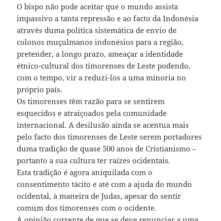
O bispo não pode aceitar que o mundo assista
impassivo a tanta repressão e ao facto da Indonésia
através duma política sistemática de envio de
colonos muçulmanos indonésios para a região,
pretender, a longo prazo, ameaçar a identidade
étnico-cultural dos timorenses de Leste podendo,
com o tempo, vir a reduzi-los a uma minoria no
próprio país.
Os timorenses têm razão para se sentirem
esquecidos e atraiçoados pela comunidade
internacional. A desilusão ainda se acentua mais
pelo facto dos timorenses de Leste serem portadores
duma tradição de quase 500 anos de Cristianismo –
portanto a sua cultura ter raízes ocidentais.
Esta tradição é agora aniquilada com o
consentimento tácito e até com a ajuda do mundo
ocidental, à maneira de Judas, apesar do sentir
comum dos timorenses com o ocidente.
A opinião corrente de que se deve renunciar a uma